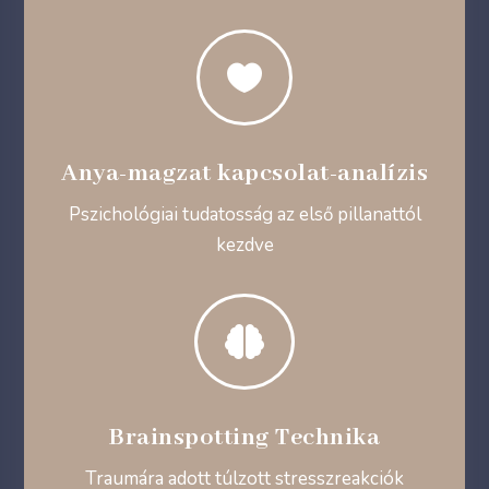

Anya-magzat kapcsolat-analízis
Pszichológiai tudatosság az első pillanattól
kezdve

Brainspotting Technika
Traumára adott túlzott stresszreakciók