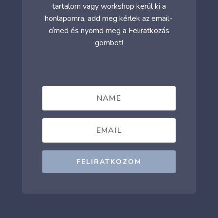
tartalom vagy workshop kerül ki a
honlapomra, add meg kérlek az email-
címed és nyomd meg a Feliratkozás
gombot!
FELIRATKOZOM