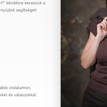
?” kérdésre keressük a
nyújtok segítséget:
lábbi oldalamon,
kkel és válaszokkal: