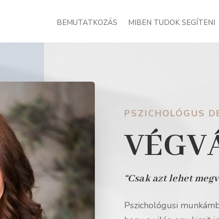
BEMUTATKOZÁS
MIBEN TUDOK SEGÍTENI
PSZICHOLÓGUS DE
VÉGVÁ
“Csak azt lehet megv
Pszichológusi munkámba