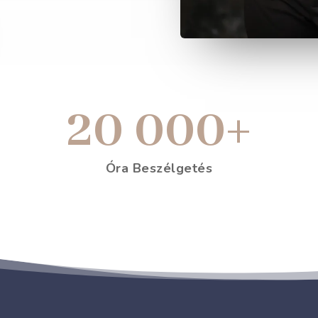
20 000+
Óra Beszélgetés