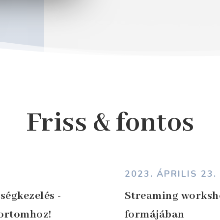
Friss & fontos
2023. ÁPRILIS 23.
ségkezelés -
Streaming works
portomhoz!
formájában