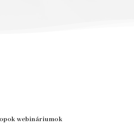
hopok webináriumok