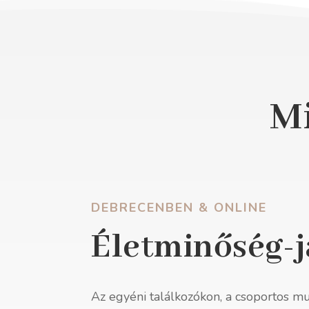
Mi
DEBRECENBEN & ONLINE
Életminőség-j
Az egyéni találkozókon, a csoportos m