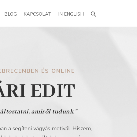
Search
for:
BLOG
KAPCSOLAT
IN ENGLISH
BRECENBEN ÉS ONLINE
RI EDIT
áltoztatni, amiről tudunk.”
n a segíteni vágyás motivál.
Hiszem,