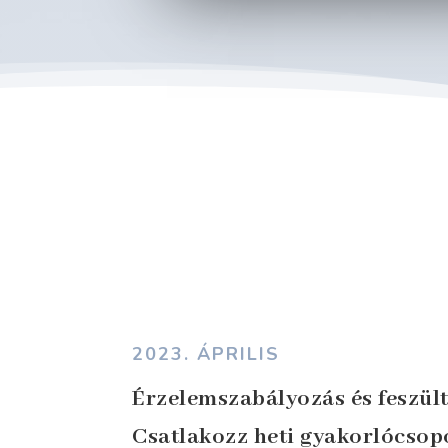
2023. ÁPRILIS
Érzelemszabályozás és feszült
Csatlakozz heti gyakorlócso