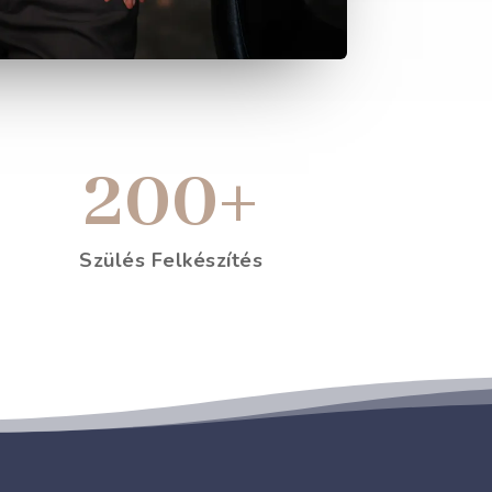
200+
Szülés Felkészítés