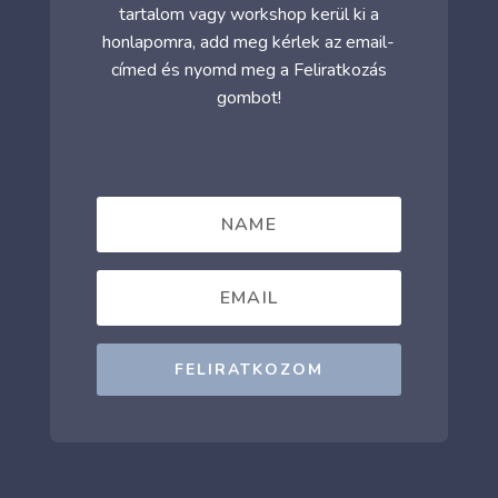
tartalom vagy workshop kerül ki a
honlapomra, add meg kérlek az email-
címed és nyomd meg a Feliratkozás
gombot!
FELIRATKOZOM