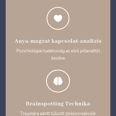

Anya-magzat kapcsolat-analízis
Pszichológiai tudatosság az első pillanattól
kezdve

Brainspotting Technika
Traumára adott túlzott stresszreakciók