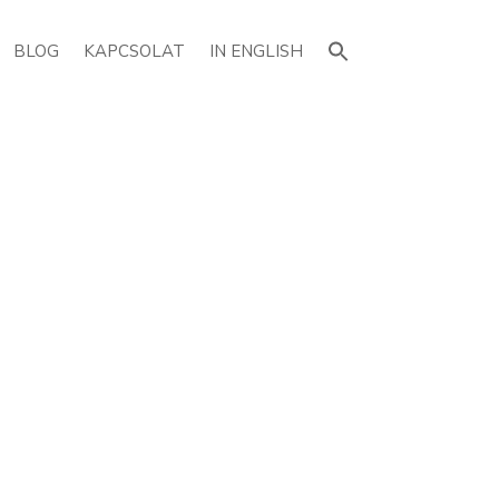
Search
for:
BLOG
KAPCSOLAT
IN ENGLISH