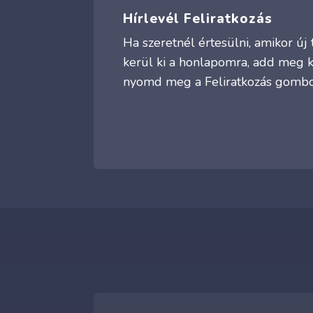
Hírlevél Feliratkozás
Ha szeretnél értesülni, amikor ú
kerül ki a honlapomra, add meg 
nyomd meg a Feliratkozás gombo