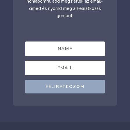
honlapomra, add meg kérlek az email-
címed és nyomd meg a Feliratkozás
gombot!
FELIRATKOZOM