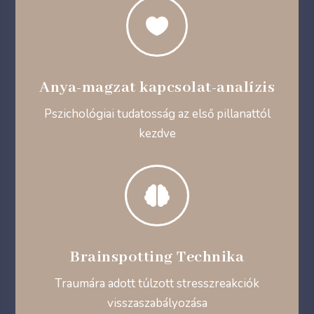

Anya-magzat kapcsolat-analízis
Pszichológiai tudatosság az első pillanattól
kezdve

Brainspotting Technika
Traumára adott túlzott stresszreakciók
visszaszabályozása