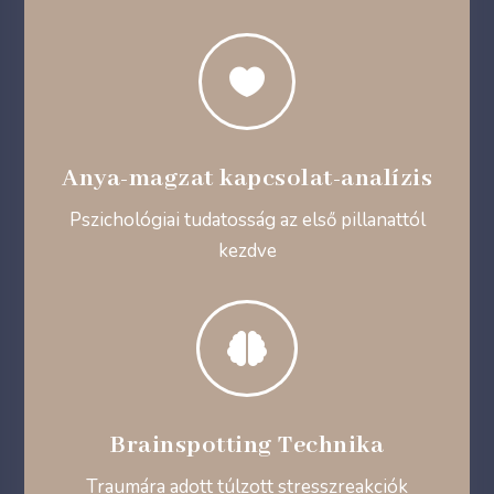

Anya-magzat kapcsolat-analízis
Pszichológiai tudatosság az első pillanattól
kezdve

Brainspotting Technika
Traumára adott túlzott stresszreakciók