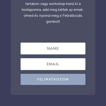
tartalom vagy workshop kerül ki a
honlapomra, add meg kérlek az email-
címed és nyomd meg a Feliratkozás
gombot!
FELIRATKOZOM