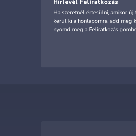
Hírlevél Feliratkozás
Ha szeretnél értesülni, amikor ú
kerül ki a honlapomra, add meg 
nyomd meg a Feliratkozás gombo