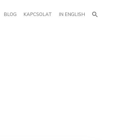
Search
for:
BLOG
KAPCSOLAT
IN ENGLISH