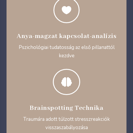

Anya-magzat kapcsolat-analízis
Pszichológiai tudatosság az első pillanattól
kezdve

Brainspotting Technika
Traumára adott túlzott stresszreakciók
visszaszabályozása