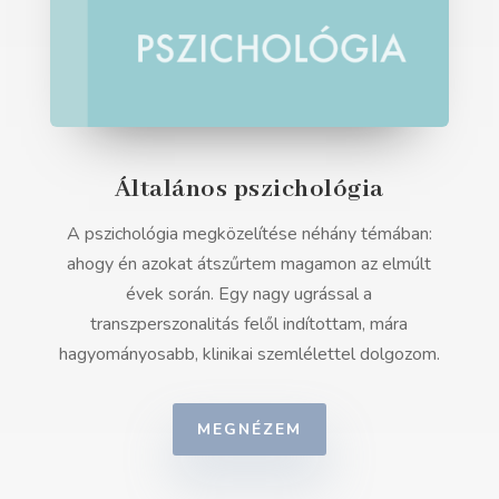
Általános pszichológia
A pszichológia megközelítése néhány témában:
ahogy én azokat átszűrtem magamon az elmúlt
évek során. Egy nagy ugrással a
transzperszonalitás felől indítottam, mára
hagyományosabb, klinikai szemlélettel dolgozom.
MEGNÉZEM