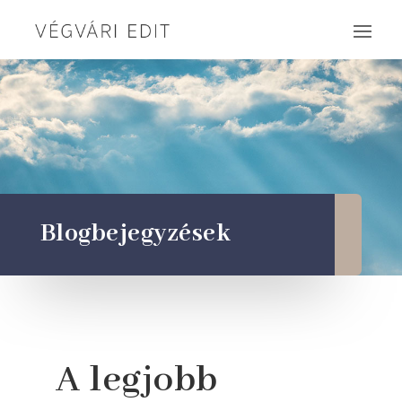
Blogbejegyzések
A legjobb