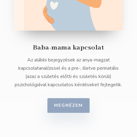
Baba-mama kapcsolat
Az alábbi bejegyzések az anya-magzat
kapcsolatanalízissel és a pre-, illetve perinatális
(azaz a születés előtti és születés körüli)
pszichológiával kapcsolatos kérdéseket fejtegetik.
MEGNÉZEM