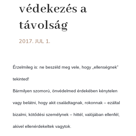
védekezés a
távolság
2017. JUL 1.
Érzelmileg is: ne beszéld meg vele, hogy „ellenségnek”
tekinted!
Bármilyen szomorú, önvédelmed érdekében kénytelen
vagy belátni, hogy akit családtagnak, rokonnak – ezáltal
bizalmi, kötődési személynek – hittél, valójában ellenfél,
akivel ellenérdekeltek vagytok.