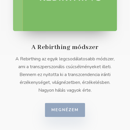
A Rebirthing módszer
A Rebirthing az egyik legcsodálatosabb módszer,
ami a transzperszonális csúcsélményeket illeti.
Bennem ez nyitotta ki a transzcendencia iránti
érzékenységet, világnézetben, érzékelésben.
Nagyon hálás vagyok érte.
MEGNÉZEM