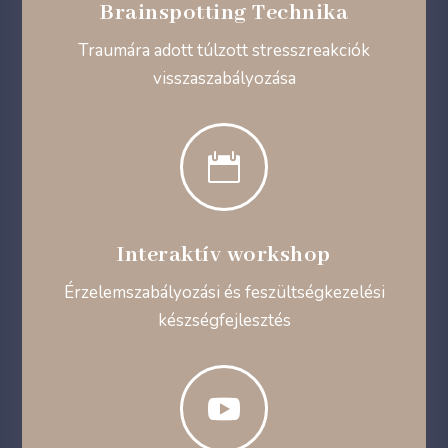
Brainspotting Technika
Traumára adott túlzott stresszreakciók
visszaszabályozása

Interaktív workshop
Érzelemszabályozási és feszültségkezelési
készségfejlesztés
