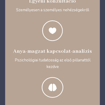
Egyéni konzultáció
Személyesen a személyes nehézségekről

Anya-magzat kapcsolat-analízis
Pszichológiai tudatosság az első pillanattól
kezdve
