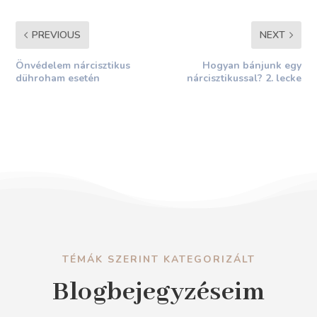
PREVIOUS
NEXT
Önvédelem nárcisztikus
Hogyan bánjunk egy
dühroham esetén
nárcisztikussal? 2. lecke
TÉMÁK SZERINT KATEGORIZÁLT
Blogbejegyzéseim