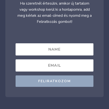
Ha szeretnél értesülni, amikor új tartalom
vagy workshop kerül ki a honlapomra, add
meg kérlek az email-címed és nyomd meg a
Feliratkozás gombot!
FELIRATKOZOM