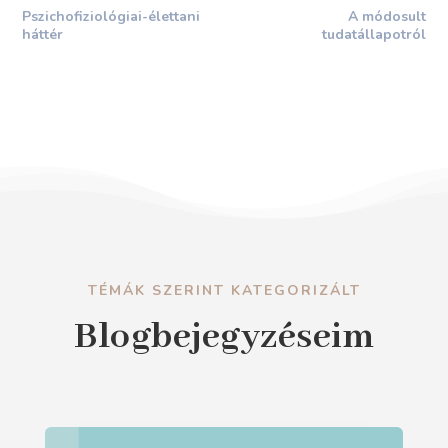
Pszichofiziológiai-élettani
A módosult
háttér
tudatállapotról
TÉMÁK SZERINT KATEGORIZÁLT
Blogbejegyzéseim