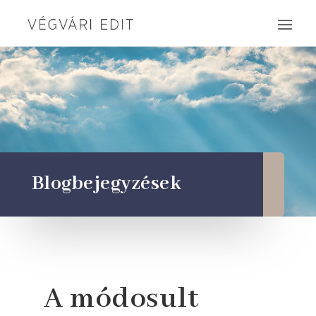
Blogbejegyzések
A módosult