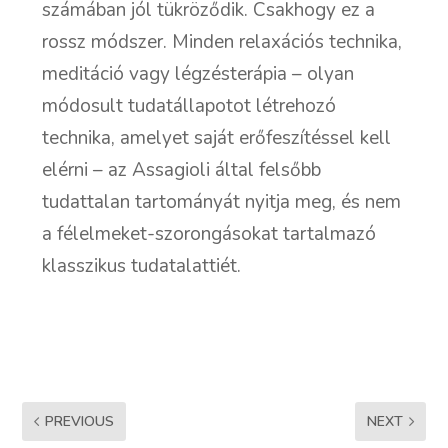
számában jól tükröződik. Csakhogy ez a
rossz módszer. Minden relaxációs technika,
meditáció vagy légzésterápia – olyan
módosult tudatállapotot létrehozó
technika, amelyet saját erőfeszítéssel kell
elérni – az Assagioli által felsőbb
tudattalan tartományát nyitja meg, és nem
a félelmeket-szorongásokat tartalmazó
klasszikus tudatalattiét.
PREVIOUS
NEXT