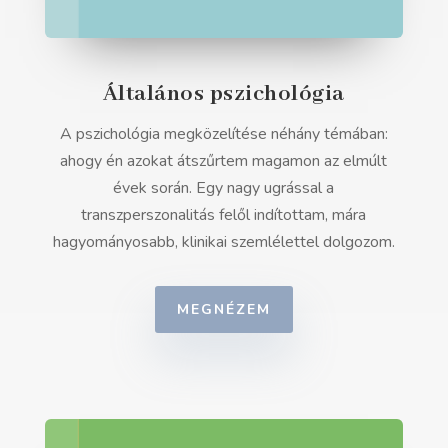
Általános pszichológia
A pszichológia megközelítése néhány témában:
ahogy én azokat átszűrtem magamon az elmúlt
évek során. Egy nagy ugrással a
transzperszonalitás felől indítottam, mára
hagyományosabb, klinikai szemlélettel dolgozom.
MEGNÉZEM