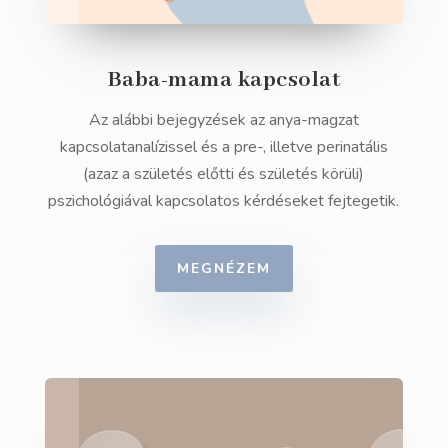
Baba-mama kapcsolat
Az alábbi bejegyzések az anya-magzat
kapcsolatanalízissel és a pre-, illetve perinatális
(azaz a születés előtti és születés körüli)
pszichológiával kapcsolatos kérdéseket fejtegetik.
MEGNÉZEM