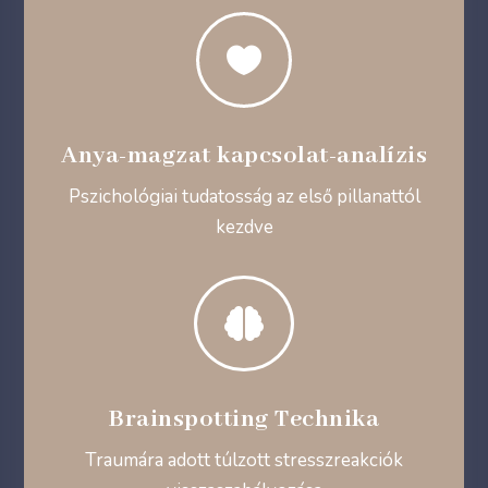

Anya-magzat kapcsolat-analízis
Pszichológiai tudatosság az első pillanattól
kezdve

Brainspotting Technika
Traumára adott túlzott stresszreakciók