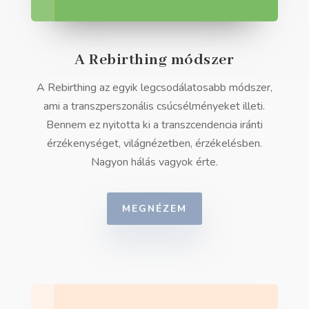
A Rebirthing módszer
A Rebirthing az egyik legcsodálatosabb módszer,
ami a transzperszonális csúcsélményeket illeti.
Bennem ez nyitotta ki a transzcendencia iránti
érzékenységet, világnézetben, érzékelésben.
Nagyon hálás vagyok érte.
MEGNÉZEM