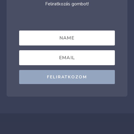
Feliratkozás gombot!
FELIRATKOZOM