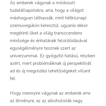
Az emberek vágynak a módosult
tudatállapotokra, arra, hogy a világot
máshogyan láthassák, mint hétköznapi
szemüvegükön keresztül, ugyanis ekkor
megérinti őket a világ transzcendens
minősége és énhatáraik feloldódásával
egységélményre tesznek szert az
univerzummal. Ez gyógyító hatású, részben
azért, mert problémáiknak új perspektívát
ad és új megoldási lehetőségeket villant
fel.
Hogy mennyire vágynak az emberek erre
az élményre, az az alkoholisták nagy