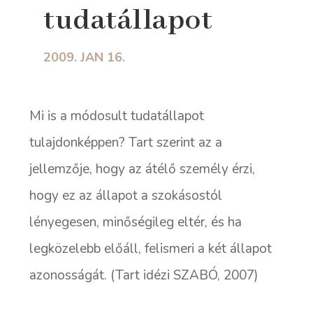
tudatállapot
2009. JAN 16.
Mi is a módosult tudatállapot
tulajdonképpen? Tart szerint az a
jellemzője, hogy az átélő személy érzi,
hogy ez az állapot a szokásostól
lényegesen, minőségileg eltér, és ha
legközelebb előáll, felismeri a két állapot
azonosságát. (Tart idézi SZABÓ, 2007)