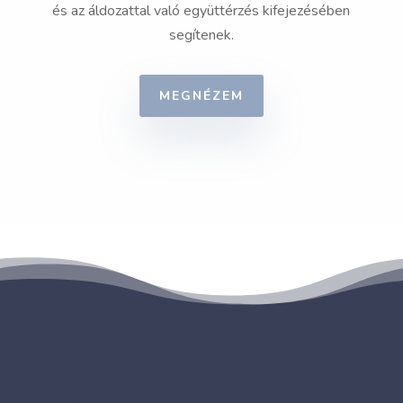
és az áldozattal való együttérzés kifejezésében
segítenek.
MEGNÉZEM