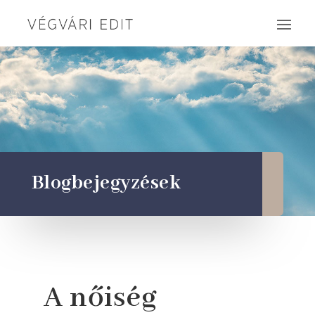
Blogbejegyzések
A nőiség