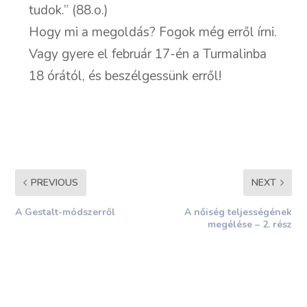
tudok.” (88.o.)
Hogy mi a megoldás? Fogok még erről írni.
Vagy gyere el február 17-én a Turmalinba
18 órától, és beszélgessünk erről!
PREVIOUS
NEXT
A Gestalt-módszerről
A nőiség teljességének
megélése – 2. rész