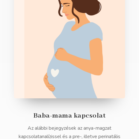
Baba-mama kapcsolat
Az alábbi bejegyzések az anya-magzat
kapcsolatanalízissel és a pre-, illetve perinatális