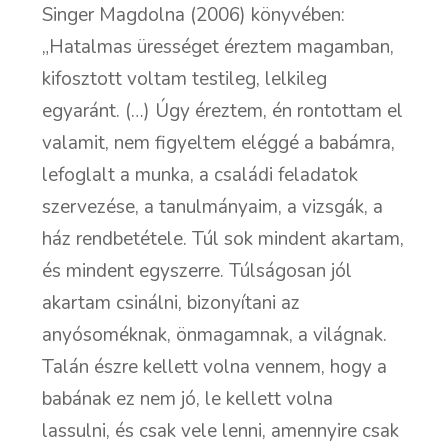
Singer Magdolna (2006) könyvében:
„Hatalmas ürességet éreztem magamban,
kifosztott voltam testileg, lelkileg
egyaránt. (…) Úgy éreztem, én rontottam el
valamit, nem figyeltem eléggé a babámra,
lefoglalt a munka, a családi feladatok
szervezése, a tanulmányaim, a vizsgák, a
ház rendbetétele. Túl sok mindent akartam,
és mindent egyszerre. Túlságosan jól
akartam csinálni, bizonyítani az
anyósoméknak, önmagamnak, a világnak.
Talán észre kellett volna vennem, hogy a
babának ez nem jó, le kellett volna
lassulni, és csak vele lenni, amennyire csak