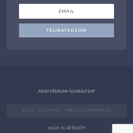
FELIRATKOZOM
ADATVÉDELMI SZABÁLYZAT
© 2026 - VÉGVÁRI EDIT - MINDEN JOG FENNTARTVA
MADE IN
ATTI.CITY