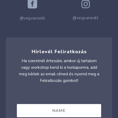


@vegvariedit
@vegvariedit
Hírlevél Feliratkozás
Ha szeretnél értesülni, amikor új tartalom
vagy workshop kerül ki a honlapomra, add
meg kérlek az email-címed és nyomd meg a
Feliratkozás gombot!