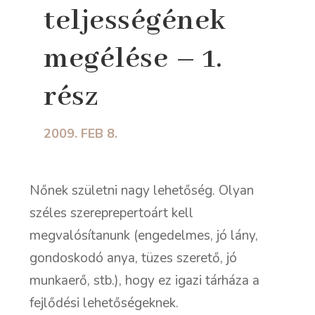
teljességének
megélése – 1.
rész
2009. FEB 8.
Nőnek születni nagy lehetőség. Olyan
széles szereprepertoárt kell
megvalósítanunk (engedelmes, jó lány,
gondoskodó anya, tüzes szerető, jó
munkaerő, stb.), hogy ez igazi tárháza a
fejlődési lehetőségeknek.