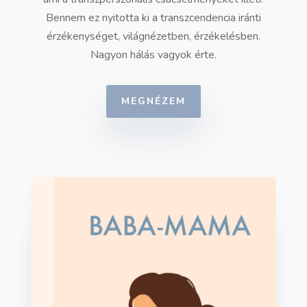
Bennem ez nyitotta ki a transzcendencia iránti
érzékenységet, világnézetben, érzékelésben.
Nagyon hálás vagyok érte.
MEGNÉZEM