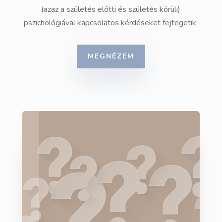
(azaz a születés előtti és születés körüli)
pszichológiával kapcsolatos kérdéseket fejtegetik.
MEGNÉZEM