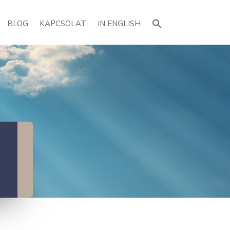
Search
for:
BLOG
KAPCSOLAT
IN ENGLISH