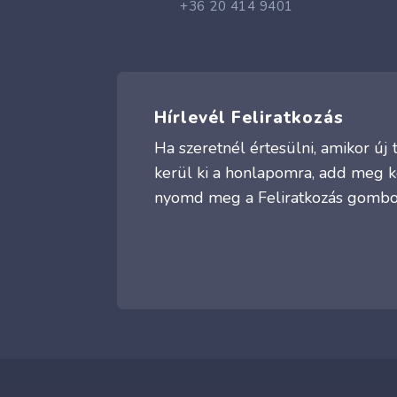
+36 20 414 9401
Hírlevél Feliratkozás
Ha szeretnél értesülni, amikor ú
kerül ki a honlapomra, add meg k
nyomd meg a Feliratkozás gombo