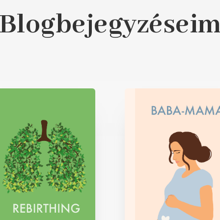
Blogbejegyzései