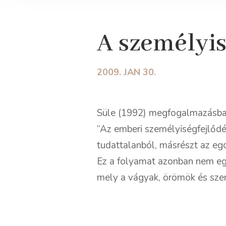
A személyis
2009. JAN 30.
Süle (1992) megfogalmazásban
“Az emberi személyiségfejlődé
tudattalanból, másrészt az eg
Ez a folyamat azonban nem egy
mely a vágyak, örömök és szen