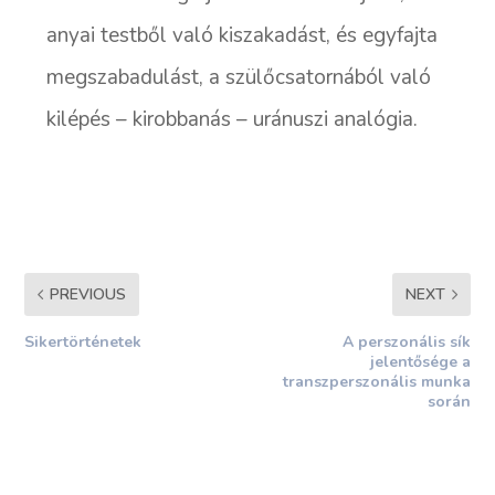
anyai testből való kiszakadást, és egyfajta
megszabadulást, a szülőcsatornából való
kilépés – kirobbanás – uránuszi analógia.
PREVIOUS
NEXT
Sikertörténetek
A perszonális sík
jelentősége a
transzperszonális munka
során