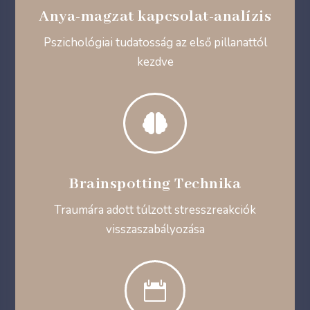
Anya-magzat kapcsolat-analízis
Pszichológiai tudatosság az első pillanattól
kezdve

Brainspotting Technika
Traumára adott túlzott stresszreakciók
visszaszabályozása
