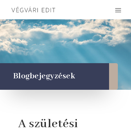
Blogbejegyzések
A születési