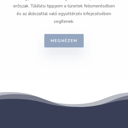
erőszak. Túlélési tippjeim a tünetek felismerésében
és az áldozattal való együttérzés kifejezésében
segítenek.
MEGNÉZEM