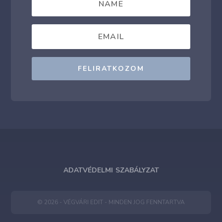
FELIRATKOZOM
ADATVÉDELMI SZABÁLYZAT
© 2026 - VÉGVÁRI EDIT - MINDEN JOG FENNTARTVA