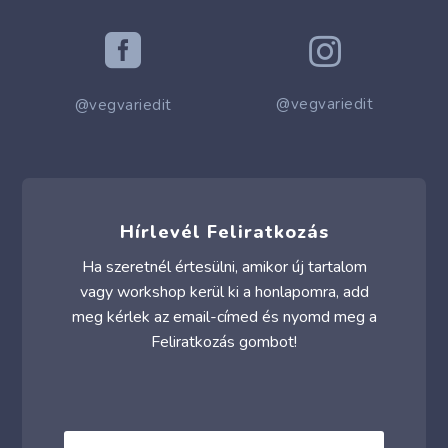


@vegvariedit
@vegvariedit
Hírlevél Feliratkozás
Ha szeretnél értesülni, amikor új tartalom
vagy workshop kerül ki a honlapomra, add
meg kérlek az email-címed és nyomd meg a
Feliratkozás gombot!