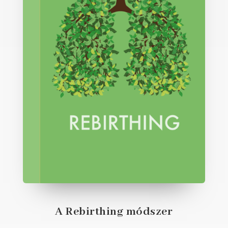
A Rebirthing módszer