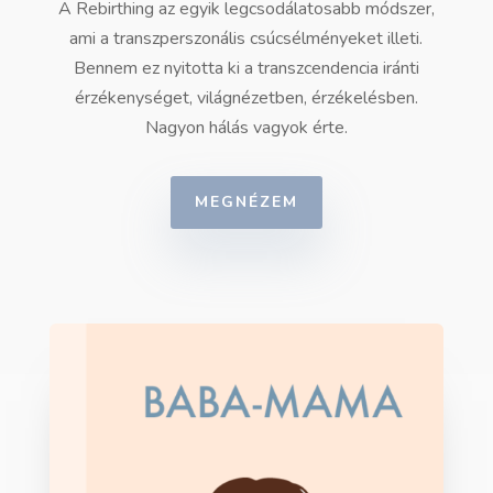
A Rebirthing az egyik legcsodálatosabb módszer,
ami a transzperszonális csúcsélményeket illeti.
Bennem ez nyitotta ki a transzcendencia iránti
érzékenységet, világnézetben, érzékelésben.
Nagyon hálás vagyok érte.
MEGNÉZEM