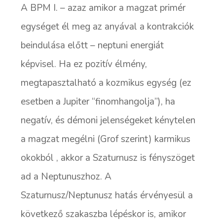
A BPM I. – azaz amikor a magzat primér
egységet él meg az anyával a kontrakciók
beindulása előtt – neptuni energiát
képvisel. Ha ez pozitív élmény,
megtapasztalható a kozmikus egység (ez
esetben a Jupiter “finomhangolja”), ha
negatív, és démoni jelenségeket kénytelen
a magzat megélni (Grof szerint) karmikus
okokból , akkor a Szaturnusz is fényszöget
ad a Neptunuszhoz. A
Szaturnusz/Neptunusz hatás érvényesül a
következő szakaszba lépéskor is, amikor