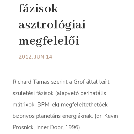
fázisok
asztrológiai
megfelelői
2012. JUN 14.
Richard Tarnas szerint a Grof által leírt
születési fázisok (
alapvető perinatális
mátrixok
, BPM-ek) megfeleltethetőek
bizonyos planetáris energiáknak. (dr. Kevin
Prosnick, Inner Door, 1996)