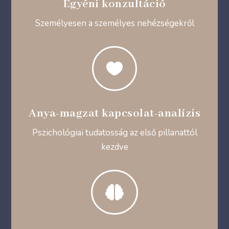
Egyéni konzultáció
Személyesen a személyes nehézségekről

Anya-magzat kapcsolat-analízis
Pszichológiai tudatosság az első pillanattól
kezdve
