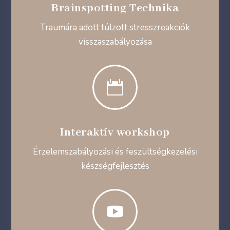
Brainspotting Technika
Traumára adott túlzott stresszreakciók
visszaszabályozása

Interaktív workshop
Érzelemszabályozási és feszültségkezelési
készségfejlesztés
