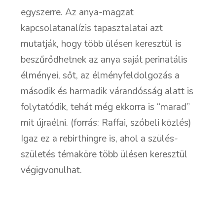
egyszerre. Az anya-magzat
kapcsolatanalízis tapasztalatai azt
mutatják, hogy több ülésen keresztül is
beszűrődhetnek az anya saját perinatális
élményei, sőt, az élményfeldolgozás a
második és harmadik várandósság alatt is
folytatódik, tehát még ekkorra is “marad”
mit újraélni. (forrás: Raffai, szóbeli közlés)
Igaz ez a rebirthingre is, ahol a szülés-
születés témaköre több ülésen keresztül
végigvonulhat.