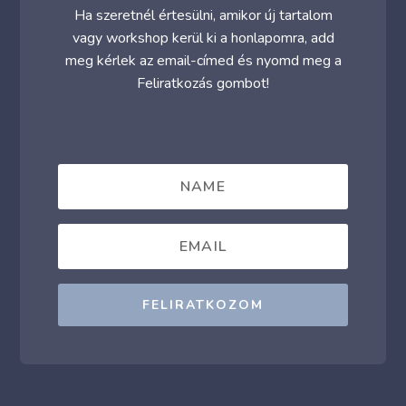
Ha szeretnél értesülni, amikor új tartalom
vagy workshop kerül ki a honlapomra, add
meg kérlek az email-címed és nyomd meg a
Feliratkozás gombot!
FELIRATKOZOM