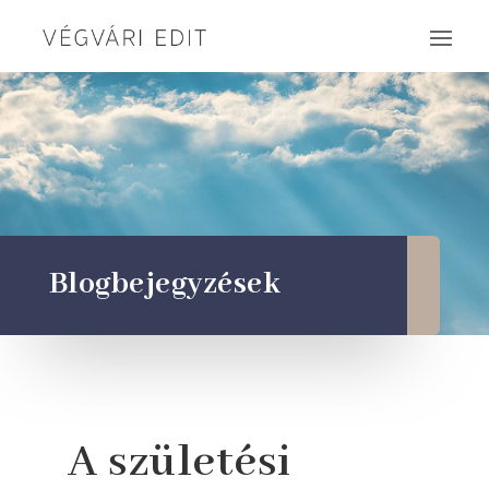
Blogbejegyzések
A születési