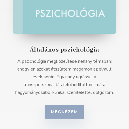
Általános pszichológia
A pszichológia megközelítése néhány témában:
ahogy én azokat átszűrtem magamon az elmúlt
évek során. Egy nagy ugrással a
transzperszonalitás felől indítottam, mára
hagyományosabb, klinikai szemlélettel dolgozom.
MEGNÉZEM