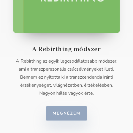
A Rebirthing módszer
A Rebirthing az egyik legcsodálatosabb módszer,
ami a transzperszonális csúcsélményeket illeti.
Bennem ez nyitotta ki a transzcendencia iránti
érzékenységet, világnézetben, érzékelésben.
Nagyon hálás vagyok érte.
MEGNÉZEM