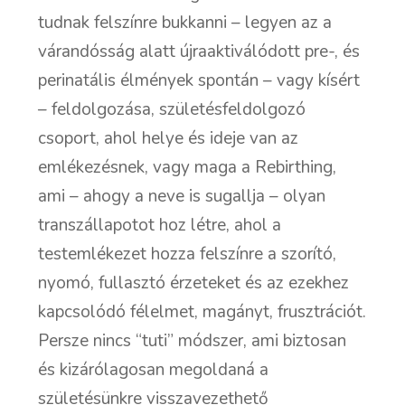
tudnak felszínre bukkanni – legyen az a
várandósság alatt újraaktiválódott pre-, és
perinatális élmények spontán – vagy kísért
– feldolgozása, születésfeldolgozó
csoport, ahol helye és ideje van az
emlékezésnek, vagy maga a Rebirthing,
ami – ahogy a neve is sugallja – olyan
transzállapotot hoz létre, ahol a
testemlékezet hozza felszínre a szorító,
nyomó, fullasztó érzeteket és az ezekhez
kapcsolódó félelmet, magányt, frusztrációt.
Persze nincs “tuti” módszer, ami biztosan
és kizárólagosan megoldaná a
születésünkre visszavezethető