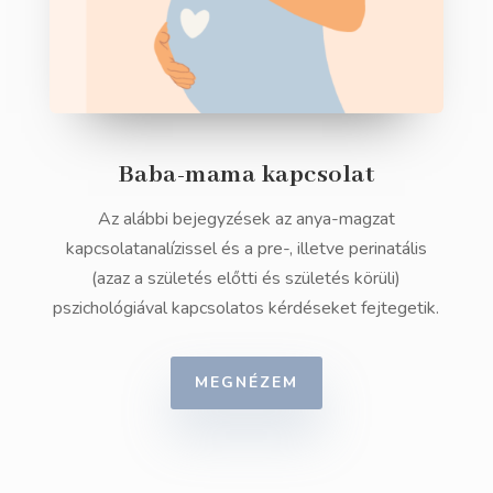
Baba-mama kapcsolat
Az alábbi bejegyzések az anya-magzat
kapcsolatanalízissel és a pre-, illetve perinatális
(azaz a születés előtti és születés körüli)
pszichológiával kapcsolatos kérdéseket fejtegetik.
MEGNÉZEM