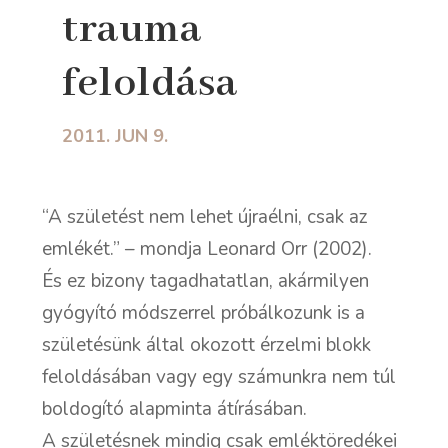
trauma
feloldása
2011. JUN 9.
“A születést nem lehet újraélni, csak az
emlékét.” – mondja Leonard Orr (2002).
És ez bizony tagadhatatlan, akármilyen
gyógyító módszerrel próbálkozunk is a
születésünk által okozott érzelmi blokk
feloldásában vagy egy számunkra nem túl
boldogító alapminta átírásában.
A születésnek mindig csak emléktöredékei