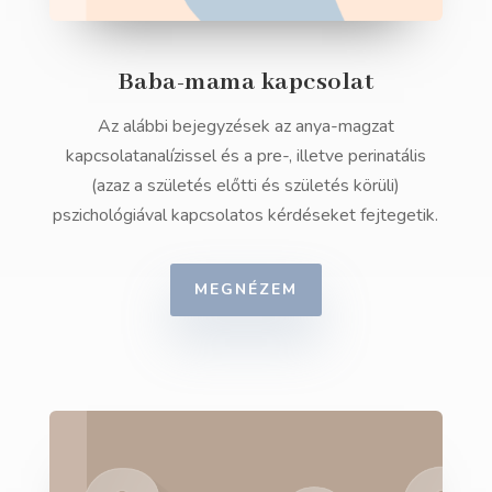
Baba-mama kapcsolat
Az alábbi bejegyzések az anya-magzat
kapcsolatanalízissel és a pre-, illetve perinatális
(azaz a születés előtti és születés körüli)
pszichológiával kapcsolatos kérdéseket fejtegetik.
MEGNÉZEM