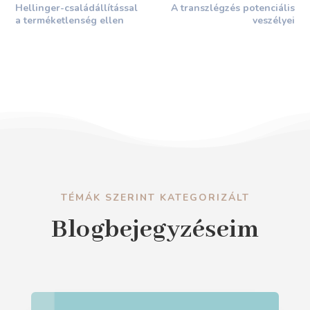
Hellinger-családállítással
A transzlégzés potenciális
a terméketlenség ellen
veszélyei
TÉMÁK SZERINT KATEGORIZÁLT
Blogbejegyzéseim