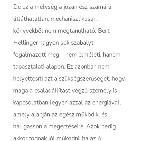
De ez a mélység a józan ész számára
átláthatatlan, mechanisztikusan,
könyvekből nem megtanulható. Bert
Hellinger nagyon sok szabályt
fogalmazott meg – nem elméleti, hanem
tapasztalati alapon. Ez azonban nem
helyettesíti azt a szükségszerűséget, hogy
maga a családállítást végző személy is
kapcsolatban legyen azzal az energiával,
amely alapján az egész működik, és
hallgasson a megérzéseire. Azok pedig
akkor fognak jól működni, ha az ő