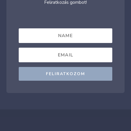
Feliratkozás gombot!
FELIRATKOZOM