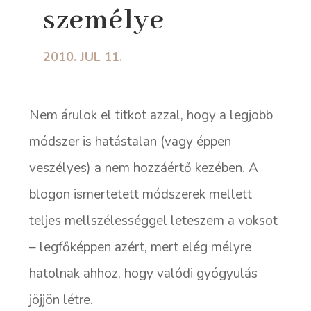
személye
2010. JUL 11.
Nem árulok el titkot azzal, hogy a legjobb
módszer is hatástalan (vagy éppen
veszélyes) a nem hozzáértő kezében. A
blogon ismertetett módszerek mellett
teljes mellszélességgel leteszem a voksot
– legfőképpen azért, mert elég mélyre
hatolnak ahhoz, hogy valódi gyógyulás
jöjjön létre.