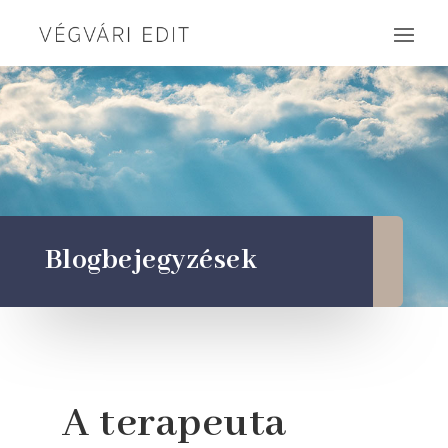
Blogbejegyzések
A terapeuta