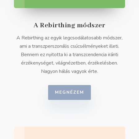
A Rebirthing módszer
A Rebirthing az egyik legcsodálatosabb módszer,
ami a transzperszonális csúcsélményeket illeti.
Bennem ez nyitotta ki a transzcendencia iránti
érzékenységet, világnézetben, érzékelésben.
Nagyon hálás vagyok érte.
MEGNÉZEM