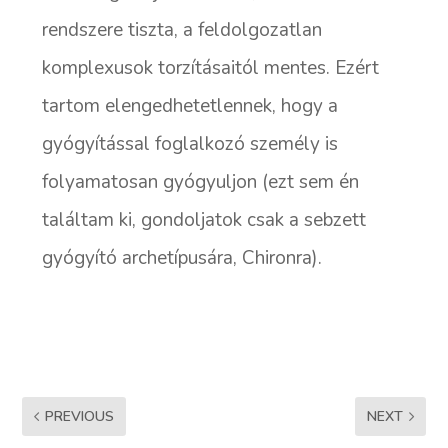
rendszere tiszta, a feldolgozatlan
komplexusok torzításaitól mentes. Ezért
tartom elengedhetetlennek, hogy a
gyógyítással foglalkozó személy is
folyamatosan gyógyuljon (ezt sem én
találtam ki, gondoljatok csak a sebzett
gyógyító archetípusára, Chironra).
PREVIOUS
NEXT