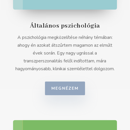
Általános pszichológia
A pszichológia megközelítése néhány témában:
ahogy én azokat átszűrtem magamon az elmúlt
évek során. Egy nagy ugrással a
transzperszonalitás felől indítottam, mára
hagyományosabb, klinikai szemlélettel dolgozom.
MEGNÉZEM