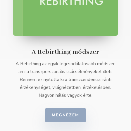
A Rebirthing módszer
A Rebirthing az egyik legcsodálatosabb módszer,
ami a transzperszonális csúcsélményeket illeti.
Bennem ez nyitotta ki a transzcendencia iránti
érzékenységet, világnézetben, érzékelésben.
Nagyon hálás vagyok érte.
MEGNÉZEM