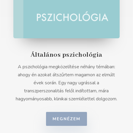
Általános pszichológia
A pszichológia megközelítése néhány témában:
ahogy én azokat átszűrtem magamon az elmúlt
évek során. Egy nagy ugrással a
transzperszonalitás felől indítottam, mára
hagyományosabb, klinikai szemlélettel dolgozom.
MEGNÉZEM