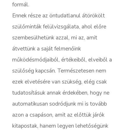
formál.
Ennek része az öntudatlanul átörökölt
szülőminták felülvizsgálata, ahol előre
szembesülhetünk azzal, mi az, amit
átvettünk a saját felmenőink
működésmódjaiból, értékeiből, elveiből a
szülőség kapcsán. Természetesen nem
ezek elvetésére van szükség, elég csak
tudatosításuk annak érdekében, hogy ne
automatikusan sodródjunk mi is tovább
azon a csapáson, amit az előttük járók
kitapostak, hanem legyen lehetőségünk