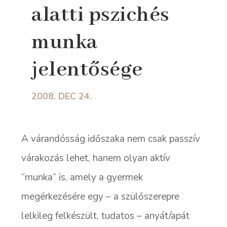
alatti pszichés
munka
jelentősége
2008. DEC 24.
A várandósság időszaka nem csak passzív
várakozás lehet, hanem olyan aktív
“munka” is, amely a gyermek
megérkezésére egy – a szülőszerepre
lelkileg felkészült, tudatos – anyát/apát