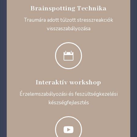
Brainspotting Technika
Traumára adott túlzott stresszreakciók
visszaszabályozása

Interaktív workshop
Érzelemszabályozási és feszültségkezelési
készségfejlesztés
