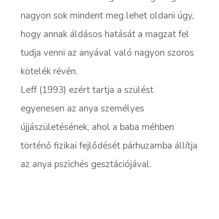
nagyon sok mindent meg lehet oldani úgy,
hogy annak áldásos hatását a magzat fel
tudja venni az anyával való nagyon szoros
kötelék révén.
Leff (1993) ezért tartja a szülést
egyenesen az anya személyes
újjászületésének, ahol a baba méhben
történő fizikai fejlődését párhuzamba állítja
az anya pszichés gesztációjával.