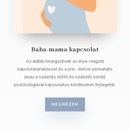
Baba-mama kapcsolat
Az alábbi bejegyzések az anya-magzat
kapcsolatanalízissel és a pre-, illetve perinatális
(azaz a születés előtti és születés körüli)
pszichológiával kapcsolatos kérdéseket fejtegetik.
MEGNÉZEM