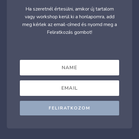
Ha szeretnél értesülni, amikor új tartalom
vagy workshop kerül ki a honlapomra, add
meg kérlek az email-címed és nyomd meg a
Feliratkozás gombot!
FELIRATKOZOM