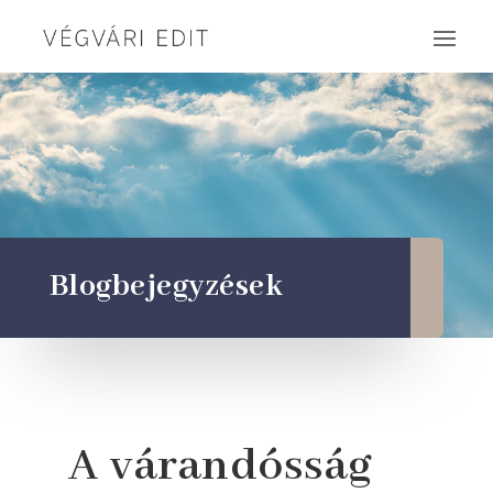
Blogbejegyzések
A várandósság