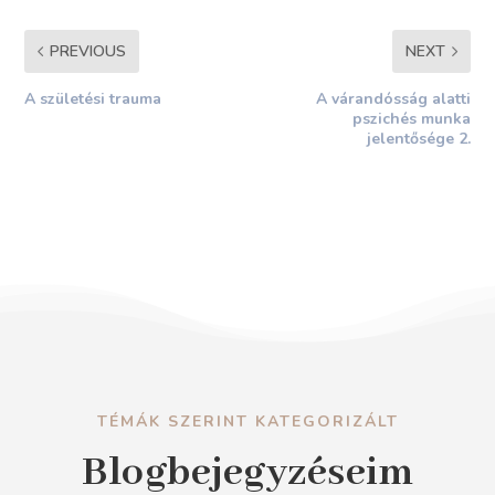
PREVIOUS
NEXT
A születési trauma
A várandósság alatti
pszichés munka
jelentősége 2.
TÉMÁK SZERINT KATEGORIZÁLT
Blogbejegyzéseim