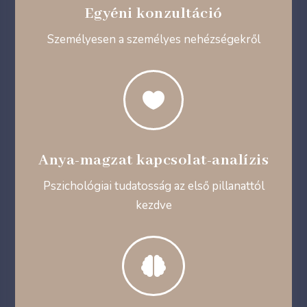
Egyéni konzultáció
Személyesen a személyes nehézségekről

Anya-magzat kapcsolat-analízis
Pszichológiai tudatosság az első pillanattól
kezdve
