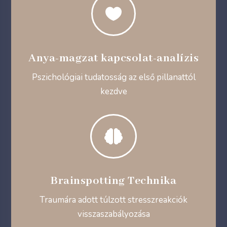

Anya-magzat kapcsolat-analízis
Pszichológiai tudatosság az első pillanattól
kezdve

Brainspotting Technika
Traumára adott túlzott stresszreakciók
visszaszabályozása