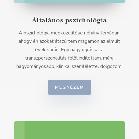
Általános pszichológia
A pszichológia megközelítése néhány témában:
ahogy én azokat átszűrtem magamon az elmúlt
évek során. Egy nagy ugrással a
transzperszonalitás felől indítottam, mára
hagyományosabb, klinikai szemlélettel dolgozom.
MEGNÉZEM