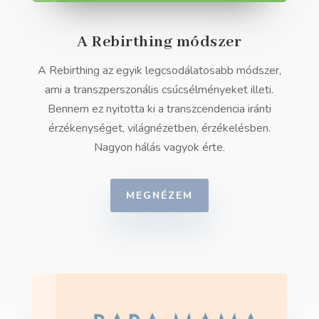
A Rebirthing módszer
A Rebirthing az egyik legcsodálatosabb módszer,
ami a transzperszonális csúcsélményeket illeti.
Bennem ez nyitotta ki a transzcendencia iránti
érzékenységet, világnézetben, érzékelésben.
Nagyon hálás vagyok érte.
MEGNÉZEM