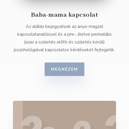
Baba-mama kapcsolat
Az alábbi bejegyzések az anya-magzat
kapcsolatanalízissel és a pre-, illetve perinatális
(azaz a születés előtti és születés körüli)
pszichológiával kapcsolatos kérdéseket fejtegetik.
MEGNÉZEM