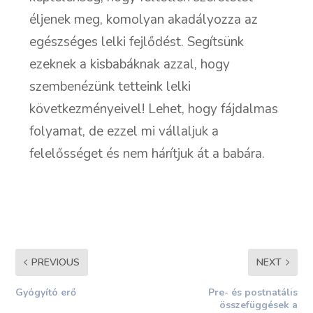
éljenek meg, komolyan akadályozza az
egészséges lelki fejlődést. Segítsünk
ezeknek a kisbabáknak azzal, hogy
szembenézünk tetteink lelki
következményeivel! Lehet, hogy fájdalmas
folyamat, de ezzel mi vállaljuk a
felelősséget és nem hárítjuk át a babára.
PREVIOUS
NEXT
Gyógyító erő
Pre- és postnatális
összefüggések a