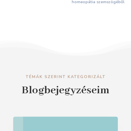
homeopátia szemszögéből
TÉMÁK SZERINT KATEGORIZÁLT
Blogbejegyzéseim