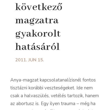
következő
magzatra
gyakorolt
hatásáról
2011. JUN 15.
Anya-magzat kapcsolatanalízisnél fontos
tisztázni korábbi veszteségeket. Ide nem
csak a halvaszülés, vetélés tartozik, hanem
az
abortusz is. Egy ilyen trauma – még ha