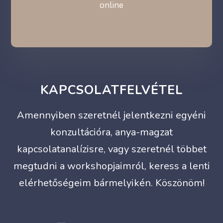
online
KAPCSOLATFELVÉTEL
Amennyiben szeretnél jelentkezni egyéni
konzultációra, anya-magzat
kapcsolatanalízisre, vagy szeretnél többet
megtudni a workshopjaimról, keress a lenti
elérhetőségeim bármelyikén. Köszönöm!