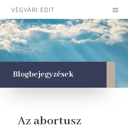
Blogbejegyzések
Az abortusz