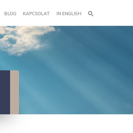
Search
for:
BLOG
KAPCSOLAT
IN ENGLISH