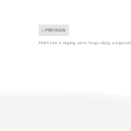
PREVIOUS
Miért kell a végéig várni, hogy rájöjj, a kapcs