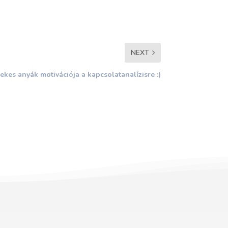
NEXT
kes anyák motivációja a kapcsolatanalízisre :)