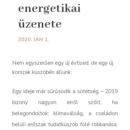
energetikai
üzenete
2020. JAN 1.
Nem egyszerűen egy új évtized, de egy új
korszak küszöbén állunk.
Egy ideje már sűrűsödik a sötétség – 2019
bizony nagyon erről szólt, ha
belegondoltok: klímaválság, a családon
belüli erőszak tudatküszöb fölé robbanása,