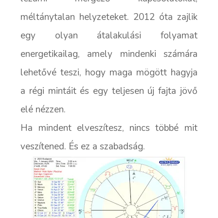
méltánytalan helyzeteket. 2012 óta zajlik
egy olyan átalakulási folyamat
energetikailag, amely mindenki számára
lehetővé teszi, hogy maga mögött hagyja
a régi mintáit és egy teljesen új fajta jövő
elé nézzen.
Ha mindent elveszítesz, nincs többé mit
veszítened. És ez a szabadság.