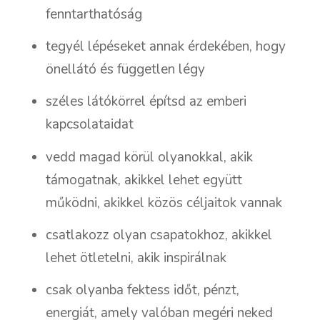
fenntarthatóság
tegyél lépéseket annak érdekében, hogy
önellátó és független légy
széles látókörrel építsd az emberi
kapcsolataidat
vedd magad körül olyanokkal, akik
támogatnak, akikkel lehet együtt
működni, akikkel közös céljaitok vannak
csatlakozz olyan csapatokhoz, akikkel
lehet ötletelni, akik inspirálnak
csak olyanba fektess időt, pénzt,
energiát, amely valóban megéri neked