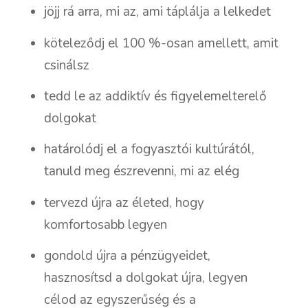
jöjj rá arra, mi az, ami táplálja a lelkedet
köteleződj el 100 %-osan amellett, amit
csinálsz
tedd le az addiktív és figyelemelterelő
dolgokat
határolódj el a fogyasztói kultúrától,
tanuld meg észrevenni, mi az elég
tervezd újra az életed, hogy
komfortosabb legyen
gondold újra a pénzügyeidet,
hasznosítsd a dolgokat újra, legyen
célod az egyszerűség és a