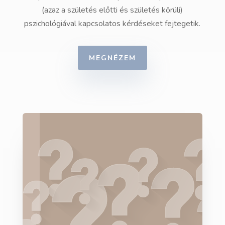
(azaz a születés előtti és születés körüli)
pszichológiával kapcsolatos kérdéseket fejtegetik.
MEGNÉZEM