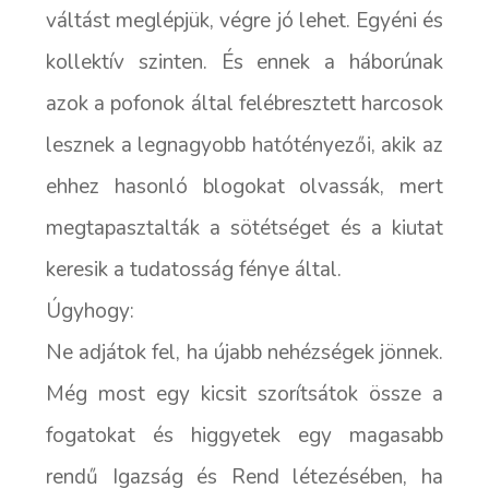
váltást meglépjük, végre jó lehet. Egyéni és
kollektív szinten. És ennek a háborúnak
azok a pofonok által felébresztett harcosok
lesznek a legnagyobb hatótényezői, akik az
ehhez hasonló blogokat olvassák, mert
megtapasztalták a sötétséget és a kiutat
keresik a tudatosság fénye által.
Úgyhogy:
Ne adjátok fel, ha újabb nehézségek jönnek.
Még most egy kicsit szorítsátok össze a
fogatokat és higgyetek egy magasabb
rendű Igazság és Rend létezésében, ha