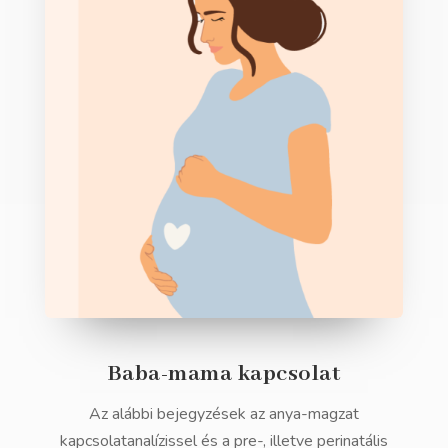
Baba-mama kapcsolat
Az alábbi bejegyzések az anya-magzat
kapcsolatanalízissel és a pre-, illetve perinatális