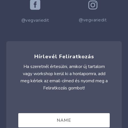


@vegvariedit
@vegvariedit
Hírlevél Feliratkozás
Ha szeretnél értesülni, amikor új tartalom
vagy workshop kerül ki a honlapomra, add
meg kérlek az email-címed és nyomd meg a
Feliratkozás gombot!