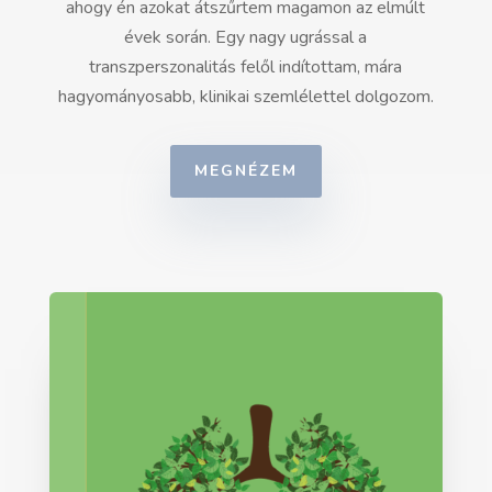
ahogy én azokat átszűrtem magamon az elmúlt
évek során. Egy nagy ugrással a
transzperszonalitás felől indítottam, mára
hagyományosabb, klinikai szemlélettel dolgozom.
MEGNÉZEM