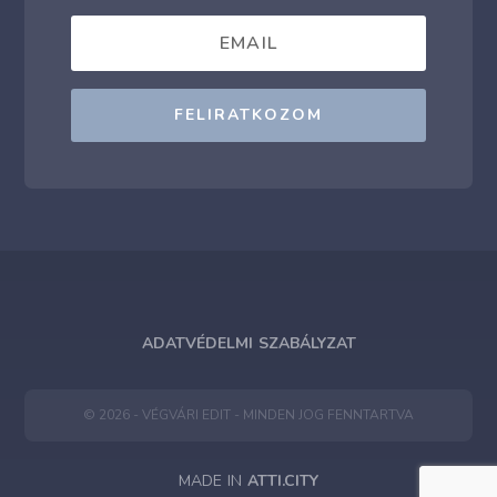
FELIRATKOZOM
ADATVÉDELMI SZABÁLYZAT
© 2026 - VÉGVÁRI EDIT - MINDEN JOG FENNTARTVA
MADE IN
ATTI.CITY