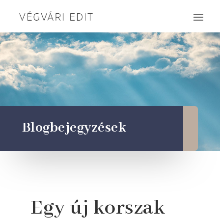
Blogbejegyzések
Egy új korszak