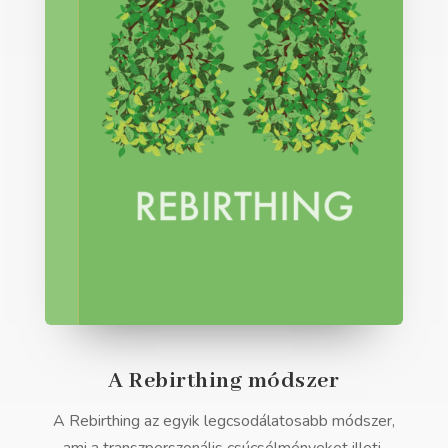
A Rebirthing módszer
A Rebirthing az egyik legcsodálatosabb módszer,