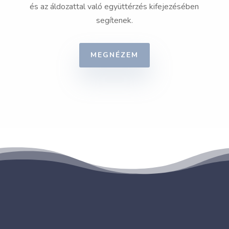
és az áldozattal való együttérzés kifejezésében
segítenek.
MEGNÉZEM