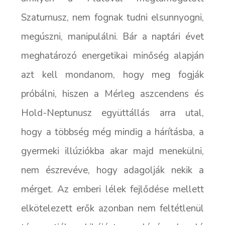
Szaturnusz, nem fognak tudni elsunnyogni,
megúszni, manipulálni. Bár a naptári évet
meghatározó energetikai minőség alapján
azt kell mondanom, hogy meg fogják
próbálni, hiszen a Mérleg aszcendens és
Hold-Neptunusz együttállás arra utal,
hogy a többség még mindig a hárításba, a
gyermeki illúziókba akar majd menekülni,
nem észrevéve, hogy adagolják nekik a
mérget. Az emberi lélek fejlődése mellett
elkötelezett erők azonban nem feltétlenül