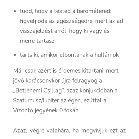
tudd, hogy a tested a barométered:
figyelj oda az egészségedre, mert az ad
visszajelzést arról, hogy ki vagy és
merre tartasz
tarts ki, amikor elborítanak a hullámok
Már csak azért is érdemes kitartani, mert
jövő karácsonykor újra felragyog a
„Betlehemi Csillag”, azaz konjukcióban a
Szaturnusz/Jupiter az égen, ezúttal a
Vízöntő jegyének 0 fokán.
Azaz, végre valahára, ha megvívjuk ezt az