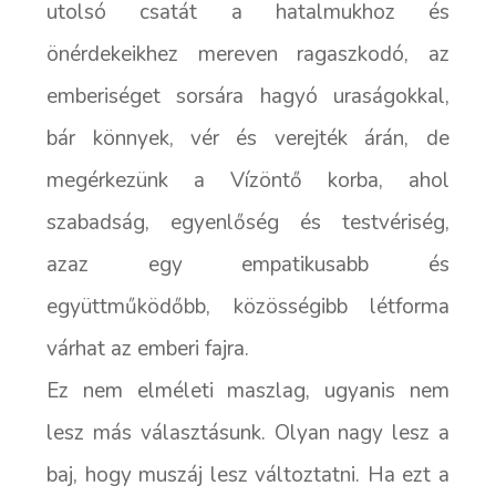
utolsó csatát a hatalmukhoz és
önérdekeikhez mereven ragaszkodó, az
emberiséget sorsára hagyó uraságokkal,
bár könnyek, vér és verejték árán, de
megérkezünk a Vízöntő korba, ahol
szabadság, egyenlőség és testvériség,
azaz egy empatikusabb és
együttműködőbb, közösségibb létforma
várhat az emberi fajra.
Ez nem elméleti maszlag, ugyanis nem
lesz más választásunk. Olyan nagy lesz a
baj, hogy muszáj lesz változtatni. Ha ezt a