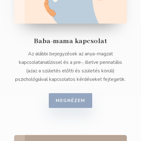
Baba-mama kapcsolat
Az alábbi bejegyzések az anya-magzat
kapcsolatanalízissel és a pre-, illetve perinatális
(azaz a születés előtti és születés körüli)
pszichológiával kapcsolatos kérdéseket fejtegetik.
MEGNÉZEM