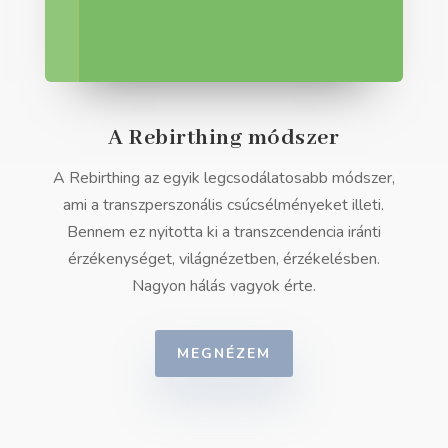
A Rebirthing módszer
A Rebirthing az egyik legcsodálatosabb módszer,
ami a transzperszonális csúcsélményeket illeti.
Bennem ez nyitotta ki a transzcendencia iránti
érzékenységet, világnézetben, érzékelésben.
Nagyon hálás vagyok érte.
MEGNÉZEM