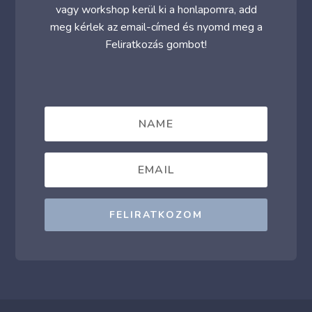
vagy workshop kerül ki a honlapomra, add
meg kérlek az email-címed és nyomd meg a
Feliratkozás gombot!
FELIRATKOZOM