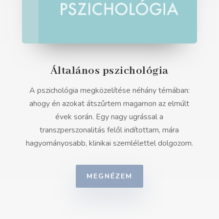
Általános pszichológia
A pszichológia megközelítése néhány témában:
ahogy én azokat átszűrtem magamon az elmúlt
évek során. Egy nagy ugrással a
transzperszonalitás felől indítottam, mára
hagyományosabb, klinikai szemlélettel dolgozom.
MEGNÉZEM