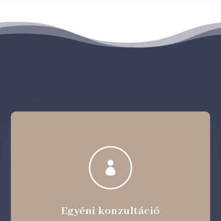

Egyéni konzultáció