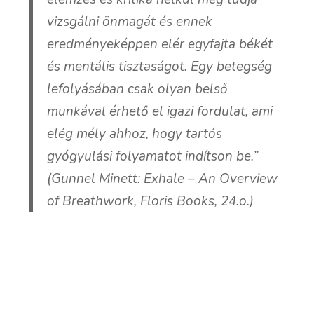
vizsgálni önmagát és ennek
eredményeképpen elér egyfajta békét
és mentális tisztaságot. Egy betegség
lefolyásában csak olyan belső
munkával érhető el igazi fordulat, ami
elég mély ahhoz, hogy tartós
gyógyulási folyamatot indítson be.”
(Gunnel Minett: Exhale – An Overview
of Breathwork, Floris Books, 24.o.)