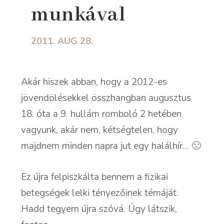
munkával
2011. AUG 28.
Akár hiszek abban, hogy a 2012-es
jövendölésekkel összhangban augusztus
18. óta a 9. hullám romboló 2 hetében
vagyunk, akár nem, kétségtelen, hogy
majdnem minden napra jut egy halálhír…
🙁
Ez újra felpiszkálta bennem a fizikai
betegségek lelki tényezőinek témáját.
Hadd tegyem újra szóvá. Úgy látszik,