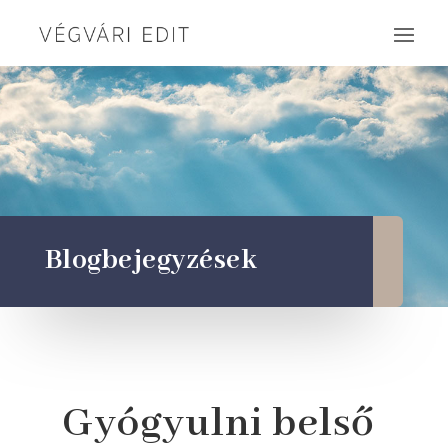
Blogbejegyzések
Gyógyulni belső