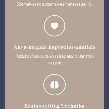
Személyesen a személyes nehézségekről

Anya-magzat kapcsolat-analízis
Pszichológiai tudatosság az első pillanattól
kezdve

Brainspotting Technika