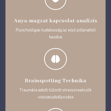
Anya-magzat kapcsolat-analízis
Pszichológiai tudatosság az első pillanattól
kezdve

Brainspotting Technika
Traumára adott túlzott stresszreakciók
visszaszabályozása