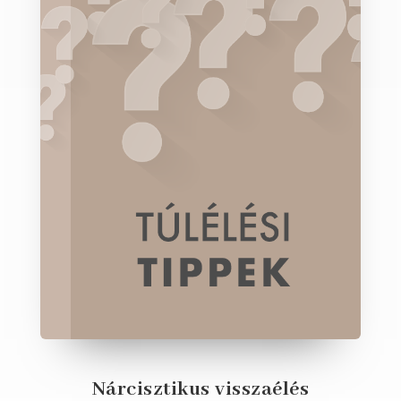
Nárcisztikus visszaélés