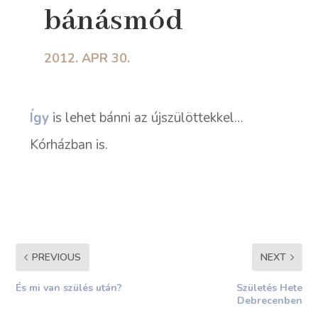
bánásmód
2012. APR 30.
Így
is lehet bánni az újszülöttekkel…
Kórházban is.
PREVIOUS
NEXT
És mi van szülés után?
Születés Hete
Debrecenben