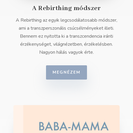
A Rebirthing módszer
A Rebirthing az egyik legcsodálatosabb módszer,
ami a transzperszonális csúcsélményeket illeti.
Bennem ez nyitotta ki a transzcendencia iránti
érzékenységet, világnézetben, érzékelésben.
Nagyon hálás vagyok érte.
MEGNÉZEM