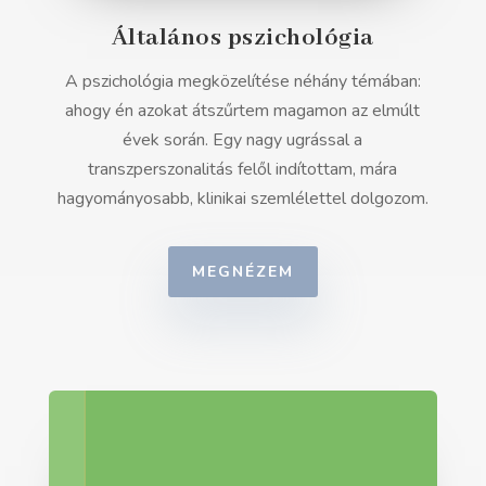
Általános pszichológia
A pszichológia megközelítése néhány témában:
ahogy én azokat átszűrtem magamon az elmúlt
évek során. Egy nagy ugrással a
transzperszonalitás felől indítottam, mára
hagyományosabb, klinikai szemlélettel dolgozom.
MEGNÉZEM