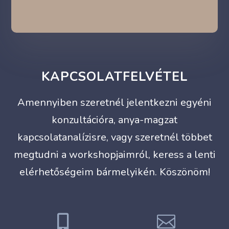
KAPCSOLATFELVÉTEL
Amennyiben szeretnél jelentkezni egyéni
konzultációra, anya-magzat
kapcsolatanalízisre, vagy szeretnél többet
megtudni a workshopjaimról, keress a lenti
elérhetőségeim bármelyikén. Köszönöm!

