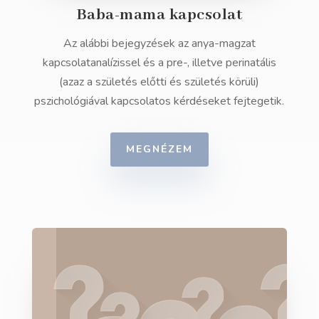
Baba-mama kapcsolat
Az alábbi bejegyzések az anya-magzat
kapcsolatanalízissel és a pre-, illetve perinatális
(azaz a születés előtti és születés körüli)
pszichológiával kapcsolatos kérdéseket fejtegetik.
MEGNÉZEM