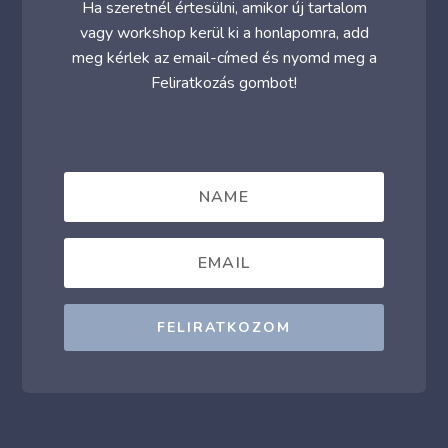
Ha szeretnél értesülni, amikor új tartalom
vagy workshop kerül ki a honlapomra, add
meg kérlek az email-címed és nyomd meg a
Feliratkozás gombot!
FELIRATKOZOM