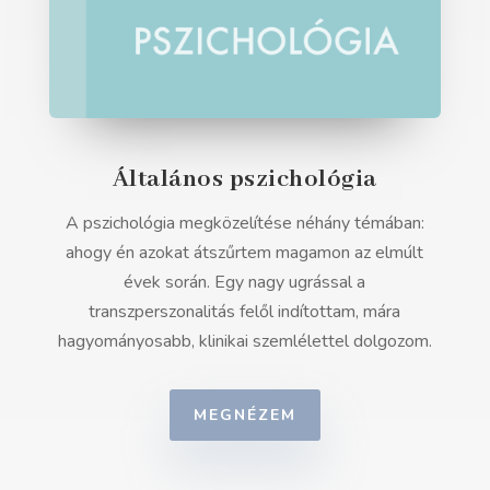
Általános pszichológia
A pszichológia megközelítése néhány témában:
ahogy én azokat átszűrtem magamon az elmúlt
évek során. Egy nagy ugrással a
transzperszonalitás felől indítottam, mára
hagyományosabb, klinikai szemlélettel dolgozom.
MEGNÉZEM