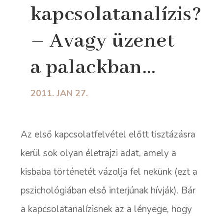
kapcsolatanalízis?
– Avagy üzenet
a palackban…
2011. JAN 27.
Az első kapcsolatfelvétel előtt tisztázásra
kerül sok olyan életrajzi adat, amely a
kisbaba történetét vázolja fel nekünk (ezt a
pszichológiában első interjúnak hívják). Bár
a kapcsolatanalízisnek az a lényege, hogy