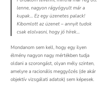
lenne, nagyon rágyógyult már a
kupak… Ez egy üzenetes palack!
Kibomlott az üzenet – annyit tudok
csak elolvasni, hogy jó hírek…
Mondanom sem kell, hogy egy ilyen
élmény nagyon nagy mértékben tudja
oldani a szorongást, olyan mély szinten,
amelyre a racionális meggyőzés (de akár
objektív vizsgálati adatok) sem képesek.