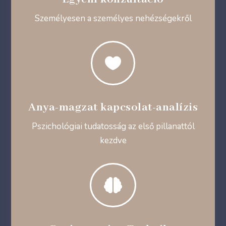
Személyesen a személyes nehézségekről

Anya-magzat kapcsolat-analízis
Pszichológiai tudatosság az első pillanattól
kezdve
