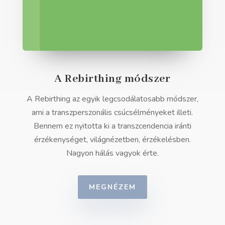
A Rebirthing módszer
A Rebirthing az egyik legcsodálatosabb módszer,
ami a transzperszonális csúcsélményeket illeti.
Bennem ez nyitotta ki a transzcendencia iránti
érzékenységet, világnézetben, érzékelésben.
Nagyon hálás vagyok érte.
MEGNÉZEM