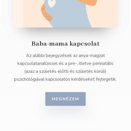
Baba-mama kapcsolat
Az alábbi bejegyzések az anya-magzat
kapcsolatanalízissel és a pre-, illetve perinatális
(azaz a születés előtti és születés körüli)
pszichológiával kapcsolatos kérdéseket fejtegetik.
MEGNÉZEM