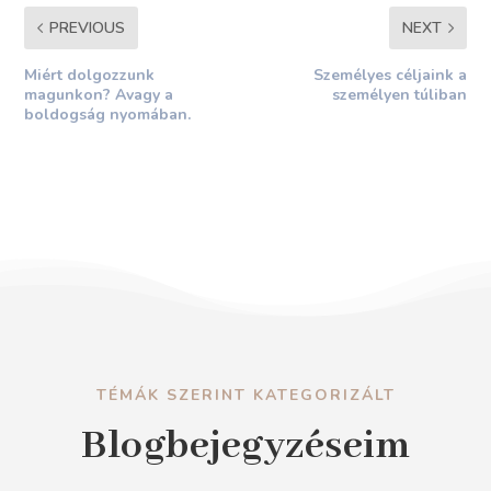
PREVIOUS
NEXT
Miért dolgozzunk
Személyes céljaink a
magunkon? Avagy a
személyen túliban
boldogság nyomában.
TÉMÁK SZERINT KATEGORIZÁLT
Blogbejegyzéseim