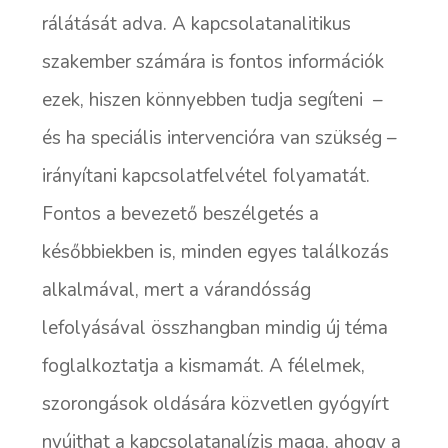
rálátását adva. A kapcsolatanalitikus
szakember számára is fontos információk
ezek, hiszen könnyebben tudja segíteni –
és ha speciális intervencióra van szükség –
irányítani kapcsolatfelvétel folyamatát.
Fontos a bevezető beszélgetés a
későbbiekben is, minden egyes találkozás
alkalmával, mert a várandósság
lefolyásával összhangban mindig új téma
foglalkoztatja a kismamát. A félelmek,
szorongások oldására közvetlen gyógyírt
nyújthat a kapcsolatanalízis maga, ahogy a