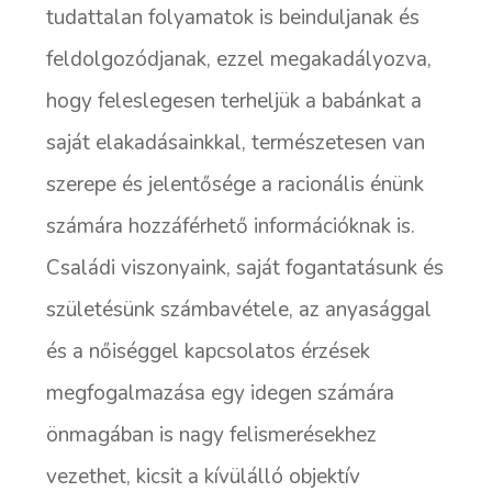
tudattalan folyamatok is beinduljanak és
feldolgozódjanak, ezzel megakadályozva,
hogy feleslegesen terheljük a babánkat a
saját elakadásainkkal, természetesen van
szerepe és jelentősége a racionális énünk
számára hozzáférhető információknak is.
Családi viszonyaink, saját fogantatásunk és
születésünk számbavétele, az anyasággal
és a nőiséggel kapcsolatos érzések
megfogalmazása egy idegen számára
önmagában is nagy felismerésekhez
vezethet, kicsit a kívülálló objektív