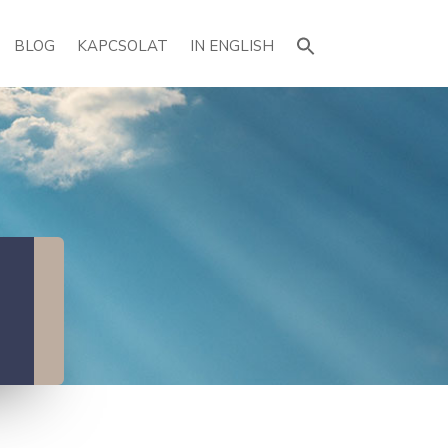
Search
for:
BLOG
KAPCSOLAT
IN ENGLISH