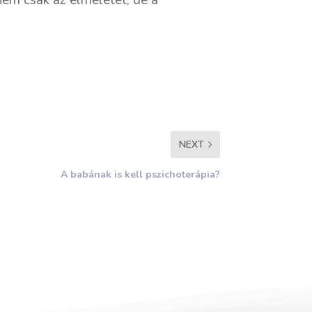
NEXT
A babának is kell pszichoterápia?