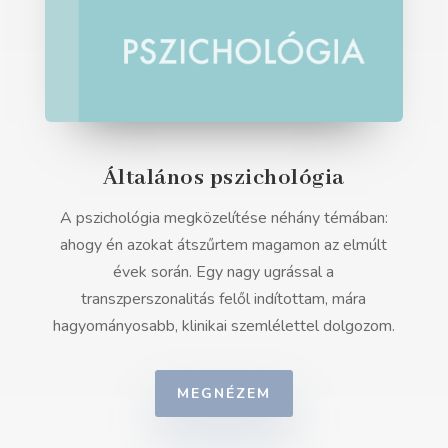
Általános pszichológia
A pszichológia megközelítése néhány témában:
ahogy én azokat átszűrtem magamon az elmúlt
évek során. Egy nagy ugrással a
transzperszonalitás felől indítottam, mára
hagyományosabb, klinikai szemlélettel dolgozom.
MEGNÉZEM