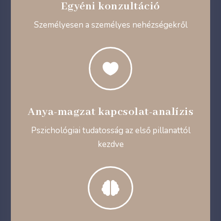
Egyéni konzultáció
Személyesen a személyes nehézségekről

Anya-magzat kapcsolat-analízis
Pszichológiai tudatosság az első pillanattól
kezdve
