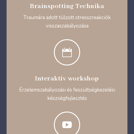
Brainspotting Technika
Traumára adott túlzott stresszreakciók
visszaszabályozása

Interaktív workshop
Érzelemszabályozási és feszültségkezelési
készségfejlesztés
