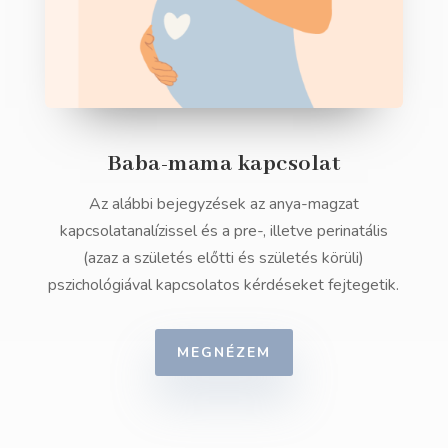
Baba-mama kapcsolat
Az alábbi bejegyzések az anya-magzat
kapcsolatanalízissel és a pre-, illetve perinatális
(azaz a születés előtti és születés körüli)
pszichológiával kapcsolatos kérdéseket fejtegetik.
MEGNÉZEM