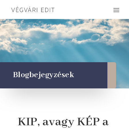
Blogbejegyzések
KIP, avagy KÉP a