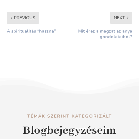
PREVIOUS
NEXT
A spiritualitás “haszna”
Mit érez a magzat az anya
gondolataiból?
TÉMÁK SZERINT KATEGORIZÁLT
Blogbejegyzéseim