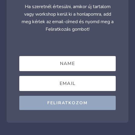
Ha szeretnél értesülni, amikor új tartalom
vagy workshop kerül ki a honlapomra, add
meg kérlek az email-címed és nyomd meg a
Feliratkozás gombot!
FELIRATKOZOM