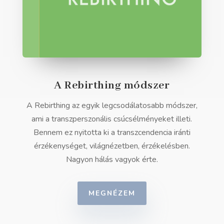
A Rebirthing módszer
A Rebirthing az egyik legcsodálatosabb módszer,
ami a transzperszonális csúcsélményeket illeti.
Bennem ez nyitotta ki a transzcendencia iránti
érzékenységet, világnézetben, érzékelésben.
Nagyon hálás vagyok érte.
MEGNÉZEM