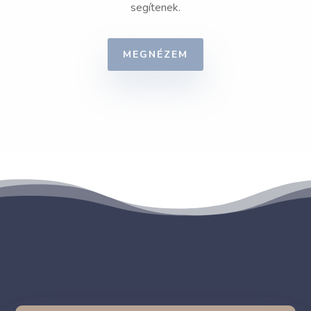
segítenek.
MEGNÉZEM