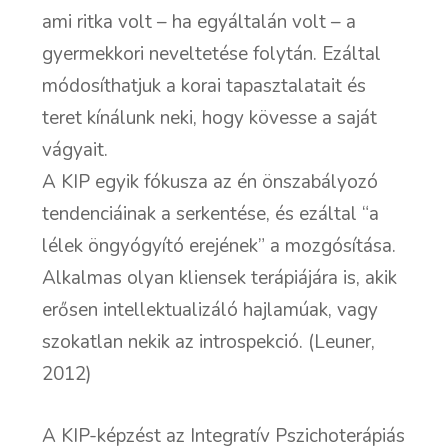
ami ritka volt – ha egyáltalán volt – a
gyermekkori neveltetése folytán. Ezáltal
módosíthatjuk a korai tapasztalatait és
teret kínálunk neki, hogy kövesse a saját
vágyait.
A KIP egyik fókusza az én önszabályozó
tendenciáinak a serkentése, és ezáltal “a
lélek öngyógyító erejének” a mozgósítása.
Alkalmas olyan kliensek terápiájára is, akik
erősen intellektualizáló hajlamúak, vagy
szokatlan nekik az introspekció. (Leuner,
2012)
A KIP-képzést az Integratív Pszichoterápiás