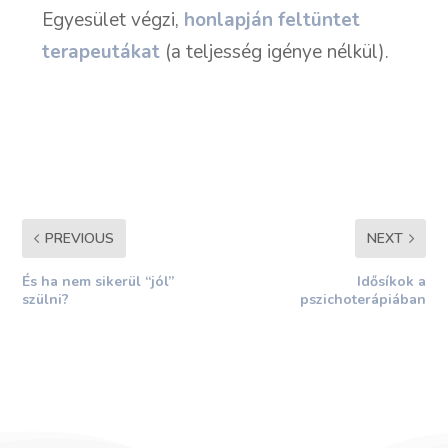
Egyesület végzi,
honlapján feltüntet
terapeutákat
(a teljesség igénye nélkül).
PREVIOUS
NEXT
És ha nem sikerül “jól”
Idősíkok a
szülni?
pszichoterápiában