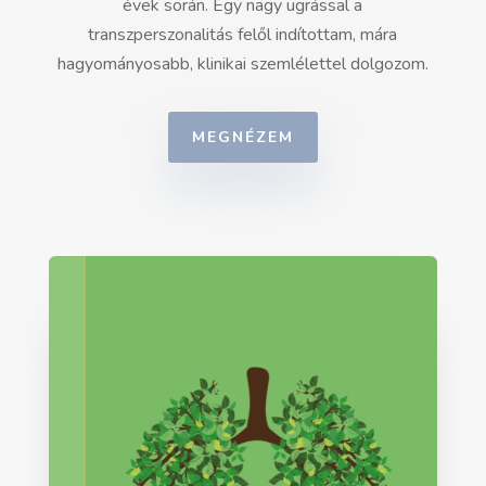
évek során. Egy nagy ugrással a
transzperszonalitás felől indítottam, mára
hagyományosabb, klinikai szemlélettel dolgozom.
MEGNÉZEM