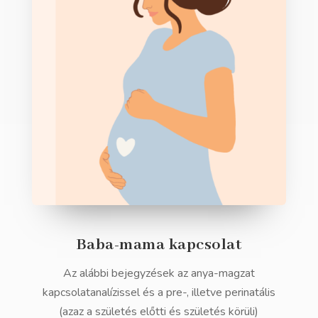
Baba-mama kapcsolat
Az alábbi bejegyzések az anya-magzat
kapcsolatanalízissel és a pre-, illetve perinatális
(azaz a születés előtti és születés körüli)