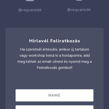
@vegvariedit
@vegvariedit
Hírlevél Feliratkozás
Ha szeretnél értesülni, amikor új tartalom
vagy workshop kerül ki a honlapomra, add
meg kérlek az email-címed és nyomd meg a
Feliratkozás gombot!