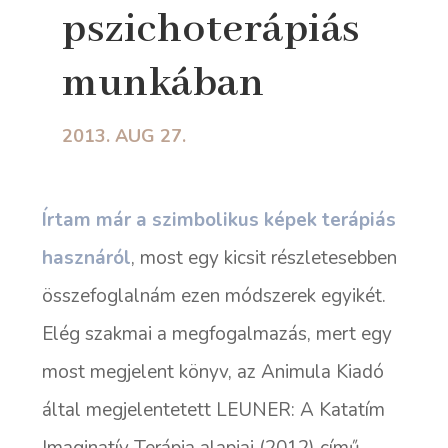
pszichoterápiás
munkában
2013. AUG 27.
Írtam már a szimbolikus képek terápiás
hasznáról
, most egy kicsit részletesebben
összefoglalnám ezen módszerek egyikét.
Elég szakmai a megfogalmazás, mert egy
most megjelent könyv, az Animula Kiadó
által megjelentetett
LEUNER: A Katatím