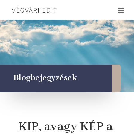
Blogbejegyzések
KIP, avagy KÉP a