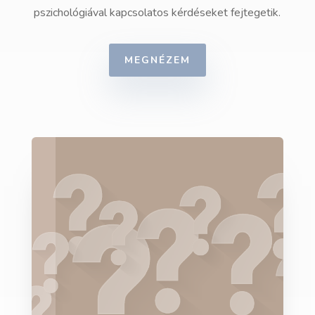
pszichológiával kapcsolatos kérdéseket fejtegetik.
MEGNÉZEM