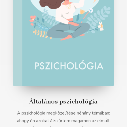
Általános pszichológia
A pszichológia megközelítése néhány témában:
ahogy én azokat átszűrtem magamon az elmúlt