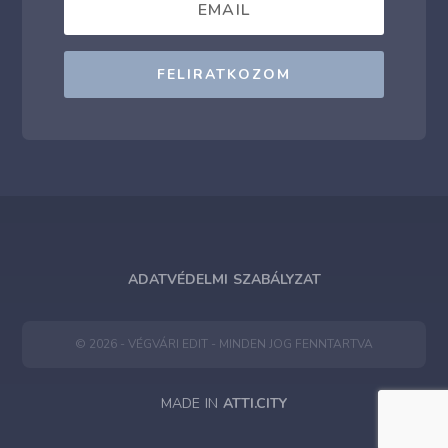
FELIRATKOZOM
ADATVÉDELMI SZABÁLYZAT
© 2026 - VÉGVÁRI EDIT - MINDEN JOG FENNTARTVA
MADE IN
ATTI.CITY