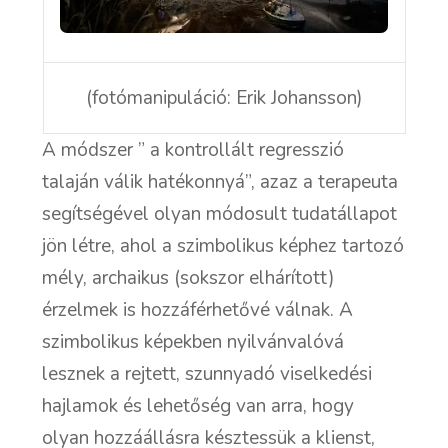
(fotómanipuláció: Erik Johansson)
A módszer ” a kontrollált regresszió
talaján válik hatékonnyá”, azaz a terapeuta
segítségével olyan módosult tudatállapot
jön létre, ahol a szimbolikus képhez tartozó
mély, archaikus (sokszor elhárított)
érzelmek is hozzáférhetővé válnak. A
szimbolikus képekben nyilvánvalóvá
lesznek a rejtett, szunnyadó viselkedési
hajlamok és lehetőség van arra, hogy
olyan hozzáállásra késztessük a klienst,