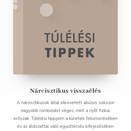
Nárcisztikus visszaélés
A nárcisztikusok által elkövetett abúzus sokszor
nagyobb rombolást végez, mint a nyílt fizikai
erőszak. Túlélési tippjeim a tünetek felismerésében
és az áldozattal való együttérzés kifejezésében