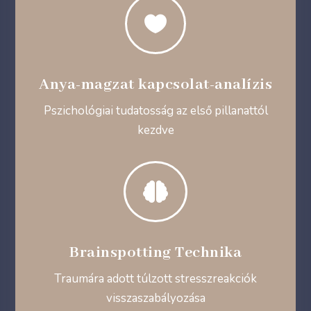

Anya-magzat kapcsolat-analízis
Pszichológiai tudatosság az első pillanattól
kezdve

Brainspotting Technika
Traumára adott túlzott stresszreakciók
visszaszabályozása