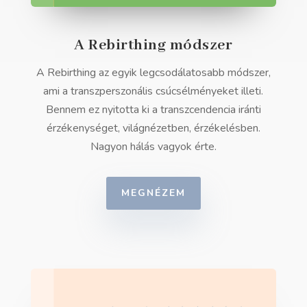
A Rebirthing módszer
A Rebirthing az egyik legcsodálatosabb módszer,
ami a transzperszonális csúcsélményeket illeti.
Bennem ez nyitotta ki a transzcendencia iránti
érzékenységet, világnézetben, érzékelésben.
Nagyon hálás vagyok érte.
MEGNÉZEM