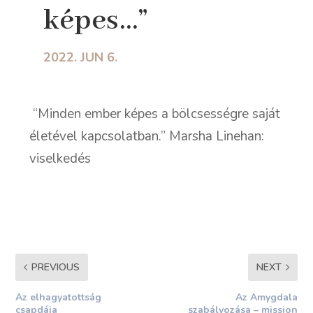
képes…”
2022. JUN 6.
“Minden ember képes a bölcsességre saját
életével kapcsolatban.” Marsha Linehan:
viselkedés
PREVIOUS
NEXT
Az elhagyatottság
Az Amygdala
csapdája
szabályozása – mission