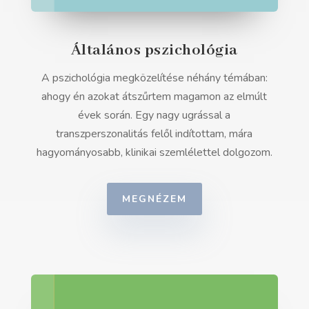
Általános pszichológia
A pszichológia megközelítése néhány témában:
ahogy én azokat átszűrtem magamon az elmúlt
évek során. Egy nagy ugrással a
transzperszonalitás felől indítottam, mára
hagyományosabb, klinikai szemlélettel dolgozom.
MEGNÉZEM