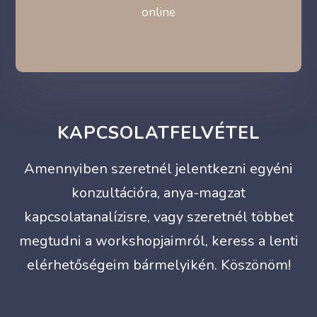
online
KAPCSOLATFELVÉTEL
Amennyiben szeretnél jelentkezni egyéni
konzultációra, anya-magzat
kapcsolatanalízisre, vagy szeretnél többet
megtudni a workshopjaimról, keress a lenti
elérhetőségeim bármelyikén. Köszönöm!