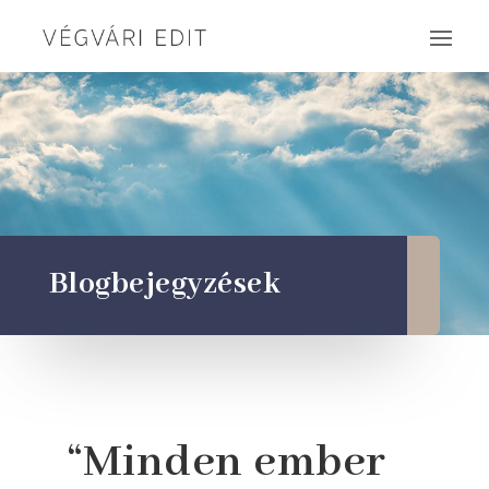
Blogbejegyzések
“Minden ember