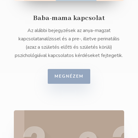
Baba-mama kapcsolat
Az alábbi bejegyzések az anya-magzat
kapcsolatanalízissel és a pre-, illetve perinatális
(azaz a születés előtti és születés körüli)
pszichológiával kapcsolatos kérdéseket fejtegetik.
MEGNÉZEM