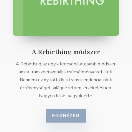
A Rebirthing módszer
A Rebirthing az egyik legcsodálatosabb módszer,
ami a transzperszonális csúcsélményeket illeti.
Bennem ez nyitotta ki a transzcendencia iránti
érzékenységet, világnézetben, érzékelésben.
Nagyon hálás vagyok érte.
MEGNÉZEM