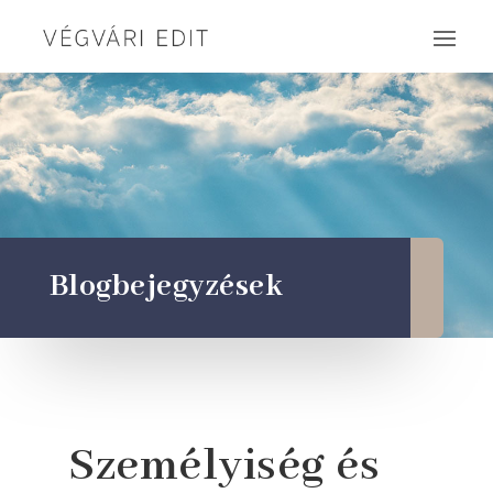
Blogbejegyzések
Személyiség és