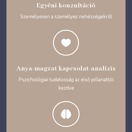
Egyéni konzultáció
Személyesen a személyes nehézségekről

Anya-magzat kapcsolat-analízis
Pszichológiai tudatosság az első pillanattól
kezdve
