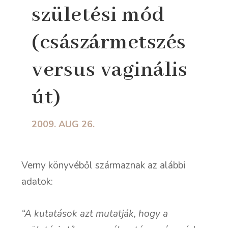
születési mód
(császármetszés
versus vaginális
út)
2009. AUG 26.
Verny könyvéből származnak az alábbi
adatok:
“A kutatások azt mutatják, hogy a