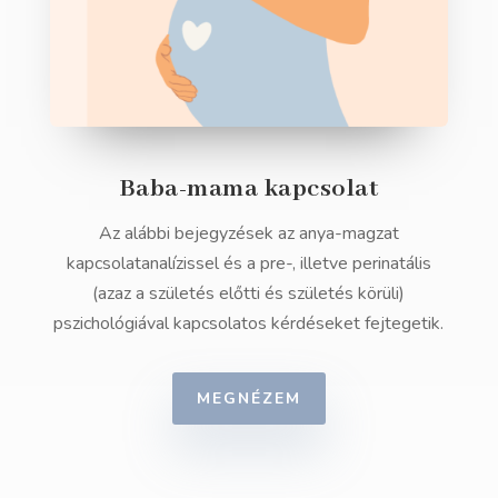
Baba-mama kapcsolat
Az alábbi bejegyzések az anya-magzat
kapcsolatanalízissel és a pre-, illetve perinatális
(azaz a születés előtti és születés körüli)
pszichológiával kapcsolatos kérdéseket fejtegetik.
MEGNÉZEM