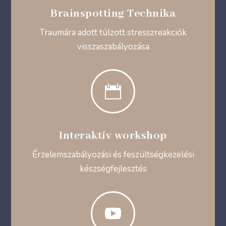
Brainspotting Technika
Traumára adott túlzott stresszreakciók
visszaszabályozása

Interaktív workshop
Érzelemszabályozási és feszültségkezelési
készségfejlesztés
