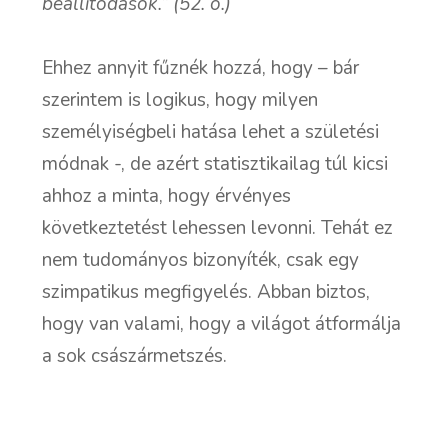
beállítódások.” (52. o.)
Ehhez annyit fűznék hozzá, hogy – bár
szerintem is logikus, hogy milyen
személyiségbeli hatása lehet a születési
módnak -, de azért statisztikailag túl kicsi
ahhoz a minta, hogy érvényes
következtetést lehessen levonni. Tehát ez
nem tudományos bizonyíték, csak egy
szimpatikus megfigyelés. Abban biztos,
hogy van valami, hogy a világot átformálja
a sok császármetszés.