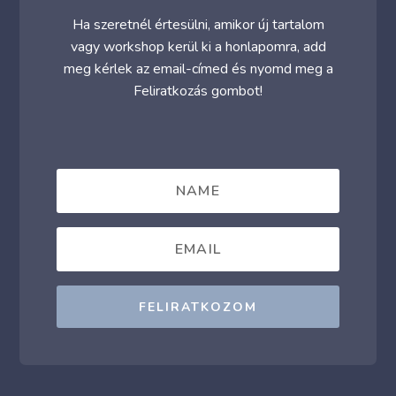
Ha szeretnél értesülni, amikor új tartalom
vagy workshop kerül ki a honlapomra, add
meg kérlek az email-címed és nyomd meg a
Feliratkozás gombot!
FELIRATKOZOM