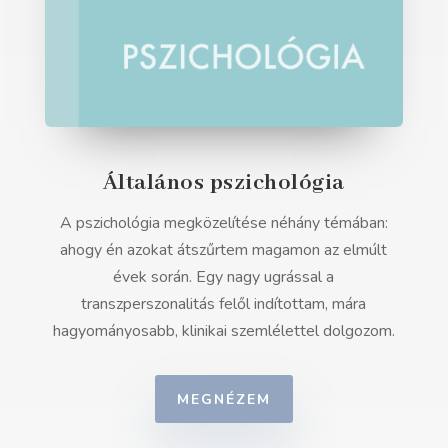
Általános pszichológia
A pszichológia megközelítése néhány témában:
ahogy én azokat átszűrtem magamon az elmúlt
évek során. Egy nagy ugrással a
transzperszonalitás felől indítottam, mára
hagyományosabb, klinikai szemlélettel dolgozom.
MEGNÉZEM