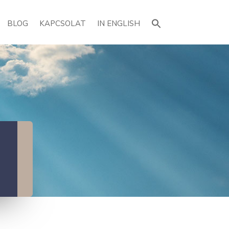
Search
for:
BLOG
KAPCSOLAT
IN ENGLISH