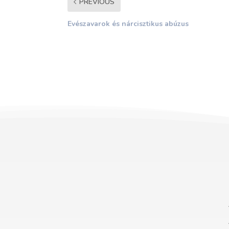
PREVIOUS
Evészavarok és nárcisztikus abúzus