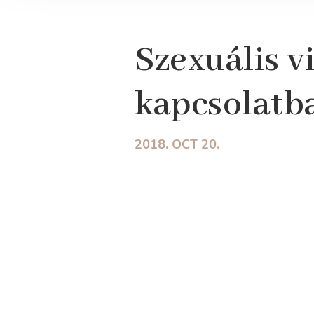
Szexuális v
kapcsolatb
2018. OCT 20.