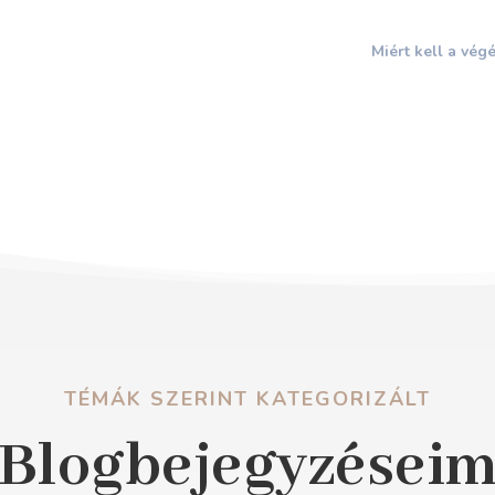
Miért kell a végé
TÉMÁK SZERINT KATEGORIZÁLT
Blogbejegyzései