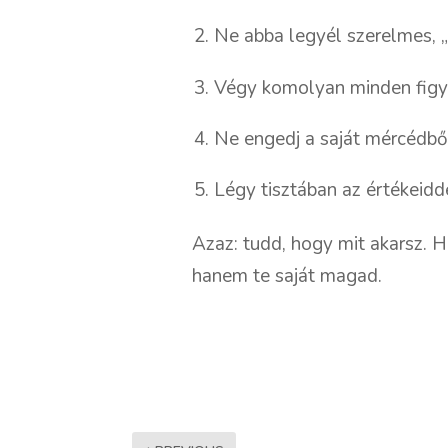
Ne abba legyél szerelmes, „
Végy komolyan minden figye
Ne engedj a saját mércédbő
Légy tisztában az értékeidde
Azaz: tudd, hogy mit akarsz. 
hanem te saját magad.