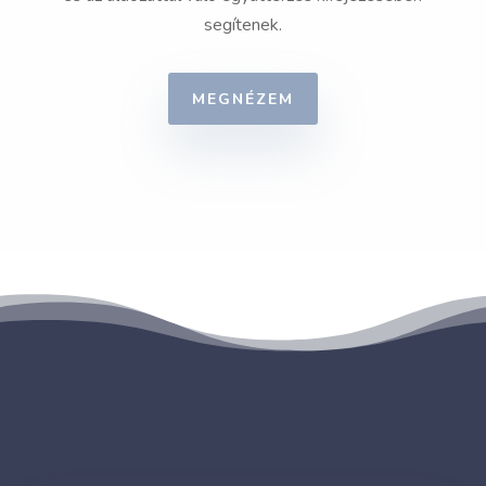
segítenek.
MEGNÉZEM