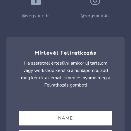

@vegvariedit
@vegvariedit
Hírlevél Feliratkozás
Ha szeretnél értesülni, amikor új tartalom
vagy workshop kerül ki a honlapomra, add
meg kérlek az email-címed és nyomd meg a
Feliratkozás gombot!