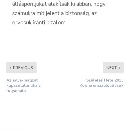
álláspontjukat alakítsák ki abban, hogy
számukra mit jelent a biztonság, az
orvosuk iránti bizalom.
PREVIOUS
NEXT
Az anya-magzat
Születés Hete 2013
kapcsolatanalízis
Konferenciaelőadások
folyamata