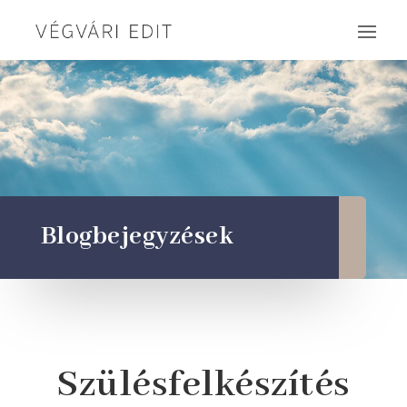
Blogbejegyzések
Szülésfelkészítés