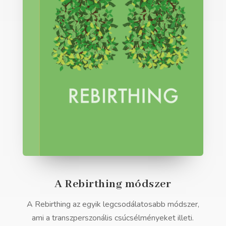
A Rebirthing módszer
A Rebirthing az egyik legcsodálatosabb módszer,
ami a transzperszonális csúcsélményeket illeti.