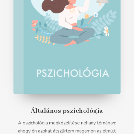
Általános pszichológia
A pszichológia megközelítése néhány témában:
ahogy én azokat átszűrtem magamon az elmúlt