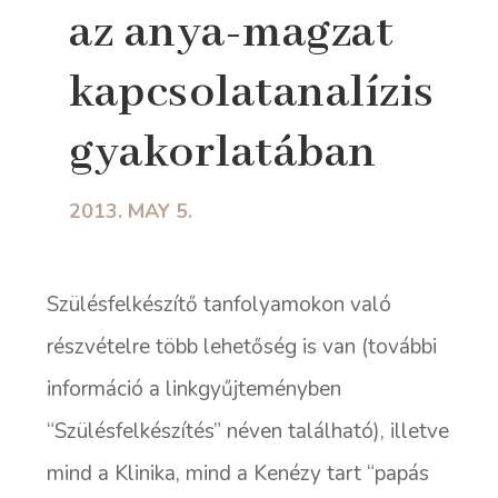
az anya-magzat
kapcsolatanalízis
gyakorlatában
2013. MAY 5.
Szülésfelkészítő tanfolyamokon való
részvételre több lehetőség is van (további
információ a linkgyűjteményben
“Szülésfelkészítés” néven található), illetve
mind a Klinika, mind a Kenézy tart “papás