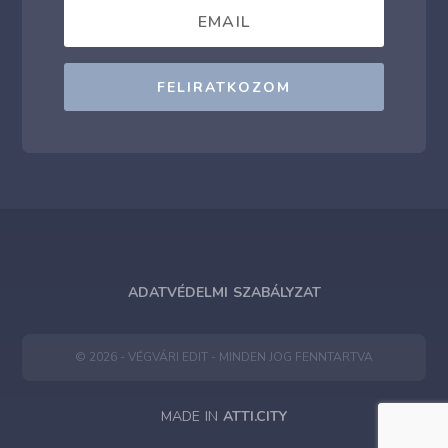
FELIRATKOZOM
ADATVÉDELMI SZABÁLYZAT
© 2026 - VÉGVÁRI EDIT - MINDEN JOG FENNTARTVA
MADE IN
ATTI.CITY