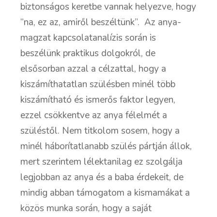
biztonságos keretbe vannak helyezve, hogy
“na, ez az, amiről beszéltünk”. Az anya-
magzat kapcsolatanalízis során is
beszélünk praktikus dolgokról, de
elsősorban azzal a célzattal, hogy a
kiszámíthatatlan szülésben minél több
kiszámítható és ismerős faktor legyen,
ezzel csökkentve az anya félelmét a
szüléstől. Nem titkolom sosem, hogy a
minél háborítatlanabb szülés pártján állok,
mert szerintem lélektanilag ez szolgálja
legjobban az anya és a baba érdekeit, de
mindig abban támogatom a kismamákat a
közös munka során, hogy a saját