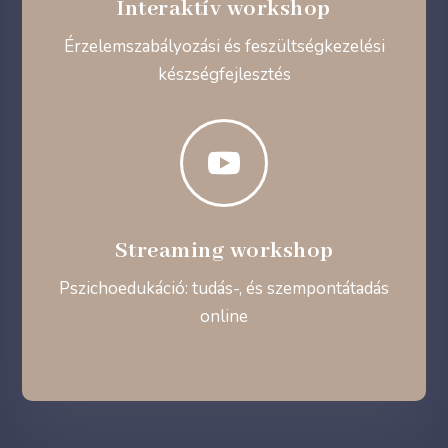
Interaktív workshop
Érzelemszabályozási és feszültségkezelési
készségfejlesztés

Streaming workshop
Pszichoedukáció: tudás-, és szempontátadás
online