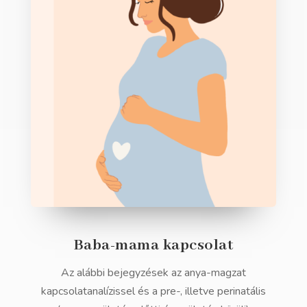
Baba-mama kapcsolat
Az alábbi bejegyzések az anya-magzat
kapcsolatanalízissel és a pre-, illetve perinatális