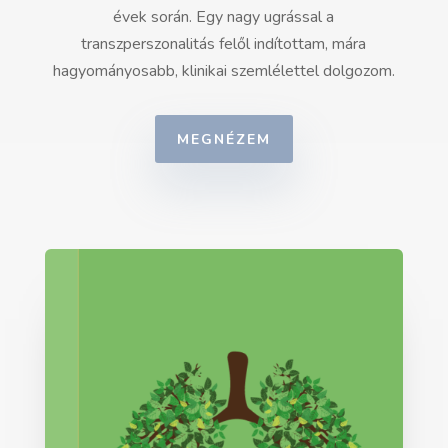
évek során. Egy nagy ugrással a
transzperszonalitás felől indítottam, mára
hagyományosabb, klinikai szemlélettel dolgozom.
MEGNÉZEM