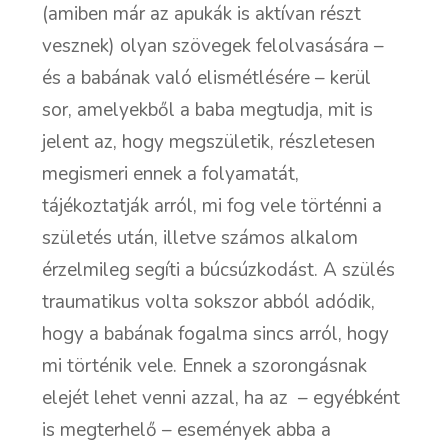
(amiben már az apukák is aktívan részt
vesznek) olyan szövegek felolvasására –
és a babának való elismétlésére – kerül
sor, amelyekből a baba megtudja, mit is
jelent az, hogy megszületik, részletesen
megismeri ennek a folyamatát,
tájékoztatják arról, mi fog vele történni a
születés után, illetve számos alkalom
érzelmileg segíti a búcsúzkodást. A szülés
traumatikus volta sokszor abból adódik,
hogy a babának fogalma sincs arról, hogy
mi történik vele. Ennek a szorongásnak
elejét lehet venni azzal, ha az – egyébként
is megterhelő – események abba a