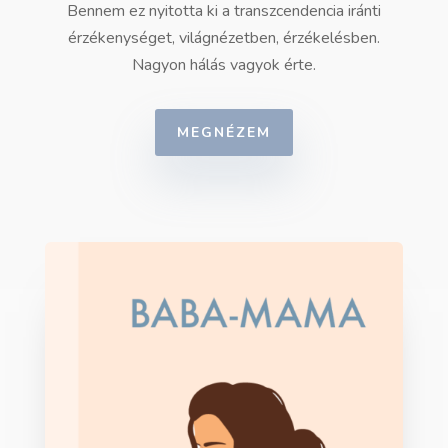
Bennem ez nyitotta ki a transzcendencia iránti
érzékenységet, világnézetben, érzékelésben.
Nagyon hálás vagyok érte.
MEGNÉZEM