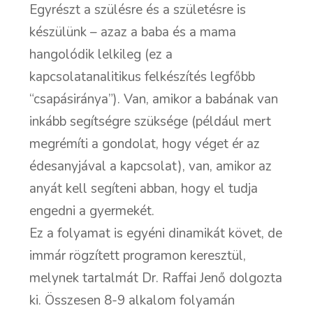
Egyrészt a szülésre és a születésre is
készülünk – azaz a baba és a mama
hangolódik lelkileg (ez a
kapcsolatanalitikus felkészítés legfőbb
“csapásiránya”). Van, amikor a babának van
inkább segítségre szüksége (például mert
megrémíti a gondolat, hogy véget ér az
édesanyjával a kapcsolat), van, amikor az
anyát kell segíteni abban, hogy el tudja
engedni a gyermekét.
Ez a folyamat is egyéni dinamikát követ, de
immár rögzített programon keresztül,
melynek tartalmát Dr. Raffai Jenő dolgozta
ki. Összesen 8-9 alkalom folyamán