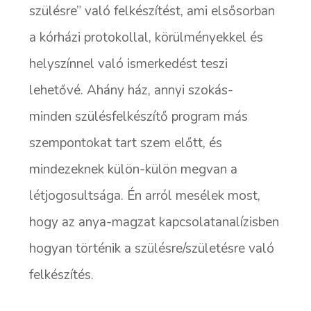
szülésre” való felkészítést, ami elsősorban
a kórházi protokollal, körülményekkel és
helyszínnel való ismerkedést teszi
lehetővé. Ahány ház, annyi szokás-
minden szülésfelkészítő program más
szempontokat tart szem előtt, és
mindezeknek külön-külön megvan a
létjogosultsága. Én arról mesélek most,
hogy az anya-magzat kapcsolatanalízisben
hogyan történik a szülésre/születésre való
felkészítés.