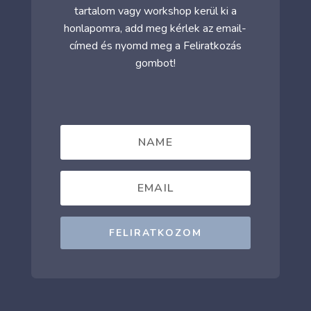
tartalom vagy workshop kerül ki a
honlapomra, add meg kérlek az email-
címed és nyomd meg a Feliratkozás
gombot!
FELIRATKOZOM