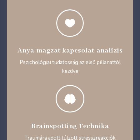

Anya-magzat kapcsolat-analízis
Pszichológiai tudatosság az első pillanattól
kezdve

Brainspotting Technika
Traumára adott túlzott stresszreakciók