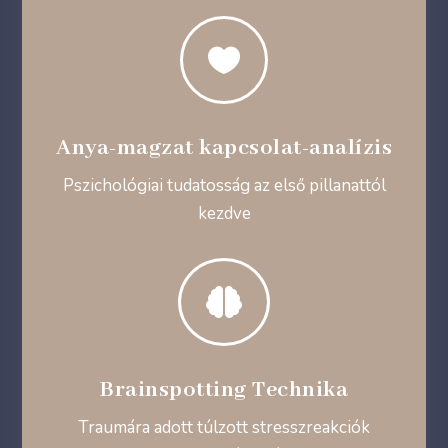

Anya-magzat kapcsolat-analízis
Pszichológiai tudatosság az első pillanattól
kezdve

Brainspotting Technika
Traumára adott túlzott stresszreakciók