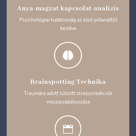
Anya-magzat kapcsolat-analízis
Pszichológiai tudatosság az első pillanattól
kezdve

Brainspotting Technika
Traumára adott túlzott stresszreakciók
visszaszabályozása
