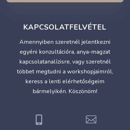
KAPCSOLATFELVÉTEL
Amennyiben szeretnél jelentkezni
egyéni konzultációra, anya-magzat
kapcsolatanalízisre, vagy szeretnél
többet megtudni a workshopjaimról,
keress a lenti elérhetőségeim
bármelyikén. Köszönöm!

