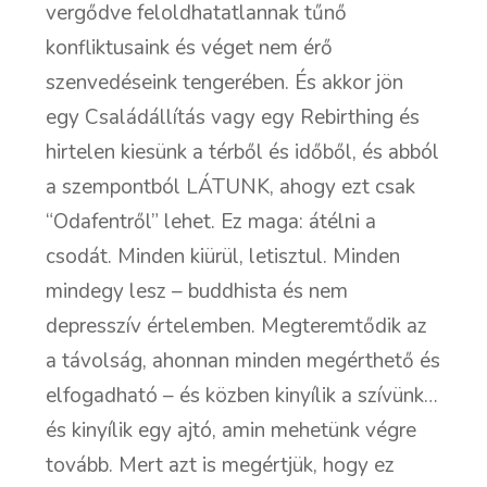
vergődve feloldhatatlannak tűnő
konfliktusaink és véget nem érő
szenvedéseink tengerében. És akkor jön
egy Családállítás vagy egy Rebirthing és
hirtelen kiesünk a térből és időből, és abból
a szempontból LÁTUNK, ahogy ezt csak
“Odafentről” lehet. Ez maga: átélni a
csodát. Minden kiürül, letisztul. Minden
mindegy lesz – buddhista és nem
depresszív értelemben. Megteremtődik az
a távolság, ahonnan minden megérthető és
elfogadható – és közben kinyílik a szívünk…
és kinyílik egy ajtó, amin mehetünk végre
tovább. Mert azt is megértjük, hogy ez