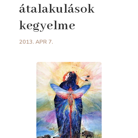
átalakulások
kegyelme
2013. APR 7.