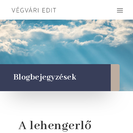
Blogbejegyzések
A lehengerlő