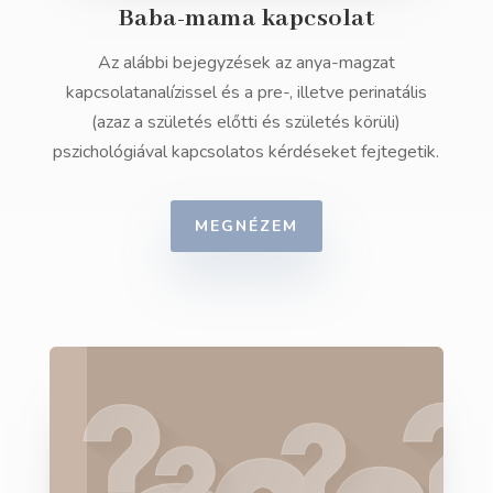
Baba-mama kapcsolat
Az alábbi bejegyzések az anya-magzat
kapcsolatanalízissel és a pre-, illetve perinatális
(azaz a születés előtti és születés körüli)
pszichológiával kapcsolatos kérdéseket fejtegetik.
MEGNÉZEM