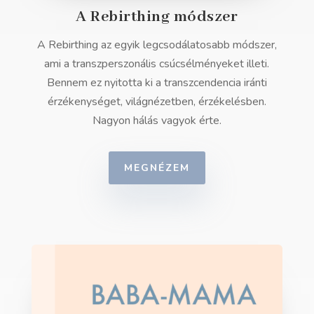
A Rebirthing módszer
A Rebirthing az egyik legcsodálatosabb módszer,
ami a transzperszonális csúcsélményeket illeti.
Bennem ez nyitotta ki a transzcendencia iránti
érzékenységet, világnézetben, érzékelésben.
Nagyon hálás vagyok érte.
MEGNÉZEM