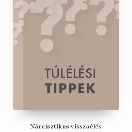
Nárcisztikus visszaélés