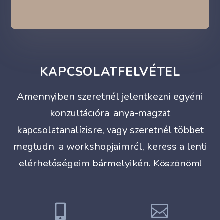
KAPCSOLATFELVÉTEL
Amennyiben szeretnél jelentkezni egyéni
konzultációra, anya-magzat
kapcsolatanalízisre, vagy szeretnél többet
megtudni a workshopjaimról, keress a lenti
elérhetőségeim bármelyikén. Köszönöm!

