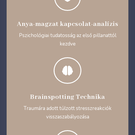
Anya-magzat kapcsolat-analízis
Pszichológiai tudatosság az első pillanattól
kezdve

Brainspotting Technika
Traumára adott túlzott stresszreakciók
visszaszabályozása