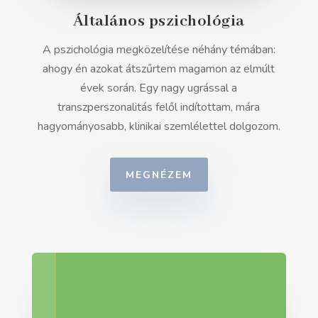
Általános pszichológia
A pszichológia megközelítése néhány témában:
ahogy én azokat átszűrtem magamon az elmúlt
évek során. Egy nagy ugrással a
transzperszonalitás felől indítottam, mára
hagyományosabb, klinikai szemlélettel dolgozom.
MEGNÉZEM