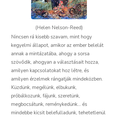
(Helen Nelson-Reed)
Nincsen rá kisebb szavam, mint hogy
kegyelmi állapot, amikor az ember belelát
annak a mintázatába, ahogy a sorsa
szövődik, ahogyan a választásait hozza,
amilyen kapcsolatokat hoz létre, és
amilyen érzelmek rángatják mindeközben.
Küzdünk, megélünk, elbukunk,
próbálkozunk, fájunk, szeretünk,
megbocsátunk, reménykedünk… és
mindebbe kicsit belefulladunk, tehetetlenül