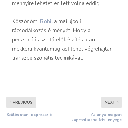
mennyire lehetetlen lett volna eddig.
Köszönöm,
Robi,
a mai újbóli
rácsodálkozás élményét. Hogy a
perszonális szintű előkészítés után
mekkora kvantumugrást lehet végrehajtani
transzperszonális technikával.
PREVIOUS
NEXT
Szülés utáni depresszió
Az anya-magzat
kapcsolatanalízis lényege