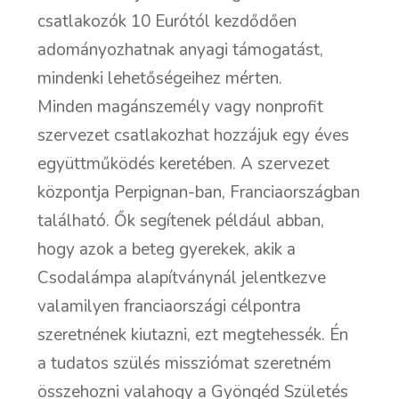
csatlakozók 10 Eurótól kezdődően
adományozhatnak anyagi támogatást,
mindenki lehetőségeihez mérten.
Minden magánszemély vagy nonprofit
szervezet csatlakozhat hozzájuk egy éves
együttműködés keretében. A szervezet
központja Perpignan-ban, Franciaországban
található. Ők segítenek például abban,
hogy azok a beteg gyerekek, akik a
Csodalámpa alapítványnál jelentkezve
valamilyen franciaországi célpontra
szeretnének kiutazni, ezt megtehessék. Én
a tudatos szülés missziómat szeretném
összehozni valahogy a Gyöngéd Születés