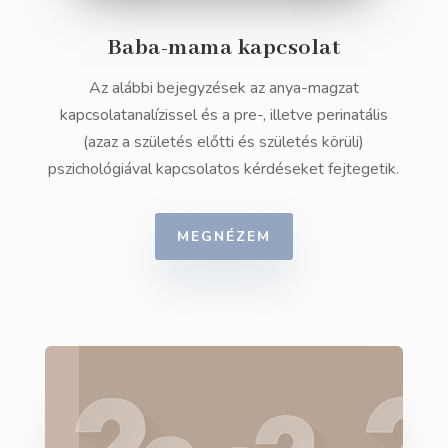
Baba-mama kapcsolat
Az alábbi bejegyzések az anya-magzat
kapcsolatanalízissel és a pre-, illetve perinatális
(azaz a születés előtti és születés körüli)
pszichológiával kapcsolatos kérdéseket fejtegetik.
MEGNÉZEM