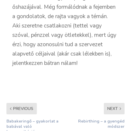
őshazájával. Még formálódnak a fejemben
a gondolatok, de rajta vagyok a témán.
Aki szeretne csatlakozni (tettel vagy
szóval, pénzzel vagy ötletekkel), mert úgy
érzi, hogy azonosulni tud a szervezet
alapvető céljaival (akár csak lélekben is),
jelentkezzen bátran nálam!
PREVIOUS
NEXT
Babakeringő – gyakorlat a
Rebirthing – a gyengéd
babával való
módszer