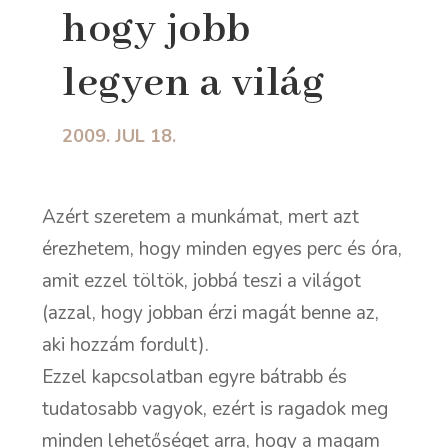
hogy jobb
legyen a világ
2009. JUL 18.
Azért szeretem a munkámat, mert azt
érezhetem, hogy minden egyes perc és óra,
amit ezzel töltök, jobbá teszi a világot
(azzal, hogy jobban érzi magát benne az,
aki hozzám fordult).
Ezzel kapcsolatban egyre bátrabb és
tudatosabb vagyok, ezért is ragadok meg
minden lehetőséget arra, hogy a magam