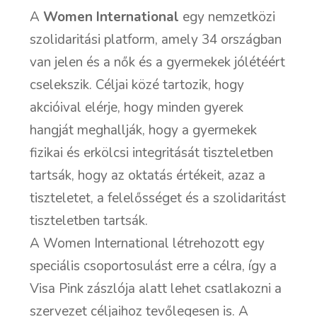
A
Women International
egy nemzetközi
szolidaritási platform, amely 34 országban
van jelen és a nők és a gyermekek jólétéért
cselekszik. Céljai közé tartozik, hogy
akcióival elérje, hogy minden gyerek
hangját meghallják, hogy a gyermekek
fizikai és erkölcsi integritását tiszteletben
tartsák, hogy az oktatás értékeit, azaz a
tiszteletet, a felelősséget és a szolidaritást
tiszteletben tartsák.
A Women International létrehozott egy
speciális csoportosulást erre a célra, így a
Visa Pink zászlója alatt lehet csatlakozni a
szervezet céljaihoz tevőlegesen is. A