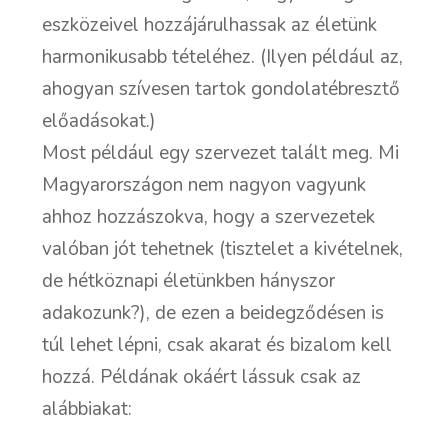
eszközeivel hozzájárulhassak az életünk
harmonikusabb tételéhez. (Ilyen például az,
ahogyan szívesen tartok gondolatébresztő
előadásokat.)
Most például egy szervezet talált meg. Mi
Magyarországon nem nagyon vagyunk
ahhoz hozzászokva, hogy a szervezetek
valóban jót tehetnek (tisztelet a kivételnek,
de hétköznapi életünkben hányszor
adakozunk?), de ezen a beidegződésen is
túl lehet lépni, csak akarat és bizalom kell
hozzá. Példának okáért lássuk csak az
alábbiakat: