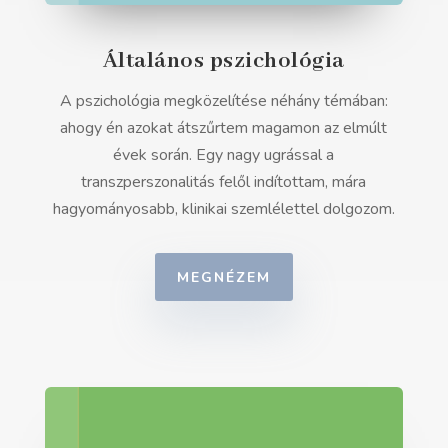
Általános pszichológia
A pszichológia megközelítése néhány témában:
ahogy én azokat átszűrtem magamon az elmúlt
évek során. Egy nagy ugrással a
transzperszonalitás felől indítottam, mára
hagyományosabb, klinikai szemlélettel dolgozom.
MEGNÉZEM