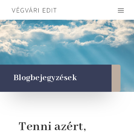
Blogbejegyzések
Tenni azért,