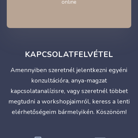
online
KAPCSOLATFELVÉTEL
Amennyiben szeretnél jelentkezni egyéni
konzultációra, anya-magzat
kapcsolatanalízisre, vagy szeretnél többet
megtudni a workshopjaimról, keress a lenti
elérhetőségeim bármelyikén. Köszönöm!