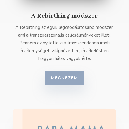
A Rebirthing módszer
A Rebirthing az egyik legcsodálatosabb módszer,
ami a transzperszonális csúcsélményeket illeti.
Bennem ez nyitotta ki a transzcendencia iránti
érzékenységet, világnézetben, érzékelésben.
Nagyon hálás vagyok érte.
MEGNÉZEM