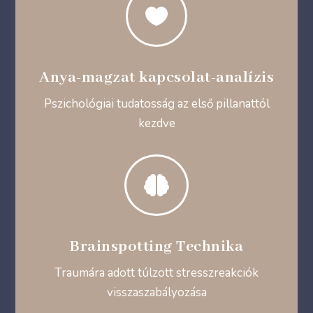

Anya-magzat kapcsolat-analízis
Pszichológiai tudatosság az első pillanattól
kezdve

Brainspotting Technika
Traumára adott túlzott stresszreakciók
visszaszabályozása