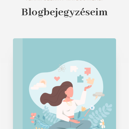
Blogbejegyzéseim