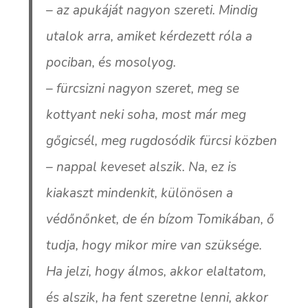
– az apukáját nagyon szereti. Mindig
utalok arra, amiket kérdezett róla a
pociban, és mosolyog.
– fürcsizni nagyon szeret, meg se
kottyant neki soha, most már meg
gőgicsél, meg rugdosódik fürcsi közben
– nappal keveset alszik. Na, ez is
kiakaszt mindenkit, különösen a
védőnőnket, de én bízom Tomikában, ő
tudja, hogy mikor mire van szüksége.
Ha jelzi, hogy álmos, akkor elaltatom,
és alszik, ha fent szeretne lenni, akkor