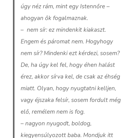
úgy néz rám, mint egy Istennőre –
ahogyan ők fogalmaznak.
– nem sír: ez mindenkit kiakaszt.
Engem és páromat nem. Hogyhogy
nem sír? Mindenki ezt kérdezi, sosem?
De, ha úgy kel fel, hogy éhen halást
érez, akkor sírva kel, de csak az éhség
miatt. Olyan, hogy nyugtatni kelljen,
vagy éjszaka felsír, sosem fordult még
elő, remélem nem is fog.
– nagyon nyugodt, boldog,
kiegyensúlyozott baba. Mondjuk itt