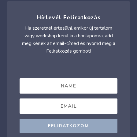
Hírlevél Feliratkozás
Ha szeretnél értesülni, amikor új tartalom
vagy workshop kerül ki a honlapomra, add
meg kérlek az email-címed és nyomd meg a
Feliratkozás gombot!
FELIRATKOZOM