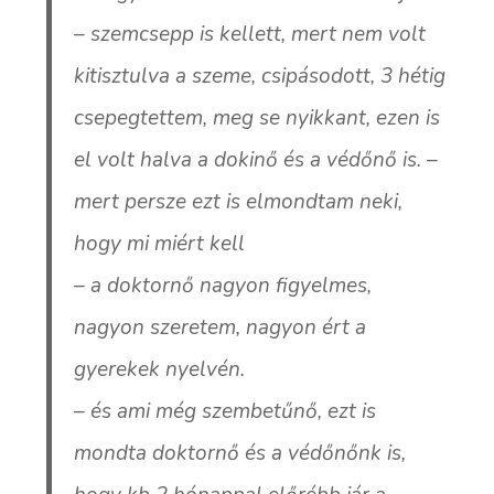
– szemcsepp is kellett, mert nem volt
kitisztulva a szeme, csipásodott, 3 hétig
csepegtettem, meg se nyikkant, ezen is
el volt halva a dokinő és a védőnő is. –
mert persze ezt is elmondtam neki,
hogy mi miért kell
– a doktornő nagyon figyelmes,
nagyon szeretem, nagyon ért a
gyerekek nyelvén.
– és ami még szembetűnő, ezt is
mondta doktornő és a védőnőnk is,