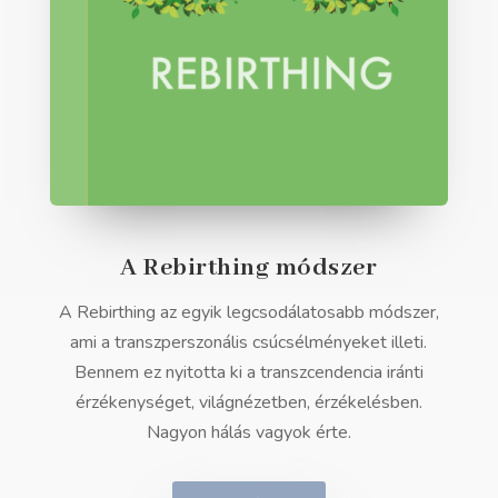
A Rebirthing módszer
A Rebirthing az egyik legcsodálatosabb módszer,
ami a transzperszonális csúcsélményeket illeti.
Bennem ez nyitotta ki a transzcendencia iránti
érzékenységet, világnézetben, érzékelésben.
Nagyon hálás vagyok érte.