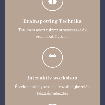

Brainspotting Technika
Traumára adott túlzott stresszreakciók
visszaszabályozása

Interaktív workshop
Érzelemszabályozási és feszültségkezelési
készségfejlesztés