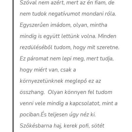
Szóval nem azért, mert az én fiam, de
nem tudok negatívumot mondani róla.
Egyszerűen imádom, olyan, mintha
mindig is együtt lettünk volna. Minden
rezdüléséből tudom, hogy mit szeretne.
Ez páromat nem lepi meg, mert tudja,
hogy miért van, csak a
környezetünknek meglepő ez az
összhang. Olyan könnyen fel tudom
venni vele mindig a kapcsolatot, mint a
pociban.És teljesen úgy néz ki.
Szőkésbarna haj, kerek pofi, sötét