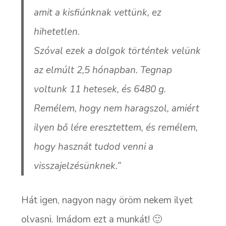
amit a kisfiúnknak vettünk, ez
hihetetlen.
Szóval ezek a dolgok történtek velünk
az elmúlt 2,5 hónapban. Tegnap
voltunk 11 hetesek, és 6480 g.
Remélem, hogy nem haragszol, amiért
ilyen bő lére eresztettem, és remélem,
hogy hasznát tudod venni a
visszajelzésünknek.”
Hát igen, nagyon nagy öröm nekem ilyet
olvasni. Imádom ezt a munkát! 🙂