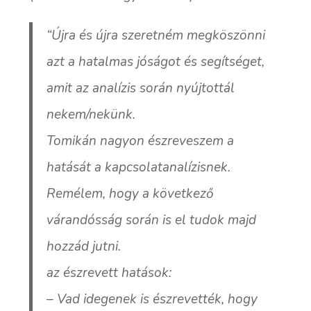
“Újra és újra szeretném megköszönni
azt a hatalmas jóságot és segítséget,
amit az analízis során nyújtottál
nekem/nekünk.
Tomikán nagyon észreveszem a
hatását a kapcsolatanalízisnek.
Remélem, hogy a következő
várandósság során is el tudok majd
hozzád jutni.
az észrevett hatások:
– Vad idegenek is észrevették, hogy