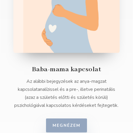
Baba-mama kapcsolat
Az alábbi bejegyzések az anya-magzat
kapcsolatanalízissel és a pre-, illetve perinatális
(azaz a születés előtti és születés körüli)
pszichológiával kapcsolatos kérdéseket fejtegetik.
MEGNÉZEM