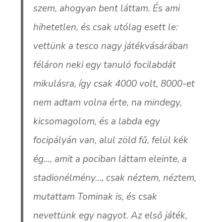
szem, ahogyan bent láttam. És ami
hihetetlen, és csak utólag esett le:
vettünk a tesco nagy játékvásárában
féláron neki egy tanuló focilabdát
mikulásra, így csak 4000 volt, 8000-et
nem adtam volna érte, na mindegy,
kicsomagolom, és a labda egy
focipályán van, alul zöld fű, felül kék
ég…, amit a pociban láttam eleinte, a
stadionélmény…, csak néztem, néztem,
mutattam Tominak is, és csak
nevettünk egy nagyot. Az első játék,