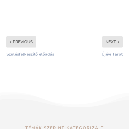
PREVIOUS
NEXT
Szülésfelkészítő előadás
Újévi Tarot
TÉMÁK SZERINT KATEGORIZÁLT