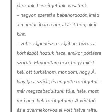
játszunk, beszélgetünk, vasalunk.
– nagyon szereti a babahordozót, imád
a manducában lenni, akár itthon, akár
kint.
– volt szájpenész a szájában, biztos a
kórházból hoztuk haza, amikor pótlásra
szorult. Elmondtam neki, hogy miért
kell ott turkálnom, mondom, hogy Á,
kinyitja a száját, és engedte törölgetni –
már megszabadultunk tőle, hála, most
mrá nem kell törölgetnem. A védőnő
és a gyermekorvos el volt halva rajta.