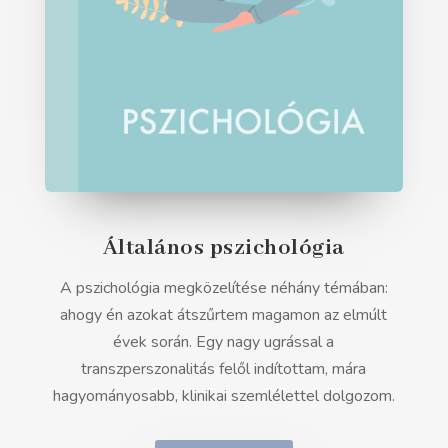
Általános pszichológia
A pszichológia megközelítése néhány témában:
ahogy én azokat átszűrtem magamon az elmúlt
évek során. Egy nagy ugrással a
transzperszonalitás felől indítottam, mára
hagyományosabb, klinikai szemlélettel dolgozom.