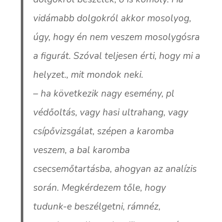
vidámabb dolgokról akkor mosolyog,
úgy, hogy én nem veszem mosolygósra
a figurát. Szóval teljesen érti, hogy mi a
helyzet., mit mondok neki.
– ha következik nagy esemény, pl
védőoltás, vagy hasi ultrahang, vagy
csípővizsgálat, szépen a karomba
veszem, a bal karomba
csecsemőtartásba, ahogyan az analízis
során. Megkérdezem tőle, hogy
tudunk-e beszélgetni, rámnéz,