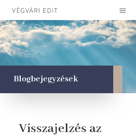
Blogbejegyzések
Visszajelzés az