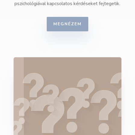
pszichológiával kapcsolatos kérdéseket fejtegetik.
MEGNÉZEM