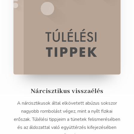
Nárcisztikus visszaélés
A nárcisztikusok által elkövetett abúzus sokszor
nagyobb rombolást végez, mint a nyílt fizikai
erőszak. Túlélési tippjeim a tünetek felismerésében
és az áldozattal való együttérzés kifejezésében