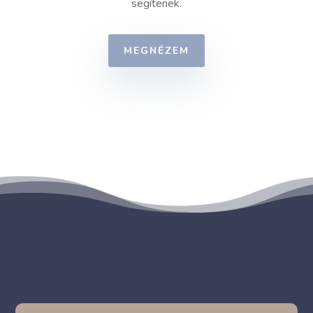
segítenek.
MEGNÉZEM