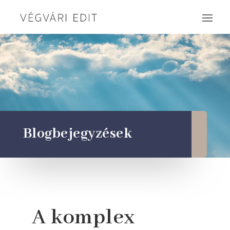
Blogbejegyzések
A komplex