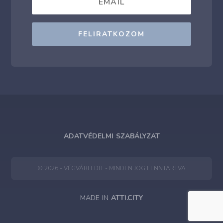
FELIRATKOZOM
ADATVÉDELMI SZABÁLYZAT
© 2026 - VÉGVÁRI EDIT - MINDEN JOG FENNTARTVA
MADE IN
ATTI.CITY