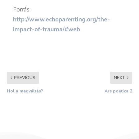
Forrás:
http://www.echoparenting.org/the-
impact-of-trauma/#web
PREVIOUS
NEXT
Hol a megváltás?
Ars poetica 2