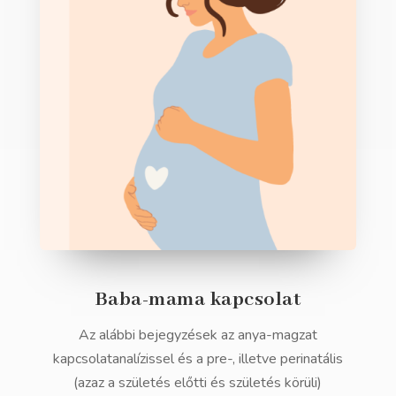
Baba-mama kapcsolat
Az alábbi bejegyzések az anya-magzat
kapcsolatanalízissel és a pre-, illetve perinatális
(azaz a születés előtti és születés körüli)