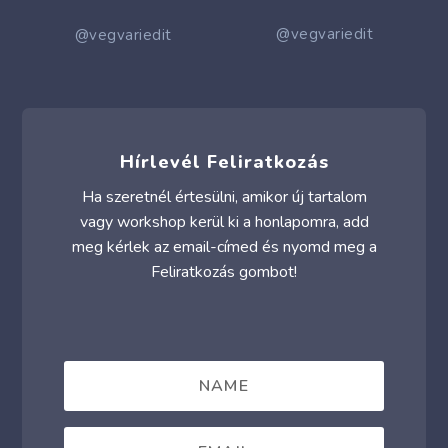
@vegvariedit
@vegvariedit
Hírlevél Feliratkozás
Ha szeretnél értesülni, amikor új tartalom
vagy workshop kerül ki a honlapomra, add
meg kérlek az email-címed és nyomd meg a
Feliratkozás gombot!