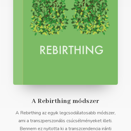
A Rebirthing módszer
A Rebirthing az egyik legcsodálatosabb módszer,
ami a transzperszonális csúcsélményeket illeti.
Bennem ez nyitotta ki a transzcendencia iránti