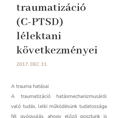
traumatizáció
(C-PTSD)
lélektani
következményei
2017. DEC 31.
A trauma hatásai
A traumatizáció hatásmechanizmusáról
való tudás, lelki működésünk tudatossága
fél gyógyulás, ahogy előző posztunk is