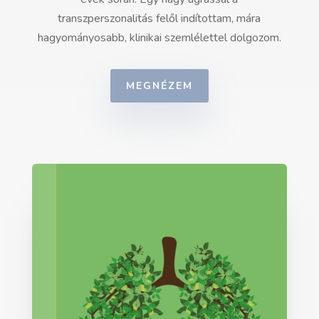
transzperszonalitás felől indítottam, mára
hagyományosabb, klinikai szemlélettel dolgozom.
MEGNÉZEM