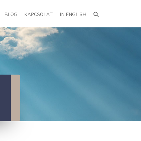
Search
for:
BLOG
KAPCSOLAT
IN ENGLISH