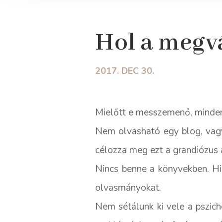
Hol a megv
2017. DEC 30.
Mielőtt e messzemenő, minden
Nem olvasható egy blog, vagy
célozza meg ezt a grandiózus 
Nincs benne a könyvekben. Hi
olvasmányokat.
Nem sétálunk ki vele a pszich