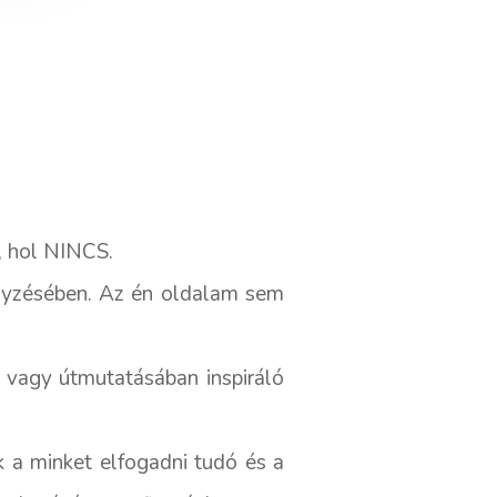
, hol NINCS.
gyzésében. Az én oldalam sem
 vagy útmutatásában inspiráló
k a minket elfogadni tudó és a