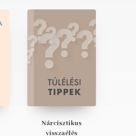
Nárcisztikus
visszaélés