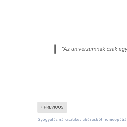
“Az univerzumnak csak egye
PREVIOUS
Gyógyulás nárcisztikus abúzusból homeopátiá