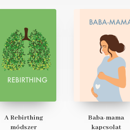
A Rebirthing
Baba-mama
módszer
kapcsolat