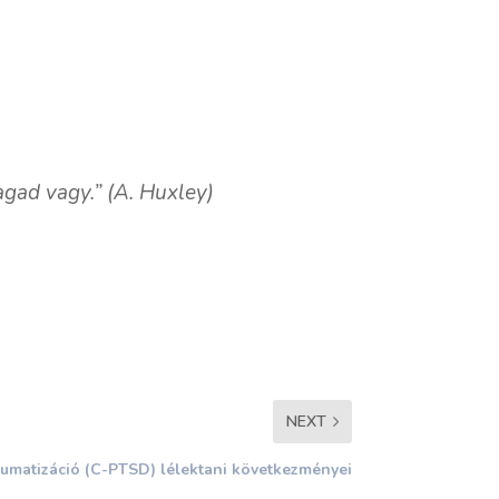
agad vagy.” (A. Huxley)
NEXT
umatizáció (C-PTSD) lélektani következményei