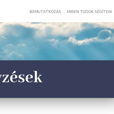
BEMUTATKOZÁS
MIBEN TUDOK SEGÍTENI
yzések