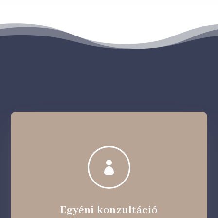

Egyéni konzultáció