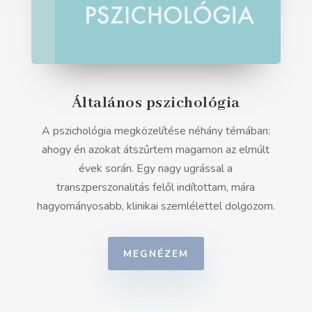
Általános pszichológia
A pszichológia megközelítése néhány témában:
ahogy én azokat átszűrtem magamon az elmúlt
évek során. Egy nagy ugrással a
transzperszonalitás felől indítottam, mára
hagyományosabb, klinikai szemlélettel dolgozom.
MEGNÉZEM