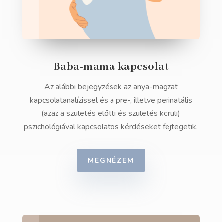
Baba-mama kapcsolat
Az alábbi bejegyzések az anya-magzat
kapcsolatanalízissel és a pre-, illetve perinatális
(azaz a születés előtti és születés körüli)
pszichológiával kapcsolatos kérdéseket fejtegetik.
MEGNÉZEM