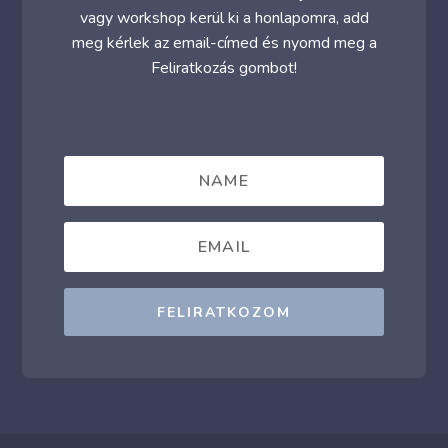
vagy workshop kerül ki a honlapomra, add
meg kérlek az email-címed és nyomd meg a
Feliratkozás gombot!
FELIRATKOZOM