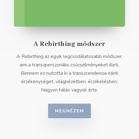
A Rebirthing módszer
A Rebirthing az egyik legcsodálatosabb módszer,
ami a transzperszonális csúcsélményeket illeti.
Bennem ez nyitotta ki a transzcendencia iránti
érzékenységet, világnézetben, érzékelésben.
Nagyon hálás vagyok érte.
MEGNÉZEM