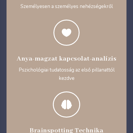
Személyesen a személyes nehézségekről

Anya-magzat kapcsolat-analízis
Pszichológiai tudatosság az első pillanattól
kezdve

Brainspotting Technika