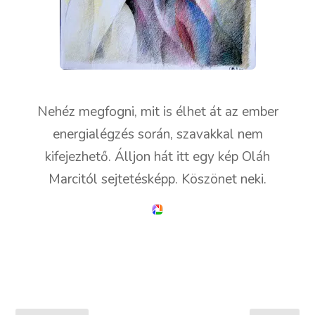
Nehéz megfogni, mit is élhet át az ember
energialégzés során, szavakkal nem
kifejezhető. Álljon hát itt egy kép Oláh
Marcitól sejtetésképp. Köszönet neki.