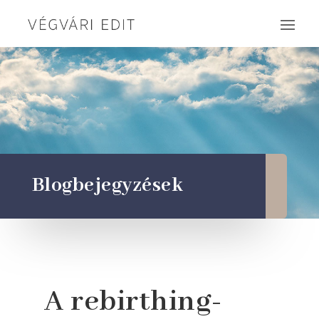
Blogbejegyzések
A rebirthing-