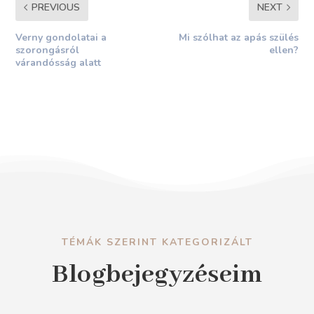
PREVIOUS
NEXT
Verny gondolatai a
Mi szólhat az apás szülés
szorongásról
ellen?
várandósság alatt
TÉMÁK SZERINT KATEGORIZÁLT
Blogbejegyzéseim