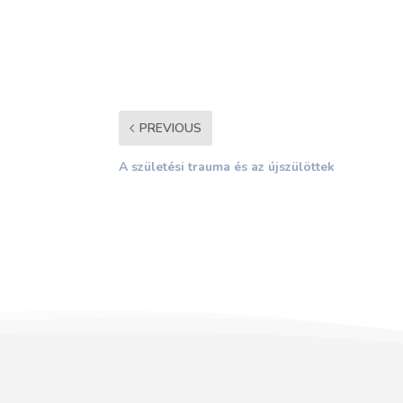
PREVIOUS
A születési trauma és az újszülöttek