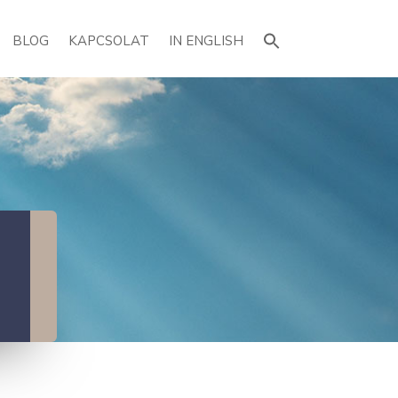
Search
for:
BLOG
KAPCSOLAT
IN ENGLISH