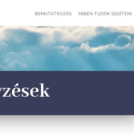
BEMUTATKOZÁS
MIBEN TUDOK SEGÍTENI
yzések