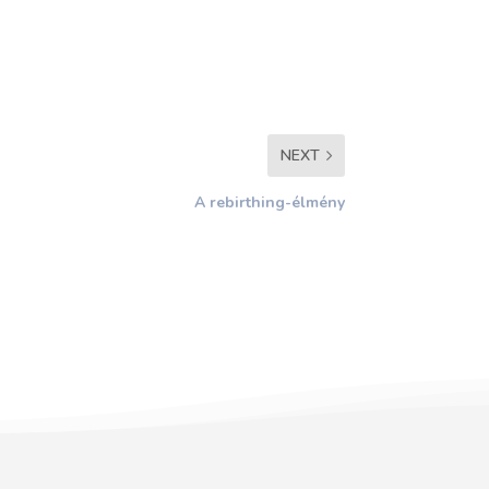
NEXT
A rebirthing-élmény