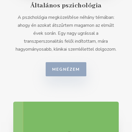
Általános pszichológia
A pszichológia megközelítése néhány témában:
ahogy én azokat átszűrtem magamon az elmúlt
évek során. Egy nagy ugrással a
transzperszonalitás felől indítottam, mára
hagyományosabb, klinikai szemlélettel dolgozom.
MEGNÉZEM