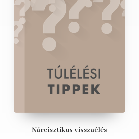
Nárcisztikus visszaélés