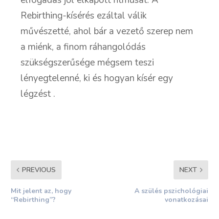
Rebirthing-kísérés ezáltal válik
művészetté, ahol bár a vezető szerep nem
a miénk, a finom ráhangolódás
szükségszerűsége mégsem teszi
lényegtelenné, ki és hogyan kísér egy
légzést .
PREVIOUS
NEXT
Mit jelent az, hogy
A szülés pszichológiai
“Rebirthing”?
vonatkozásai