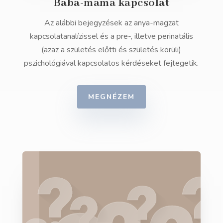
Baba-mama kapcsolat
Az alábbi bejegyzések az anya-magzat
kapcsolatanalízissel és a pre-, illetve perinatális
(azaz a születés előtti és születés körüli)
pszichológiával kapcsolatos kérdéseket fejtegetik.
MEGNÉZEM