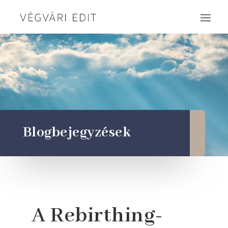
Blogbejegyzések
A Rebirthing-