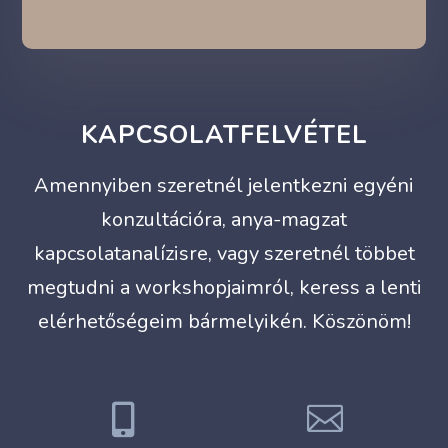
KAPCSOLATFELVÉTEL
Amennyiben szeretnél jelentkezni egyéni
konzultációra, anya-magzat
kapcsolatanalízisre, vagy szeretnél többet
megtudni a workshopjaimról, keress a lenti
elérhetőségeim bármelyikén. Köszönöm!

