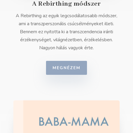
A Rebirthing módszer
A Rebirthing az egyik legcsodálatosabb módszer,
ami a transzperszonális csúcsélményeket illeti.
Bennem ez nyitotta ki a transzcendencia iránti
érzékenységet, világnézetben, érzékelésben.
Nagyon hálás vagyok érte.
MEGNÉZEM