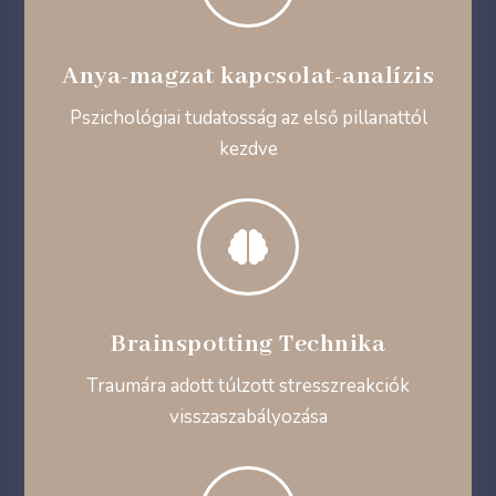
Anya-magzat kapcsolat-analízis
Pszichológiai tudatosság az első pillanattól
kezdve

Brainspotting Technika
Traumára adott túlzott stresszreakciók
visszaszabályozása