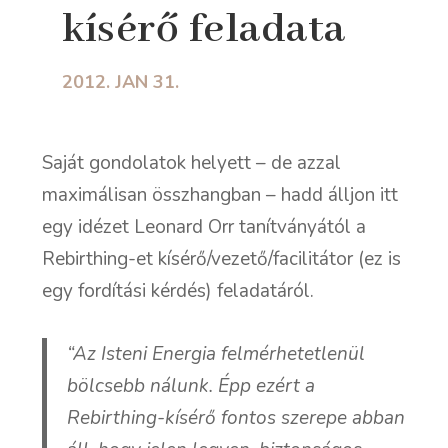
kísérő feladata
2012. JAN 31.
Saját gondolatok helyett – de azzal
maximálisan összhangban – hadd álljon itt
egy idézet Leonard Orr tanítványától
a
Rebirthing-et kísérő/vezető/facilitátor (ez is
egy fordítási kérdés) feladatáról.
“Az Isteni Energia felmérhetetlenül
bölcsebb nálunk. Épp ezért a
Rebirthing-kísérő fontos szerepe abban