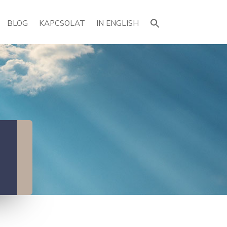
Search
for:
BLOG
KAPCSOLAT
IN ENGLISH