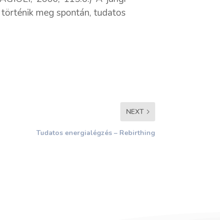
 történik meg spontán, tudatos
NEXT
Tudatos energialégzés – Rebirthing