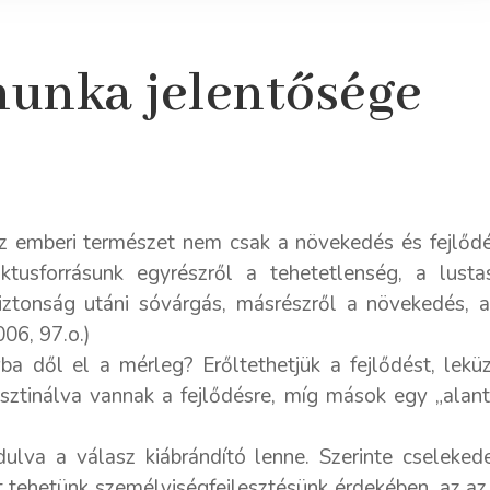
munka jelentősége
az emberi természet nem csak a növekedés és fejlődé
liktusforrásunk egyrészről a tehetetlenség, a lus
biztonság utáni sóvárgás, másrészről a növekedés, 
06, 97.o.)
yba dől el a mérleg? Erőltethetjük a fejlődést, lek
ztinálva vannak a fejlődésre, míg mások egy „alanta
ulva a válasz kiábrándító lenne. Szerinte cseleked
t tehetünk személyiségfejlesztésünk érdekében, az az