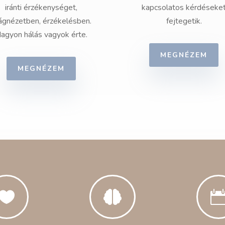
iránti érzékenységet,
kapcsolatos kérdéseke
lágnézetben, érzékelésben.
fejtegetik.
agyon hálás vagyok érte.
MEGNÉZEM
MEGNÉZEM

