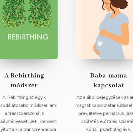
A Rebirthing
Baba-mama
módszer
kapcsolat
A Rebirthing az egyik
Az alábbi bejegyzések az a
csodálatosabb módszer, ami
magzat kapcsolatanalízissel
a transzperszonális
pre-, illetve perinatális (az
csélményeket illeti. Bennem
születés előtti és szület
nyitotta ki a transzcendencia
körüli) pszichológiával