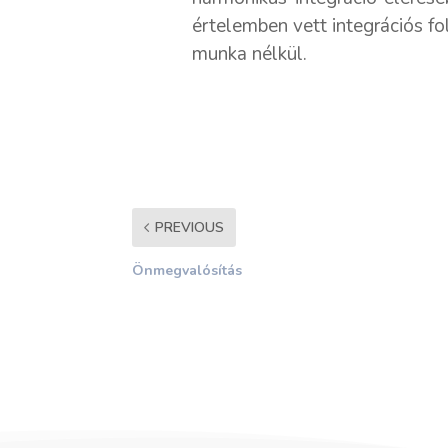
értelemben vett integrációs f
munka nélkül.
PREVIOUS
Önmegvalósítás