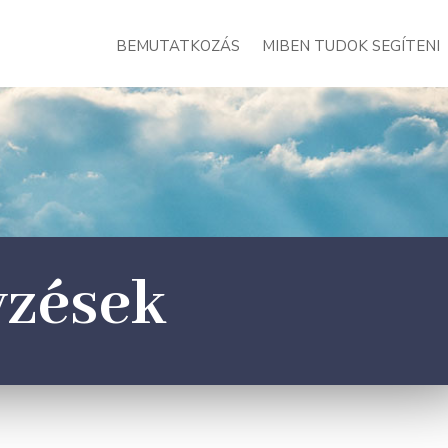
BEMUTATKOZÁS
MIBEN TUDOK SEGÍTENI
yzések