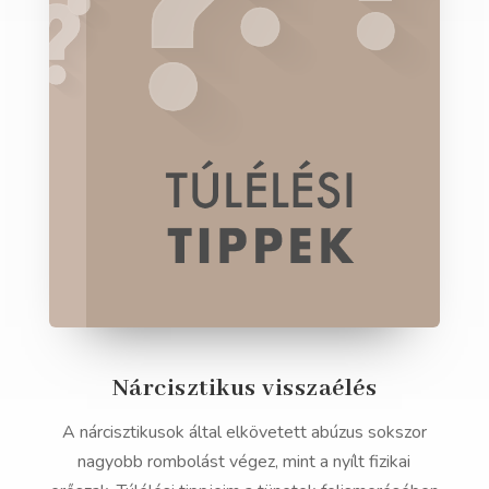
Nárcisztikus visszaélés
A nárcisztikusok által elkövetett abúzus sokszor
nagyobb rombolást végez, mint a nyílt fizikai