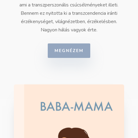
ami a transzperszonális csúcsélményeket illeti.
Bennem ez nyitotta ki a transzcendencia iránti
érzékenységet, világnézetben, érzékelésben.
Nagyon hálás vagyok érte.
MEGNÉZEM