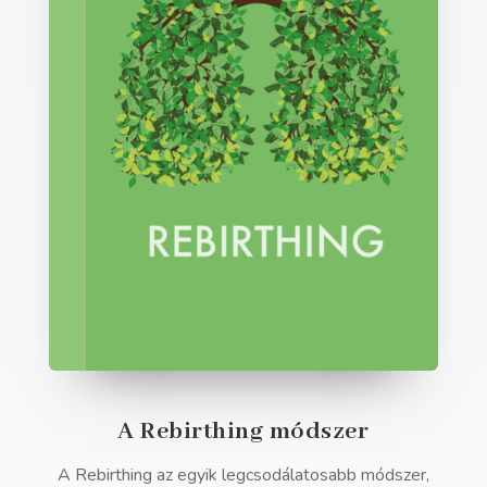
A Rebirthing módszer
A Rebirthing az egyik legcsodálatosabb módszer,