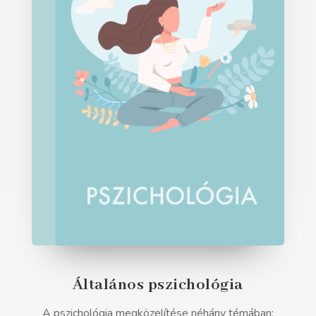
Általános pszichológia
A pszichológia megközelítése néhány témában: