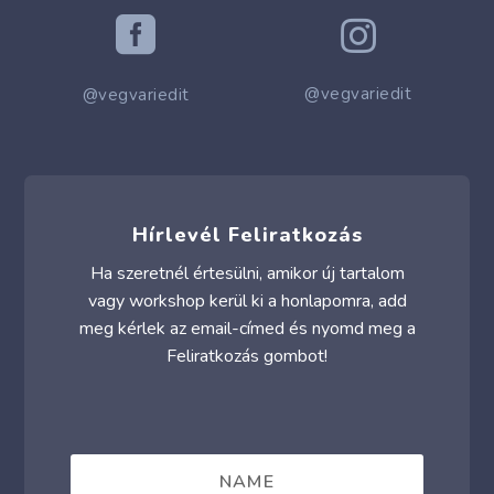


@vegvariedit
@vegvariedit
Hírlevél Feliratkozás
Ha szeretnél értesülni, amikor új tartalom
vagy workshop kerül ki a honlapomra, add
meg kérlek az email-címed és nyomd meg a
Feliratkozás gombot!