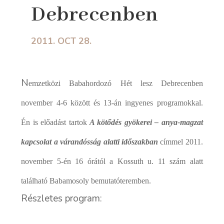
Debrecenben
2011. OCT 28.
N
emzetközi Babahordozó Hét lesz Debrecenben
november 4-6 között és 13-án ingyenes programokkal.
Én is előadást tartok
A kötődés gyökerei – anya-magzat
kapcsolat a várandósság alatti időszakban
címmel 2011.
november 5-én 16 órától a Kossuth u. 11 szám alatt
található Babamosoly bemutatóteremben.
Részletes program: