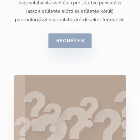
kapcsolatanalízissel és a pre-, illetve perinatális
(azaz a születés előtti és születés körüli)
pszichológiával kapcsolatos kérdéseket fejtegetik.
MEGNÉZEM