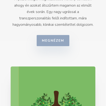
ahogy én azokat átszűrtem magamon az elmúlt
évek során. Egy nagy ugrással a
transzperszonalitás felől indítottam, mára
hagyományosabb, klinikai szemlélettel dolgozom.
MEGNÉZEM