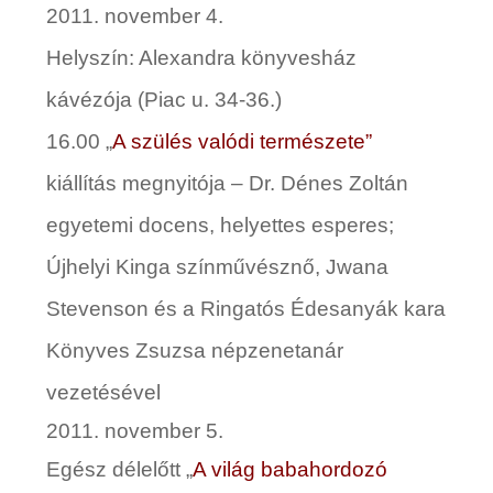
2011. november 4.
Helyszín
:
Alexandra könyvesház
kávézója (Piac u. 34-36.)
16.00 „
A szülés valódi természete”
kiállítás megnyitója –
Dr. Dénes Zoltán
egyetemi docens, helyettes esperes;
Újhelyi Kinga
színművésznő, Jwana
Stevenson és a Ringatós Édesanyák kara
Könyves Zsuzsa népzenetanár
vezetésével
2011. november 5.
Egész délelőtt „
A világ babahordozó