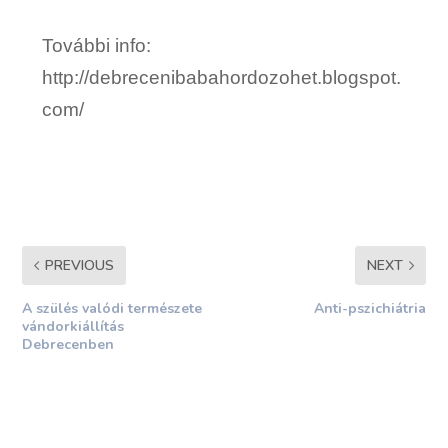
További info:
http://debrecenibabahordozohet.blogspot.
com/
PREVIOUS
NEXT
A szülés valódi természete
Anti-pszichiátria
vándorkiállítás
Debrecenben