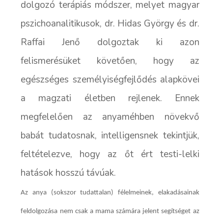
dolgozó terápiás módszer, melyet magyar
pszichoanalitikusok, dr. Hidas György és dr.
Raffai Jenő dolgoztak ki azon
felismerésüket követően, hogy az
egészséges személyiségfejlődés alapkövei
a magzati életben rejlenek. Ennek
megfelelően az anyaméhben növekvő
babát tudatosnak, intelligensnek tekintjük,
feltételezve, hogy az őt ért testi-lelki
hatások hosszú távúak.
Az anya (sokszor tudattalan) félelmeinek, elakadásainak
feldolgozása nem csak a mama számára jelent segítséget az