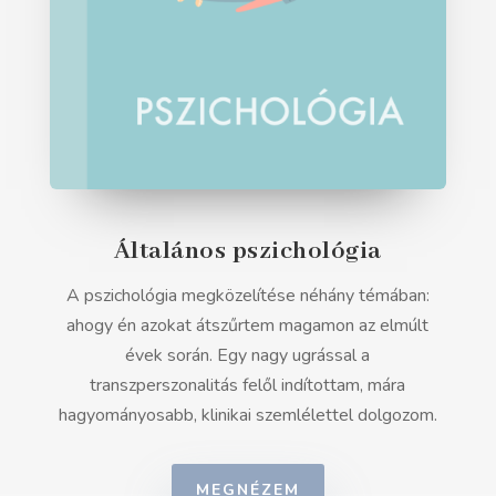
Általános pszichológia
A pszichológia megközelítése néhány témában:
ahogy én azokat átszűrtem magamon az elmúlt
évek során. Egy nagy ugrással a
transzperszonalitás felől indítottam, mára
hagyományosabb, klinikai szemlélettel dolgozom.
MEGNÉZEM