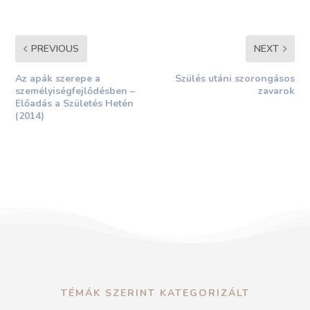
PREVIOUS
NEXT
Az apák szerepe a
Szülés utáni szorongásos
személyiségfejlődésben –
zavarok
Előadás a Születés Hetén
(2014)
TÉMÁK SZERINT KATEGORIZÁLT