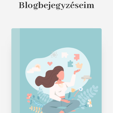
Blogbejegyzéseim