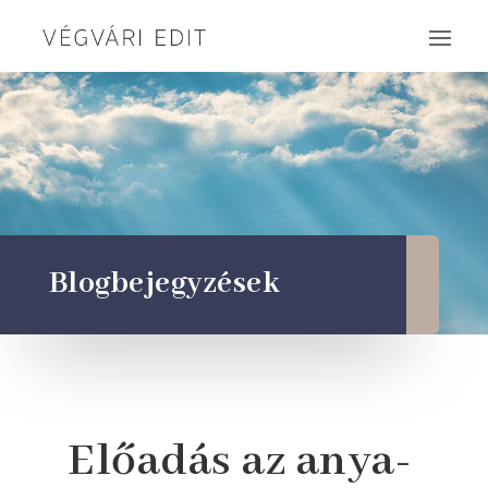
Blogbejegyzések
Előadás az anya-