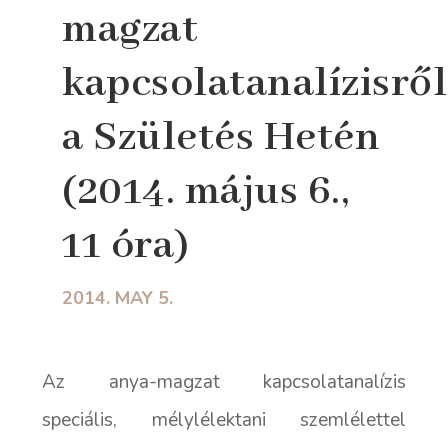
magzat
kapcsolatanalízisről
a Születés Hetén
(2014. május 6.,
11 óra)
2014. MAY 5.
Az anya-magzat kapcsolatanalízis
speciális, mélylélektani szemlélettel