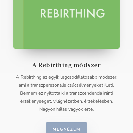
A Rebirthing módszer
A Rebirthing az egyik legcsodálatosabb módszer,
ami a transzperszonális csúcsélményeket illeti.
Bennem ez nyitotta ki a transzcendencia iránti
érzékenységet, világnézetben, érzékelésben.
Nagyon hálás vagyok érte.
MEGNÉZEM