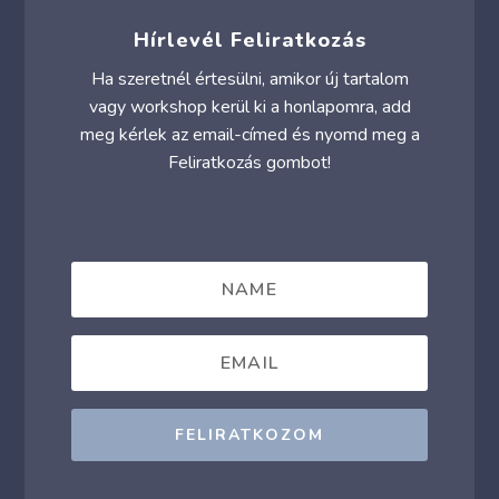
Hírlevél Feliratkozás
Ha szeretnél értesülni, amikor új tartalom
vagy workshop kerül ki a honlapomra, add
meg kérlek az email-címed és nyomd meg a
Feliratkozás gombot!
FELIRATKOZOM