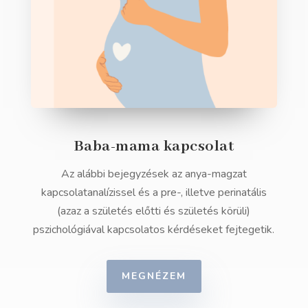
Baba-mama kapcsolat
Az alábbi bejegyzések az anya-magzat
kapcsolatanalízissel és a pre-, illetve perinatális
(azaz a születés előtti és születés körüli)
pszichológiával kapcsolatos kérdéseket fejtegetik.
MEGNÉZEM