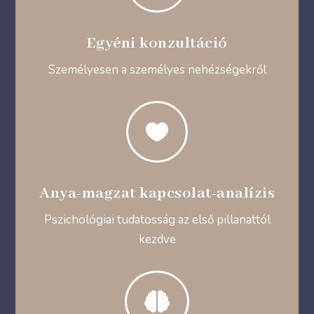
Egyéni konzultáció
Személyesen a személyes nehézségekről

Anya-magzat kapcsolat-analízis
Pszichológiai tudatosság az első pillanattól
kezdve
