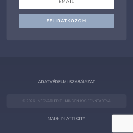
FELIRATKOZOM
ADATVÉDELMI SZABÁLYZAT
© 2026 - VÉGVÁRI EDIT - MINDEN JOG FENNTARTVA
MADE IN
ATTI.CITY