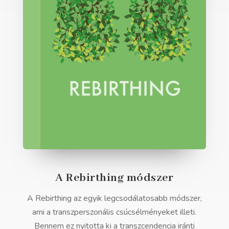
A Rebirthing módszer
A Rebirthing az egyik legcsodálatosabb módszer,
ami a transzperszonális csúcsélményeket illeti.
Bennem ez nyitotta ki a transzcendencia iránti