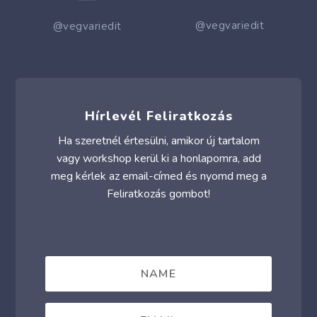
@vegvariedit
@vegvariedit
Hírlevél Feliratkozás
Ha szeretnél értesülni, amikor új tartalom
vagy workshop kerül ki a honlapomra, add
meg kérlek az email-címed és nyomd meg a
Feliratkozás gombot!