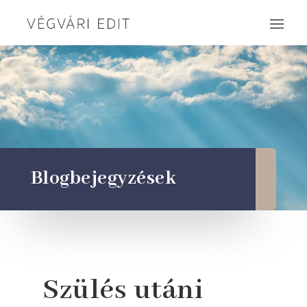
Blogbejegyzések
Szülés utáni