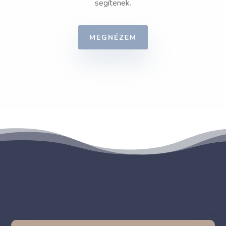
segítenek.
MEGNÉZEM