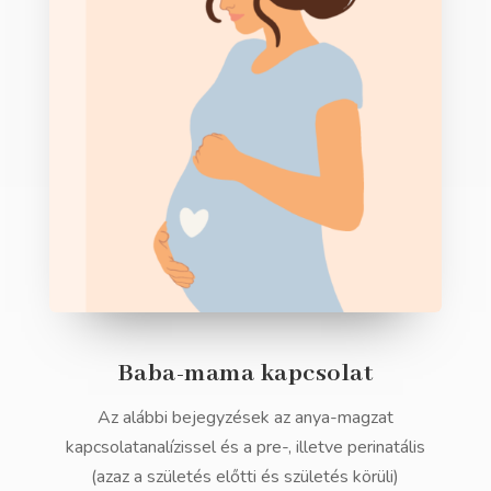
Baba-mama kapcsolat
Az alábbi bejegyzések az anya-magzat
kapcsolatanalízissel és a pre-, illetve perinatális
(azaz a születés előtti és születés körüli)