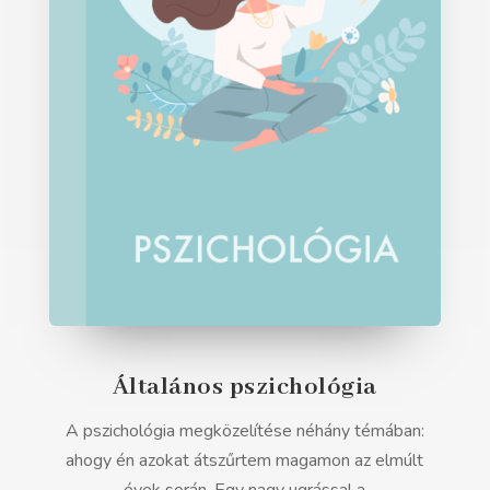
Általános pszichológia
A pszichológia megközelítése néhány témában:
ahogy én azokat átszűrtem magamon az elmúlt