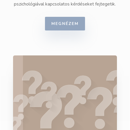
pszichológiával kapcsolatos kérdéseket fejtegetik.
MEGNÉZEM