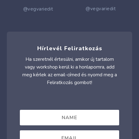
@vegvariedit
@vegvariedit
Hírlevél Feliratkozás
Ha szeretnél értesülni, amikor új tartalom
vagy workshop kerül ki a honlapomra, add
meg kérlek az email-címed és nyomd meg a
Feliratkozás gombot!