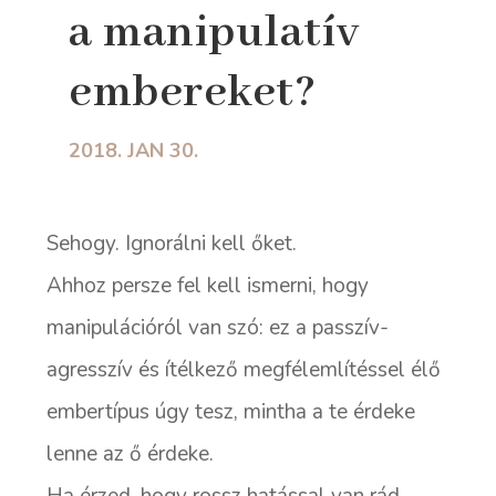
a manipulatív
embereket?
2018. JAN 30.
Sehogy. Ignorálni kell őket.
Ahhoz persze fel kell ismerni, hogy
manipulációról van szó: ez a passzív-
agresszív és ítélkező megfélemlítéssel élő
embertípus úgy tesz, mintha a te érdeke
lenne az ő érdeke.