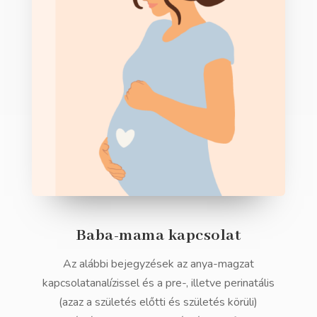
Baba-mama kapcsolat
Az alábbi bejegyzések az anya-magzat
kapcsolatanalízissel és a pre-, illetve perinatális
(azaz a születés előtti és születés körüli)