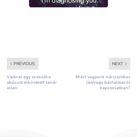
PREVIOUS
NEXT
Vádirat egy szexuális
Miért vagyunk nárcisztikus
abúzust elkövetett tanár
(és/vagy bántalmazó)
ellen
kapcsolatban?