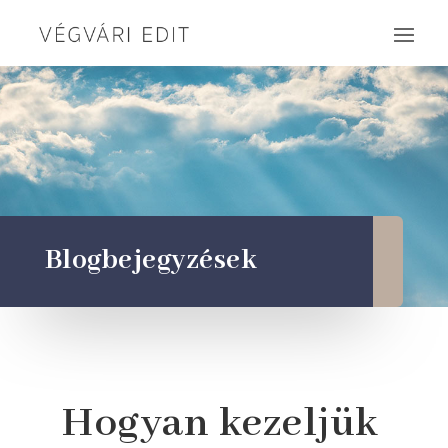
Blogbejegyzések
Hogyan kezeljük