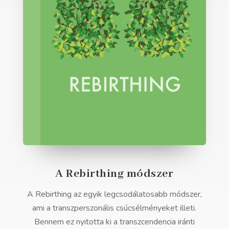
A Rebirthing módszer
A Rebirthing az egyik legcsodálatosabb módszer,
ami a transzperszonális csúcsélményeket illeti.
Bennem ez nyitotta ki a transzcendencia iránti