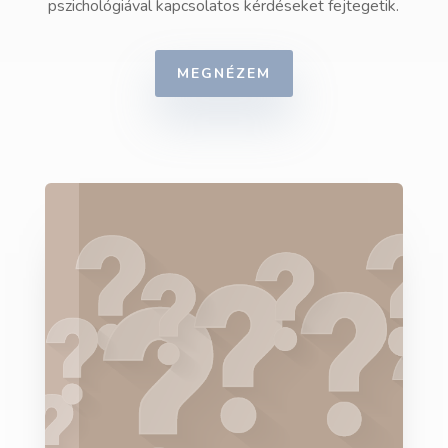
pszichológiával kapcsolatos kérdéseket fejtegetik.
MEGNÉZEM