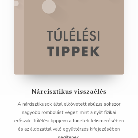
Nárcisztikus visszaélés
A nárcisztikusok által elkövetett abúzus sokszor
nagyobb rombolást végez, mint a nyílt fizikai
erőszak. Túlélési tippjeim a tünetek felismerésében
és az áldozattal való együttérzés kifejezésében
segítenek.