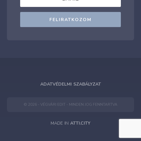
FELIRATKOZOM
ADATVÉDELMI SZABÁLYZAT
© 2026 - VÉGVÁRI EDIT - MINDEN JOG FENNTARTVA
MADE IN
ATTI.CITY