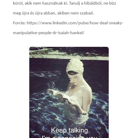
körül, akik nem használnak ki. Tanulj a hibáidból, ne bízz
meg újra és újra abban, akiben nem szabad.
Forrás: https://www.linkedin.com/pulse/how-deal-sneaky-
manipulative-people-dr-isaiah-hankel/