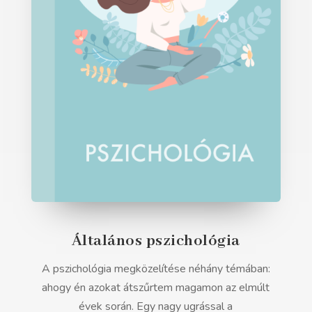
Általános pszichológia
A pszichológia megközelítése néhány témában:
ahogy én azokat átszűrtem magamon az elmúlt
évek során. Egy nagy ugrással a