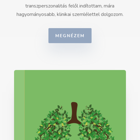
transzperszonalitás felől indítottam, mára
hagyományosabb, klinikai szemlélettel dolgozom.
MEGNÉZEM