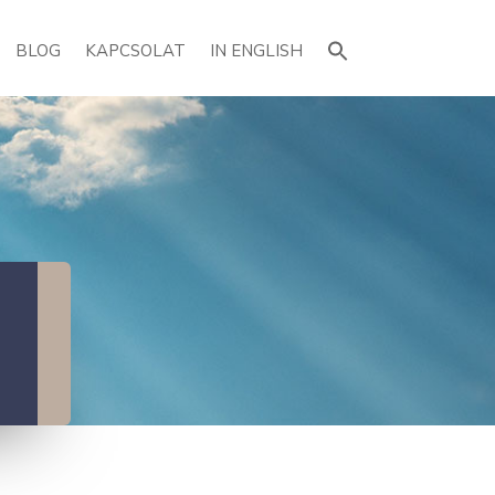
Search
for:
BLOG
KAPCSOLAT
IN ENGLISH