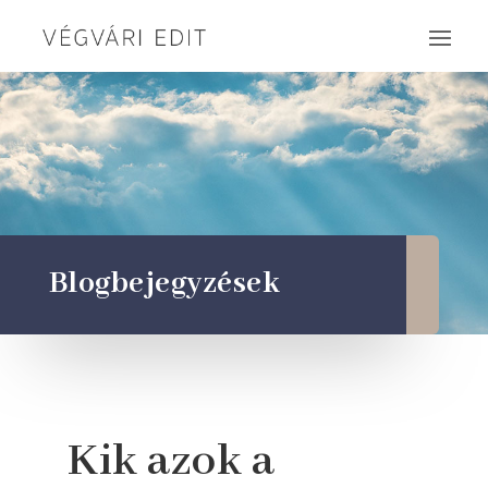
Blogbejegyzések
Kik azok a