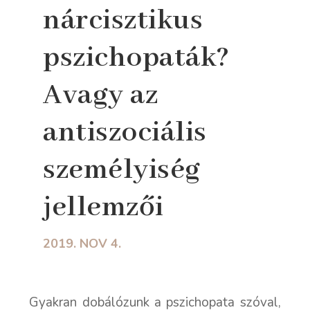
nárcisztikus
pszichopaták?
Avagy az
antiszociális
személyiség
jellemzői
2019. NOV 4.
Gyakran dobálózunk a pszichopata szóval,