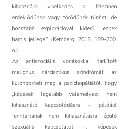
kihasználó viselkedés a felszínen
érdeklődőnek vagy törődőnek tűnhet, de
hosszabb explorációval kiderül ennek
hamis jellege.” (Kernberg, 2019, 199-200.
o.)
Az antiszociális vonásokkal tarkított
malignus nárcisztikus szindrómát az
különbözteti meg a pszichopátiától, hogy
„képesek legalább valamelyest nem
kihasználó kapcsolódásra – például
fenntartanak nem kihasználásra épülő
szexuális kapcsolatot -, képesek