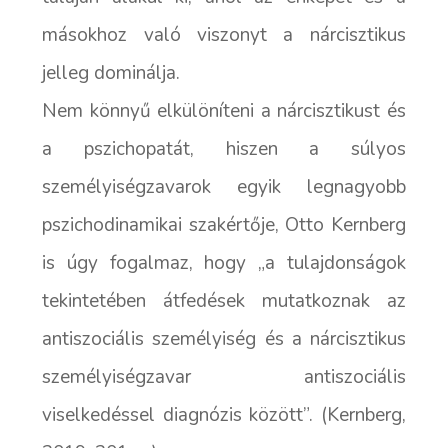
másokhoz való viszonyt a nárcisztikus
jelleg dominálja.
Nem könnyű elkülöníteni a nárcisztikust és
a pszichopatát, hiszen a súlyos
személyiségzavarok egyik legnagyobb
pszichodinamikai szakértője, Otto Kernberg
is úgy fogalmaz, hogy „a tulajdonságok
tekintetében átfedések mutatkoznak az
antiszociális személyiség és a nárcisztikus
személyiségzavar antiszociális
viselkedéssel diagnózis között”. (Kernberg,