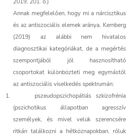
2019, 201. o.)
Annak megfelelően, hogy mi a nárcisztikus
és az antiszociális elemek aránya, Kernberg
(2019) az alábbi nem hivatalos
diagnosztikai kategóriákat, de a megértés
szempontjából jól hasznosítható
csoportokat különbözteti meg egymástól
az antiszociális viselkedés spektrumán:
1.
pszeudopszichopátiás szkizofrénia
(pszichotikus állapotban agresszív
személyek, és mivel velük szerencsére
ritkán találkozni a hétköznapokban, róluk