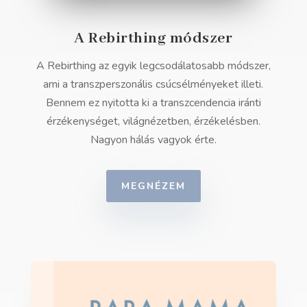
A Rebirthing módszer
A Rebirthing az egyik legcsodálatosabb módszer,
ami a transzperszonális csúcsélményeket illeti.
Bennem ez nyitotta ki a transzcendencia iránti
érzékenységet, világnézetben, érzékelésben.
Nagyon hálás vagyok érte.
MEGNÉZEM