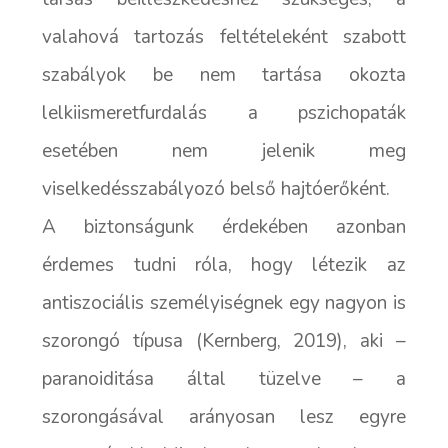
valahová tartozás feltételeként szabott
szabályok be nem tartása okozta
lelkiismeretfurdalás a pszichopaták
esetében nem jelenik meg
viselkedésszabályozó belső hajtóerőként.
A biztonságunk érdekében azonban
érdemes tudni róla, hogy létezik az
antiszociális személyiségnek egy nagyon is
szorongó típusa (Kernberg, 2019), aki –
paranoiditása által tüzelve – a
szorongásával arányosan lesz egyre