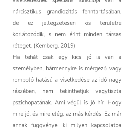
viselkedésnek speciális funkciója van a
nárcisztikus grandiozitás fenntartásában,
de ez jellegzetesen kis területre
korlátozódik, s nem érint minden társas
réteget. (Kernberg, 2019)
Ha tehát csak egy kicsi jó is van a
személyben, bármennyire is mérgező vagy
romboló hatású a viselkedése az idő nagy
részében, nem tekinthetjük vegytiszta
pszichopatának. Ami végül is jó hír. Hogy
mire jó, és mire elég, az más kérdés. Ez már
annak függvénye, ki milyen kapcsolatba