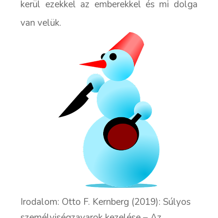
kerül ezekkel az emberekkel és mi dolga
van velük.
Irodalom: Otto F. Kernberg (2019): Súlyos
személyiségzavarok kezelése – Az