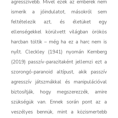
agresszívebb. Mivel ezek az emberek nem
ismerik a jóindulatot, másokról sem
feltételezik azt, és életüket egy
ellenségekkel körülvett világban örökös
harcban töltik – még ha ez a harc nem is
nyílt. Cleckley (1941) nyomán Kernberg
(2019) passzív-parazitaként jellemzi ezt a
szorongó-paranoid altípust, akik passzív
agresszív játszmákkal és manipulációval
biztosítják, hogy megszerezzék, amire
szükségük van. Ennek során pont az a
veszélyes bennük, mint a közismertebb