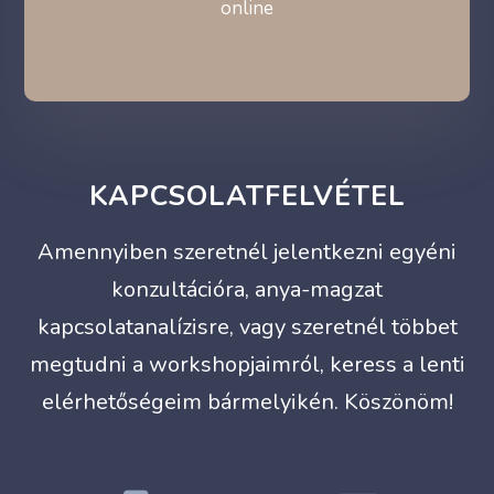
online
KAPCSOLATFELVÉTEL
Amennyiben szeretnél jelentkezni egyéni
konzultációra, anya-magzat
kapcsolatanalízisre, vagy szeretnél többet
megtudni a workshopjaimról, keress a lenti
elérhetőségeim bármelyikén. Köszönöm!