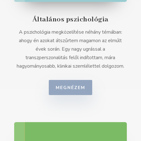
Általános pszichológia
A pszichológia megközelítése néhány témában:
ahogy én azokat átszűrtem magamon az elmúlt
évek során. Egy nagy ugrással a
transzperszonalitás felől indítottam, mára
hagyományosabb, klinikai szemlélettel dolgozom.
MEGNÉZEM