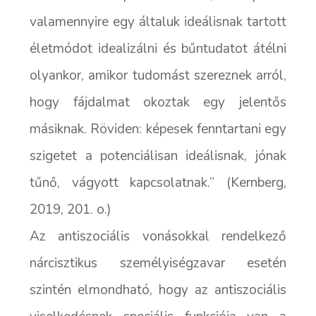
valamennyire egy általuk ideálisnak tartott
életmódot idealizálni és bűntudatot átélni
olyankor, amikor tudomást szereznek arról,
hogy fájdalmat okoztak egy jelentős
másiknak.
Röviden: képesek fenntartani egy
szigetet a potenciálisan ideálisnak, jónak
tűnő, vágyott kapcsolatnak
.” (Kernberg,
2019, 201. o.)
Az antiszociális vonásokkal rendelkező
nárcisztikus személyiségzavar esetén
szintén elmondható, hogy az antiszociális