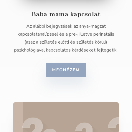
Baba-mama kapcsolat
Az alábbi bejegyzések az anya-magzat
kapcsolatanalízissel és a pre-, illetve perinatális
(azaz a születés előtti és születés körüli)
pszichológiával kapcsolatos kérdéseket fejtegetik.
MEGNÉZEM