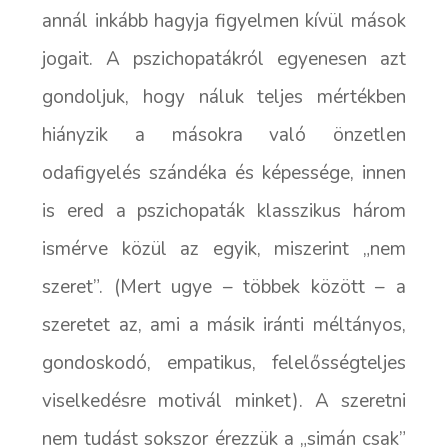
annál inkább hagyja figyelmen kívül mások
jogait. A pszichopatákról egyenesen azt
gondoljuk, hogy náluk teljes mértékben
hiányzik a másokra való önzetlen
odafigyelés szándéka és képessége, innen
is ered a pszichopaták klasszikus három
ismérve közül az egyik, miszerint „nem
szeret”. (Mert ugye – többek között – a
szeretet az, ami a másik iránti méltányos,
gondoskodó, empatikus, felelősségteljes
viselkedésre motivál minket). A szeretni
nem tudást sokszor érezzük a „simán csak”