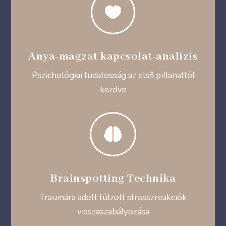

Anya-magzat kapcsolat-analízis
Pszichológiai tudatosság az első pillanattól
kezdve

Brainspotting Technika
Traumára adott túlzott stresszreakciók
visszaszabályozása