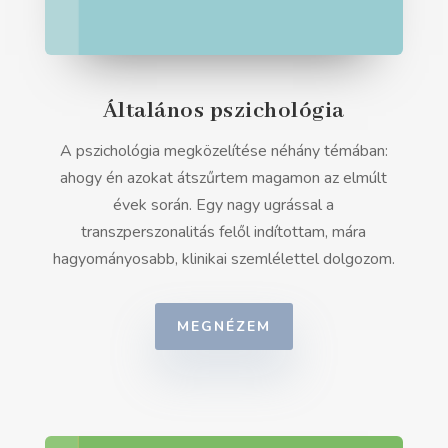
Általános pszichológia
A pszichológia megközelítése néhány témában:
ahogy én azokat átszűrtem magamon az elmúlt
évek során. Egy nagy ugrással a
transzperszonalitás felől indítottam, mára
hagyományosabb, klinikai szemlélettel dolgozom.
MEGNÉZEM