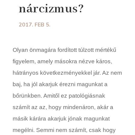
nárcizmus?
2017. FEB 5.
Olyan önmagára fordított túlzott mértékű
figyelem, amely másokra nézve káros,
hátrányos következményekkel jár. Az nem
baj, ha jól akarjuk érezni magunkat a
bőrünkben. Amitől ez patológiásnak
számít az az, hogy mindenáron, akár a
másik kárára akarjuk jónak magunkat
megélni. Semmi nem számít, csak hogy