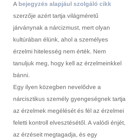
A
bejegyzés alapjául szolgáló cikk
szerzője azért tartja világméretű
járványnak a nárcizmust, mert olyan
kultúrában élünk, ahol a személyes
érzelmi hitelesség nem érték. Nem
tanuljuk meg, hogy kell az érzelmeinkkel
bánni.
Egy ilyen közegben nevelődve a
nárcisztikus személy gyengeségnek tartja
az érzelmek megélését és fél az érzelmei
feletti kontroll elvesztésétől. A valódi énjét,
az érzéseit megtagadja, és egy