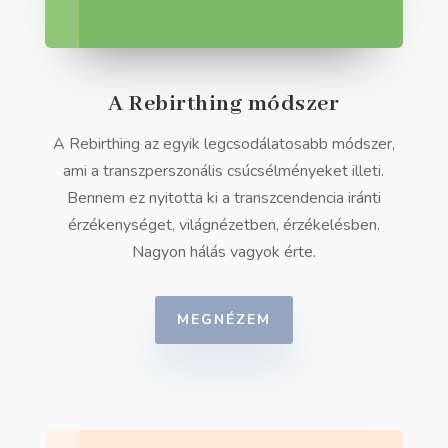
A Rebirthing módszer
A Rebirthing az egyik legcsodálatosabb módszer,
ami a transzperszonális csúcsélményeket illeti.
Bennem ez nyitotta ki a transzcendencia iránti
érzékenységet, világnézetben, érzékelésben.
Nagyon hálás vagyok érte.
MEGNÉZEM