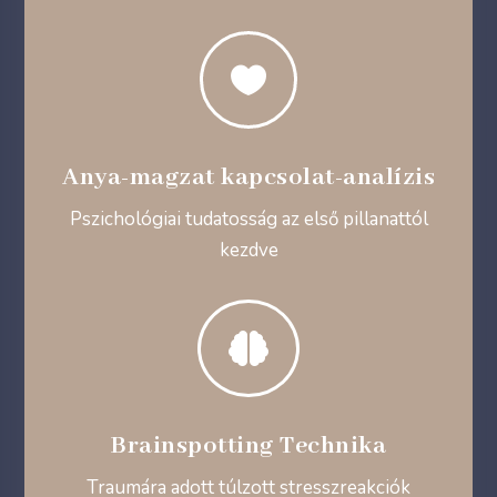

Anya-magzat kapcsolat-analízis
Pszichológiai tudatosság az első pillanattól
kezdve

Brainspotting Technika
Traumára adott túlzott stresszreakciók