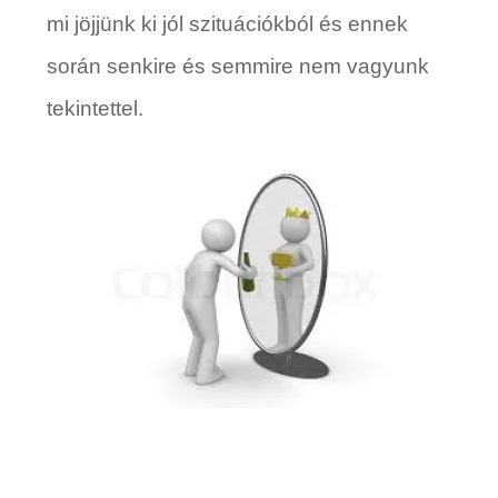
mi jöjjünk ki jól szituációkból és ennek
során senkire és semmire nem vagyunk
tekintettel.