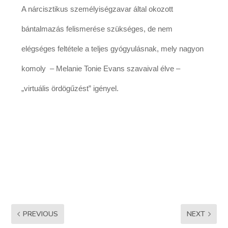
A nárcisztikus személyiségzavar által okozott
bántalmazás felismerése szükséges, de nem
elégséges feltétele a teljes gyógyulásnak, mely nagyon
komoly – Melanie Tonie Evans szavaival élve –
„virtuális ördögűzést” igényel.
PREVIOUS
NEXT