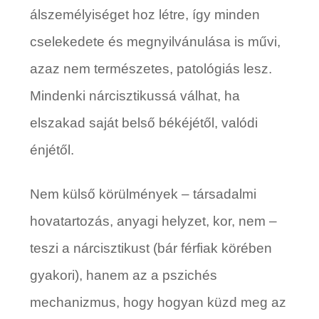
álszemélyiséget hoz létre, így minden
cselekedete és megnyilvánulása is művi,
azaz nem természetes, patológiás lesz.
Mindenki nárcisztikussá válhat, ha
elszakad saját belső békéjétől, valódi
énjétől.
Nem külső körülmények – társadalmi
hovatartozás, anyagi helyzet, kor, nem –
teszi a nárcisztikust (bár férfiak körében
gyakori), hanem az a pszichés
mechanizmus, hogy hogyan küzd meg az