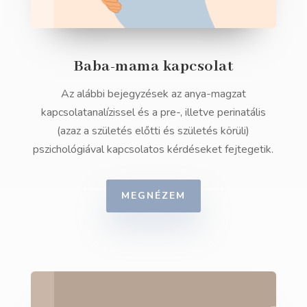
Baba-mama kapcsolat
Az alábbi bejegyzések az anya-magzat
kapcsolatanalízissel és a pre-, illetve perinatális
(azaz a születés előtti és születés körüli)
pszichológiával kapcsolatos kérdéseket fejtegetik.
MEGNÉZEM