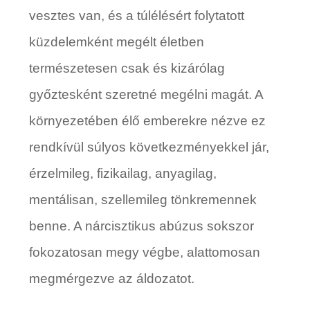
vesztes van, és a túlélésért folytatott
küzdelemként megélt életben
természetesen csak és kizárólag
győztesként szeretné megélni magát. A
környezetében élő emberekre nézve ez
rendkívül súlyos következményekkel jár,
érzelmileg, fizikailag, anyagilag,
mentálisan, szellemileg tönkremennek
benne. A nárcisztikus abúzus sokszor
fokozatosan megy végbe, alattomosan
megmérgezve az áldozatot.