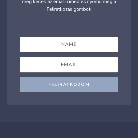
meg kérlek az email-címed és nyomd meg a
Feliratkozás gombot!
FELIRATKOZOM