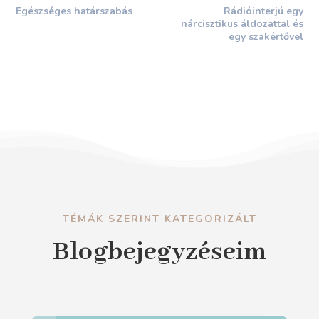
Egészséges határszabás
Rádióinterjú egy
nárcisztikus áldozattal és
egy szakértővel
TÉMÁK SZERINT KATEGORIZÁLT
Blogbejegyzéseim