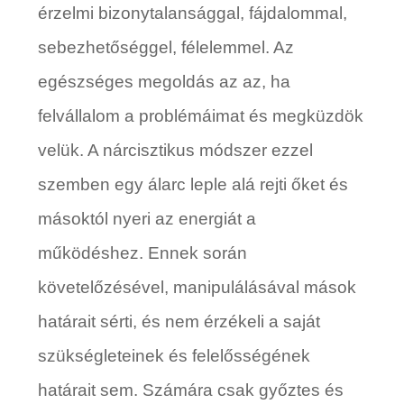
érzelmi bizonytalansággal, fájdalommal,
sebezhetőséggel, félelemmel. Az
egészséges megoldás az az, ha
felvállalom a problémáimat és megküzdök
velük. A nárcisztikus módszer ezzel
szemben egy álarc leple alá rejti őket és
másoktól nyeri az energiát a
működéshez. Ennek során
követelőzésével, manipulálásával mások
határait sérti, és nem érzékeli a saját
szükségleteinek és felelősségének
határait sem. Számára csak győztes és