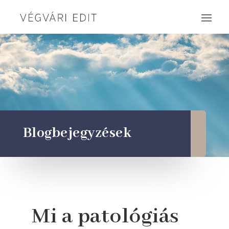
Blogbejegyzések
Mi a patológiás