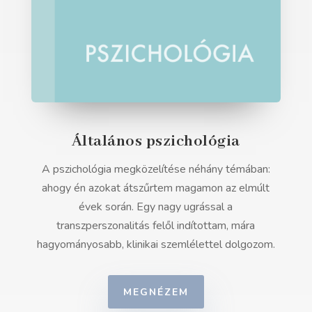
Általános pszichológia
A pszichológia megközelítése néhány témában:
ahogy én azokat átszűrtem magamon az elmúlt
évek során. Egy nagy ugrással a
transzperszonalitás felől indítottam, mára
hagyományosabb, klinikai szemlélettel dolgozom.
MEGNÉZEM