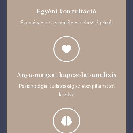
Egyéni konzultáció
Személyesen a személyes nehézségekről

Anya-magzat kapcsolat-analízis
Pszichológiai tudatosság az első pillanattól
kezdve
