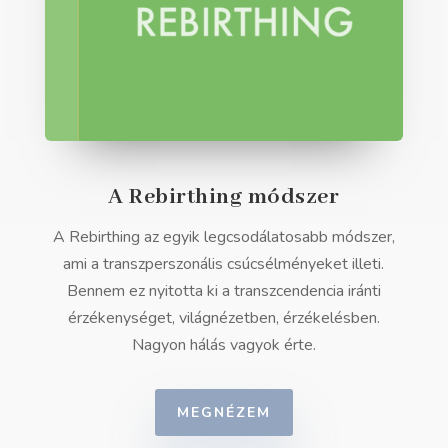
A Rebirthing módszer
A Rebirthing az egyik legcsodálatosabb módszer,
ami a transzperszonális csúcsélményeket illeti.
Bennem ez nyitotta ki a transzcendencia iránti
érzékenységet, világnézetben, érzékelésben.
Nagyon hálás vagyok érte.
MEGNÉZEM