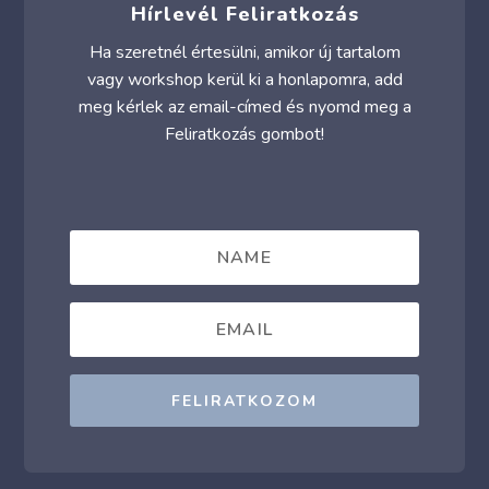
Hírlevél Feliratkozás
Ha szeretnél értesülni, amikor új tartalom
vagy workshop kerül ki a honlapomra, add
meg kérlek az email-címed és nyomd meg a
Feliratkozás gombot!
FELIRATKOZOM