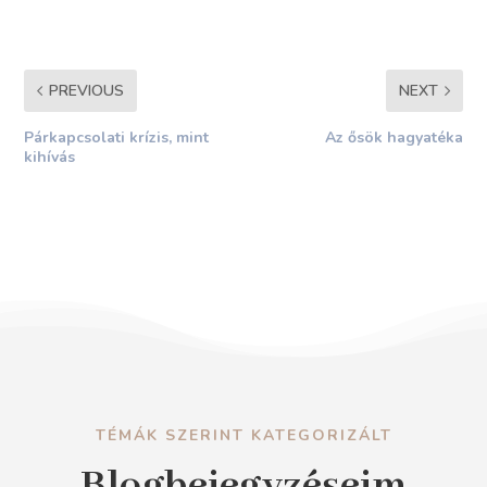
PREVIOUS
NEXT
Párkapcsolati krízis, mint
Az ősök hagyatéka
kihívás
TÉMÁK SZERINT KATEGORIZÁLT
Blogbejegyzéseim