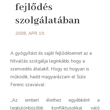
fejlődés
szolgálatában
2008. APR 19.
A gyógyítást és saját fejlődésemet az a
hitvallás szolgálja leginkább, hogy a
szenvedés átalakít. Hogy ez hogyan is
működik, hadd magyarázzam el Süle
Ferenc szavaival:
„Az emberi élethez egyébként a
legkülönbözőbb konfliktusokkal való