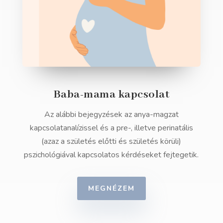
Baba-mama kapcsolat
Az alábbi bejegyzések az anya-magzat
kapcsolatanalízissel és a pre-, illetve perinatális
(azaz a születés előtti és születés körüli)
pszichológiával kapcsolatos kérdéseket fejtegetik.
MEGNÉZEM