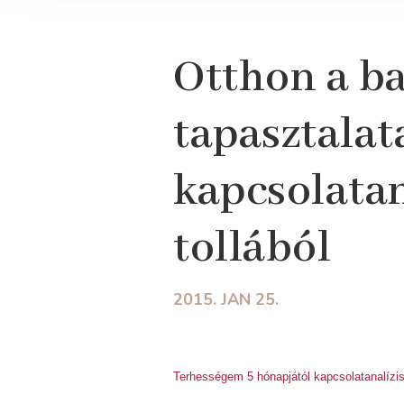
Otthon a ba
tapasztalat
kapcsolatan
tollából
2015. JAN 25.
Terhességem 5 hónapjától kapcsolatanalízis