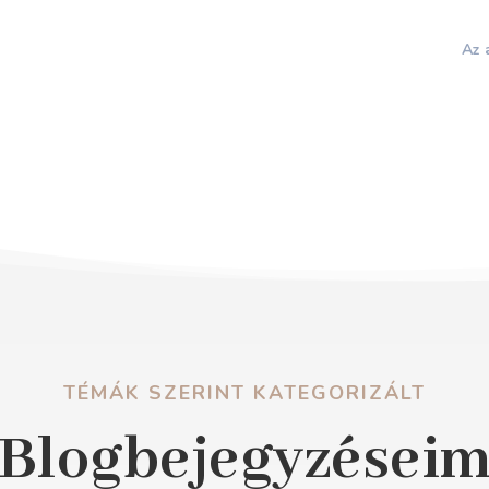
Az 
TÉMÁK SZERINT KATEGORIZÁLT
Blogbejegyzései