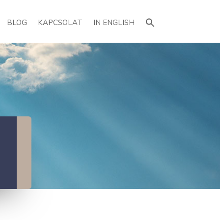
Search
for:
BLOG
KAPCSOLAT
IN ENGLISH