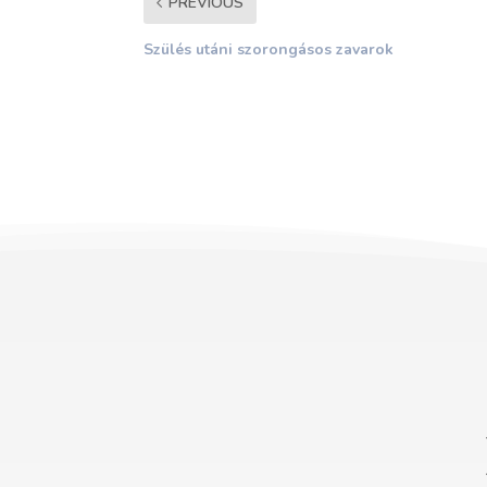
PREVIOUS
Szülés utáni szorongásos zavarok